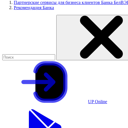
Партнерские сервисы для бизнеса клиентов Банка БелВЭ
Рекомендация Банка
UP Online