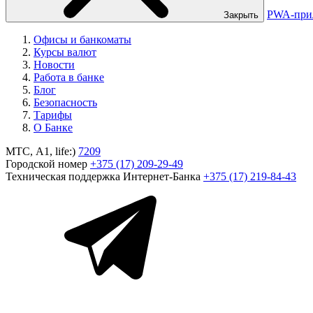
PWA-при
Закрыть
Офисы и банкоматы
Курсы валют
Новости
Работа в банке
Блог
Безопасность
Тарифы
О Банке
МТС, A1, life:)
7209
Городской номер
+375 (17) 209-29-49
Техническая поддержка Интернет-Банка
+375 (17) 219-84-43