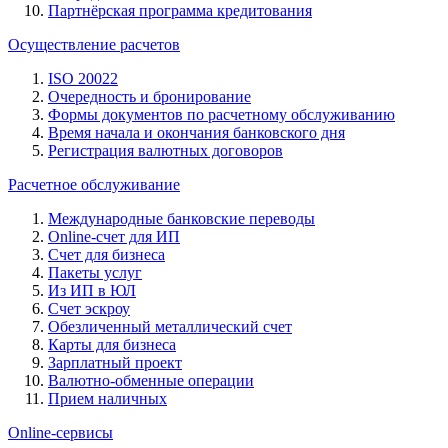
Партнёрская программа кредитования
Осуществление расчетов
ISO 20022
Очередность и бронирование
Формы документов по расчетному обслуживанию
Время начала и окончания банковского дня
Регистрация валютных договоров
Расчетное обслуживание
Международные банковские переводы
Online-счет для ИП
Счет для бизнеса
Пакеты услуг
Из ИП в ЮЛ
Счет эскроу
Обезличенный металлический счет
Карты для бизнеса
Зарплатный проект
Валютно-обменные операции
Прием наличных
Online-сервисы