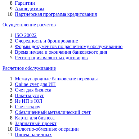
Гарантии
Аккредитивы
Партнёрская программа кредитования
Осуществление расчетов
ISO 20022
Очередность и бронирование
Формы документов по расчетному обслуживанию
Время начала и окончания банковского дня
Регистрация валютных договоров
Расчетное обслуживание
Международные банковские переводы
Online-счет для ИП
Счет для бизнеса
Пакеты услуг
Из ИП в ЮЛ
Счет эскроу
Обезличенный металлический счет
Карты для бизнеса
Зарплатный проект
Валютно-обменные операции
Прием наличных