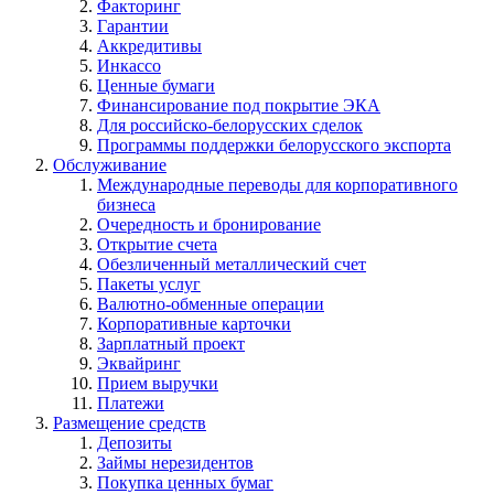
Факторинг
Гарантии
Аккредитивы
Инкассо
Ценные бумаги
Финансирование под покрытие ЭКА
Для российско-белорусских сделок
Программы поддержки белорусского экспорта
Обслуживание
Международные переводы для корпоративного
бизнеса
Очередность и бронирование
Открытие счета
Обезличенный металлический счет
Пакеты услуг
Валютно-обменные операции
Корпоративные карточки
Зарплатный проект
Эквайринг
Прием выручки
Платежи
Размещение средств
Депозиты
Займы нерезидентов
Покупка ценных бумаг