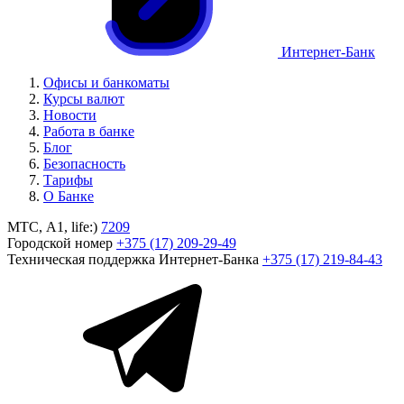
Интернет-Банк
Офисы и банкоматы
Курсы валют
Новости
Работа в банке
Блог
Безопасность
Тарифы
О Банке
МТС, A1, life:)
7209
Городской номер
+375 (17) 209-29-49
Техническая поддержка Интернет-Банка
+375 (17) 219-84-43