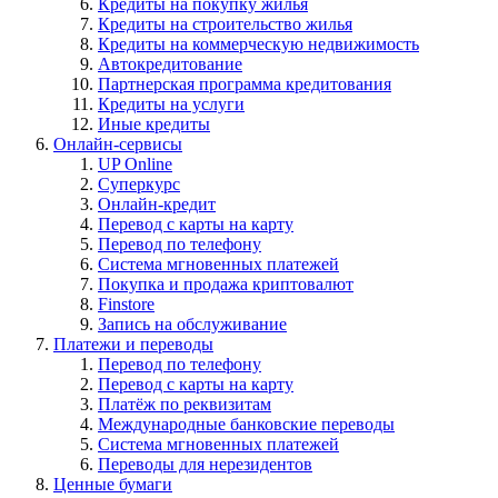
Кредиты на покупку жилья
Кредиты на строительство жилья
Кредиты на коммерческую недвижимость
Автокредитование
Партнерская программа кредитования
Кредиты на услуги
Иные кредиты
Онлайн-сервисы
UP Online
Суперкурс
Онлайн-кредит
Перевод с карты на карту
Перевод по телефону
Система мгновенных платежей
Покупка и продажа криптовалют
Finstore
Запись на обслуживание
Платежи и переводы
Перевод по телефону
Перевод с карты на карту
Платёж по реквизитам
Международные банковские переводы
Система мгновенных платежей
Переводы для нерезидентов
Ценные бумаги