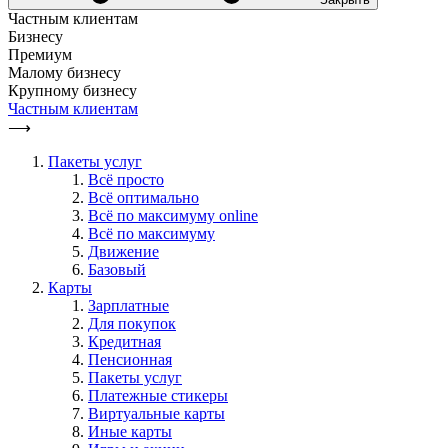
Частным клиентам
Бизнесу
Премиум
Малому бизнесу
Крупному бизнесу
Частным клиентам
⟶
Пакеты услуг
Всё просто
Всё оптимально
Всё по максимуму online
Всё по максимуму
Движение
Базовый
Карты
Зарплатные
Для покупок
Кредитная
Пенсионная
Пакеты услуг
Платежные стикеры
Виртуальные карты
Иные карты