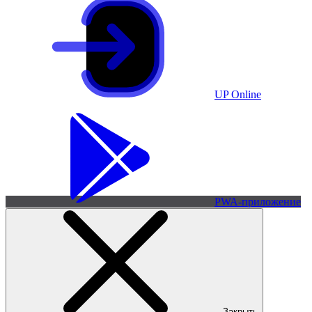
UP Online
PWA-приложение
Закрыть