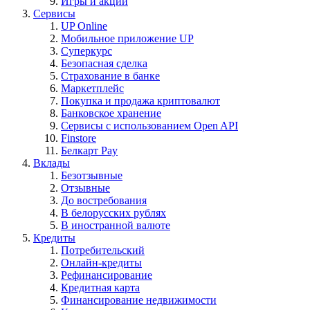
Игры и акции
Сервисы
UP Online
Мобильное приложение UP
Суперкурс
Безопасная сделка
Страхование в банке
Маркетплейс
Покупка и продажа криптовалют
Банковское хранение
Сервисы с использованием Open API
Finstore
Белкарт Pay
Вклады
Безотзывные
Отзывные
До востребования
В белорусских рублях
В иностранной валюте
Кредиты
Потребительский
Онлайн-кредиты
Рефинансирование
Кредитная карта
Финансирование недвижимости