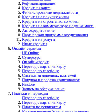
Рефинансирование
Кредитная карта
Финансирование недвижимости
Кредиты на покупку жилья
Кредиты на строительство жилья
Кредиты на коммерческую недвижимость
Автокредитование
Партнерская программа кредитования
Кредиты на услуги
Иные кредиты
Онлайн-сервисы
UP Online
Суперкурс
Онлайн-кредит
Перевод с карты на карту
Перевод по телефону
Система мгновенных платежей
Покупка и продажа криптовалют
Finstore
Запись на обслуживание
Платежи и переводы
Перевод по телефону
Перевод с карты на карту
Платёж по реквизитам
Международные банковские переводы