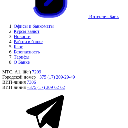
Интернет-Банк
Офисы и банкоматы
Курсы валют
Новости
Работа в банке
Блог
Безопасность
Тарифы
О Банке
МТС, A1, life:)
7209
Городской номер
+375 (17) 209-29-49
ВИП-линия
7306
ВИП-линия
+375 (17) 309-62-62