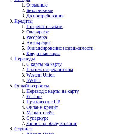
Отзывные
Безотзывные
До востребования
Кредиты
Потребительский
Овердрафт
Рассрочка
Автокредит
Финансирование недвижимости
Кредитная карта
Переводы
С карты на карту
Платёж по реквизитам
Western Union
SWIFT
Онлайн-сервисы
Перевод с карты на карту
Finstore
Приложение UP
Онлайн-кредит
Маркетплейс
Суперкурс
Запись на обслуживание
Сервисы