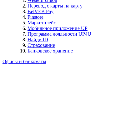
Western Union
Перевод с карты на карту
BelVEB Pay
Finstore
Маркетплейс
Мобильное приложение UP
Программа лояльности UP4U
Найди ID
Страхование
Банковское хранение
Офисы и банкоматы