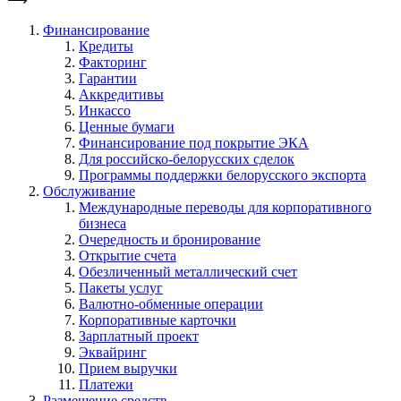
Финансирование
Кредиты
Факторинг
Гарантии
Аккредитивы
Инкассо
Ценные бумаги
Финансирование под покрытие ЭКА
Для российско-белорусских сделок
Программы поддержки белорусского экспорта
Обслуживание
Международные переводы для корпоративного
бизнеса
Очередность и бронирование
Открытие счета
Обезличенный металлический счет
Пакеты услуг
Валютно-обменные операции
Корпоративные карточки
Зарплатный проект
Эквайринг
Прием выручки
Платежи
Размещение средств