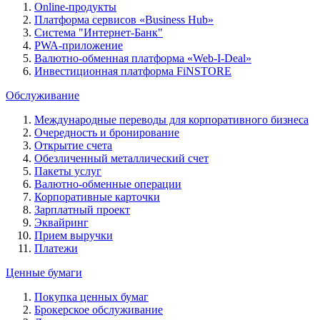
Online-продукты
Платформа сервисов «Business Hub»
Система "Интернет-Банк"
PWA-приложение
Валютно-обменная платформа «Web-I-Deal»
Инвестиционная платформа FiNSTORE
Обслуживание
Международные переводы для корпоративного бизнеса
Очередность и бронирование
Открытие счета
Обезличенный металлический счет
Пакеты услуг
Валютно-обменные операции
Корпоративные карточки
Зарплатный проект
Эквайринг
Прием выручки
Платежи
Ценные бумаги
Покупка ценных бумаг
Брокерское обслуживание