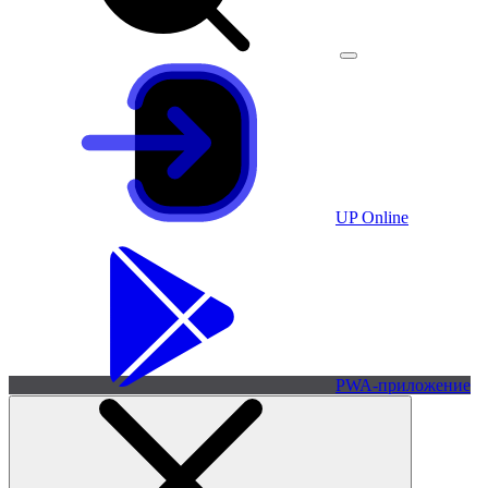
UP Online
PWA-приложение