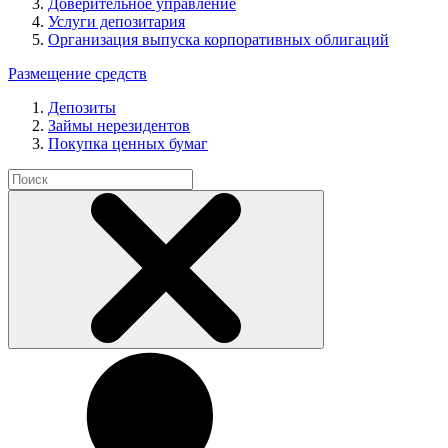
Доверительное управление
Услуги депозитария
Организация выпуска корпоративных облигаций
Размещение средств
Депозиты
Займы нерезидентов
Покупка ценных бумаг