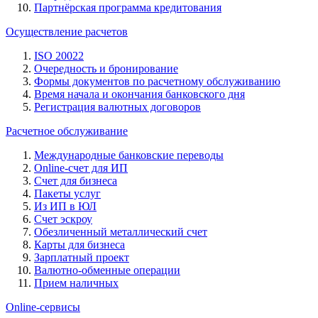
Партнёрская программа кредитования
Осуществление расчетов
ISO 20022
Очередность и бронирование
Формы документов по расчетному обслуживанию
Время начала и окончания банковского дня
Регистрация валютных договоров
Расчетное обслуживание
Международные банковские переводы
Online-счет для ИП
Счет для бизнеса
Пакеты услуг
Из ИП в ЮЛ
Счет эскроу
Обезличенный металлический счет
Карты для бизнеса
Зарплатный проект
Валютно-обменные операции
Прием наличных
Online-сервисы