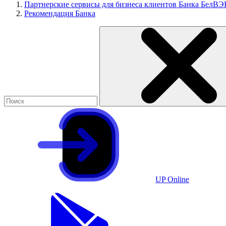
Партнерские сервисы для бизнеса клиентов Банка БелВЭ
Рекомендация Банка
UP Online