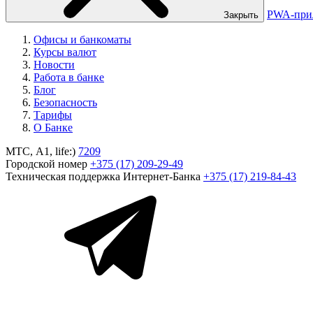
PWA-при
Закрыть
Офисы и банкоматы
Курсы валют
Новости
Работа в банке
Блог
Безопасность
Тарифы
О Банке
МТС, A1, life:)
7209
Городской номер
+375 (17) 209-29-49
Техническая поддержка Интернет-Банка
+375 (17) 219-84-43