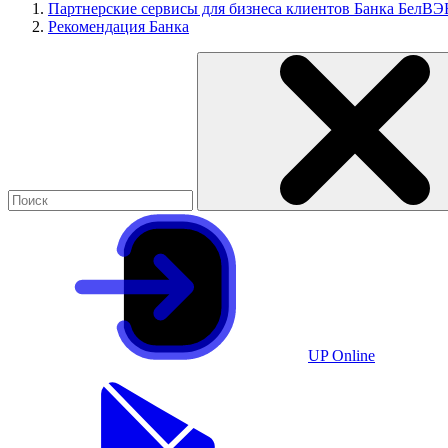
Партнерские сервисы для бизнеса клиентов Банка БелВЭ
Рекомендация Банка
UP Online