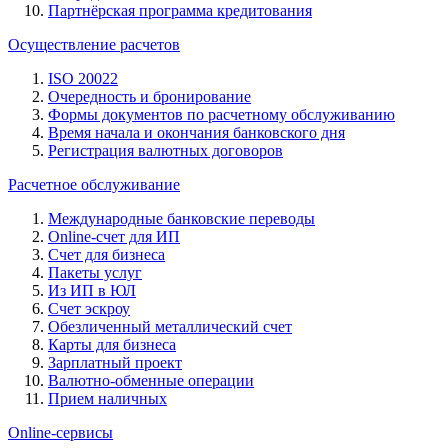
Партнёрская программа кредитования
Осуществление расчетов
ISO 20022
Очередность и бронирование
Формы документов по расчетному обслуживанию
Время начала и окончания банковского дня
Регистрация валютных договоров
Расчетное обслуживание
Международные банковские переводы
Online-счет для ИП
Счет для бизнеса
Пакеты услуг
Из ИП в ЮЛ
Счет эскроу
Обезличенный металлический счет
Карты для бизнеса
Зарплатный проект
Валютно-обменные операции
Прием наличных
Online-сервисы