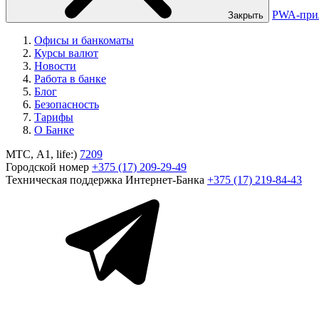
PWA-при
Закрыть
Офисы и банкоматы
Курсы валют
Новости
Работа в банке
Блог
Безопасность
Тарифы
О Банке
МТС, A1, life:)
7209
Городской номер
+375 (17) 209-29-49
Техническая поддержка Интернет-Банка
+375 (17) 219-84-43