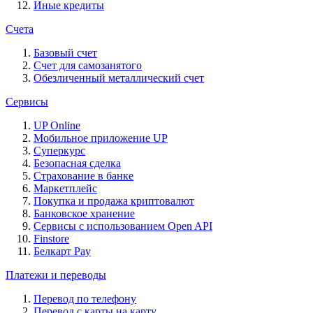
Иные кредиты
Счета
Базовый счет
Счет для самозанятого
Обезличенный металлический счет
Сервисы
UP Online
Мобильное приложение UP
Суперкурс
Безопасная сделка
Страхование в банке
Маркетплейс
Покупка и продажа криптовалют
Банковское хранение
Сервисы с использованием Open API
Finstore
Белкарт Pay
Платежи и переводы
Перевод по телефону
Перевод с карты на карту