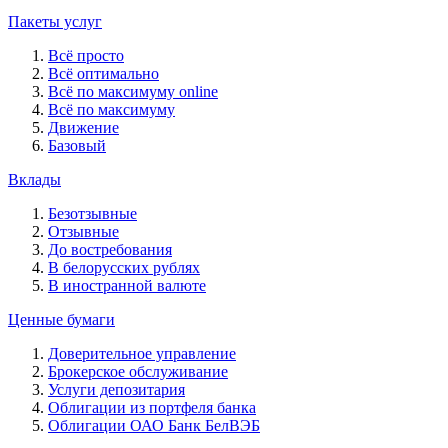
Пакеты услуг
Всё просто
Всё оптимально
Всё по максимуму online
Всё по максимуму
Движение
Базовый
Вклады
Безотзывные
Отзывные
До востребования
В белорусских рублях
В иностранной валюте
Ценные бумаги
Доверительное управление
Брокерское обслуживание
Услуги депозитария
Облигации из портфеля банка
Облигации ОАО Банк БелВЭБ