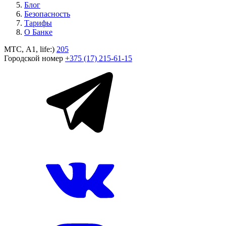
Блог
Безопасность
Тарифы
О Банке
МТС, A1, life:)
205
Городской номер
+375 (17) 215-61-15