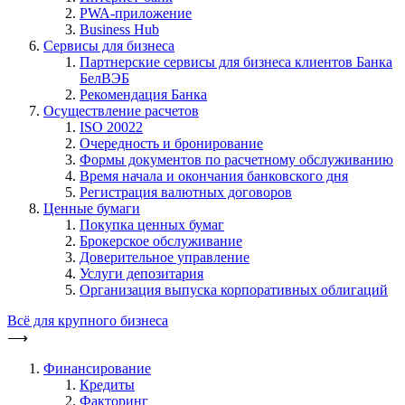
PWA-приложение
Business Hub
Сервисы для бизнеса
Партнерские сервисы для бизнеса клиентов Банка
БелВЭБ
Рекомендация Банка
Осуществление расчетов
ISO 20022
Очередность и бронирование
Формы документов по расчетному обслуживанию
Время начала и окончания банковского дня
Регистрация валютных договоров
Ценные бумаги
Покупка ценных бумаг
Брокерское обслуживание
Доверительное управление
Услуги депозитария
Организация выпуска корпоративных облигаций
Всё для крупного бизнеса
⟶
Финансирование
Кредиты
Факторинг