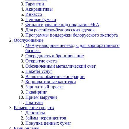
Гарантии
Аккредитивы
Инкассо
Ценные бумаги
Финансирование под покрытие ЭКА
Для российско-белорусских сделок
Программы поддержки белорусского экспорта
Обслуживание
Международные переводы для корпоративного
бизнеса
Очередность и бронирование
Открытие счета
Обезличенный металлический счет
Пакеты услуг
Валютно-обменные операции
Корпоративные карточки
Зарплатный проект
Эквайринг
Прием выручки
Платежи
Размещение средств
Депозиты
Займы нерезидентов
Покупка ценных бумаг
Банк онлайн