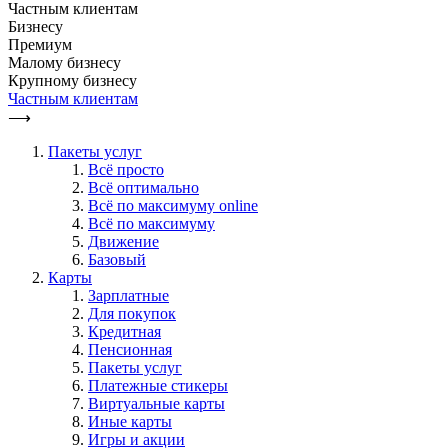
Частным клиентам
Бизнесу
Премиум
Малому бизнесу
Крупному бизнесу
Частным клиентам
⟶
Пакеты услуг
Всё просто
Всё оптимально
Всё по максимуму online
Всё по максимуму
Движение
Базовый
Карты
Зарплатные
Для покупок
Кредитная
Пенсионная
Пакеты услуг
Платежные стикеры
Виртуальные карты
Иные карты
Игры и акции