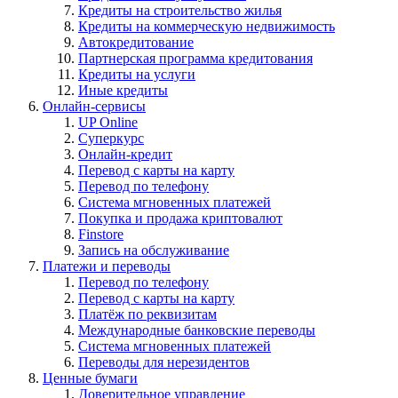
Кредиты на строительство жилья
Кредиты на коммерческую недвижимость
Автокредитование
Партнерская программа кредитования
Кредиты на услуги
Иные кредиты
Онлайн-сервисы
UP Online
Суперкурс
Онлайн-кредит
Перевод с карты на карту
Перевод по телефону
Система мгновенных платежей
Покупка и продажа криптовалют
Finstore
Запись на обслуживание
Платежи и переводы
Перевод по телефону
Перевод с карты на карту
Платёж по реквизитам
Международные банковские переводы
Система мгновенных платежей
Переводы для нерезидентов
Ценные бумаги
Доверительное управление