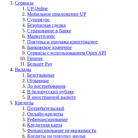
Сервисы
UP Online
Мобильное приложение UP
Суперкурс
Безопасная сделка
Страхование в банке
Маркетплейс
Покупка и продажа криптовалют
Банковское хранение
Сервисы с использованием Open API
Finstore
Белкарт Pay
Вклады
Безотзывные
Отзывные
До востребования
В белорусских рублях
В иностранной валюте
Кредиты
Потребительский
Онлайн-кредиты
Рефинансирование
Кредитная карта
Финансирование недвижимости
Кредиты на покупку жилья