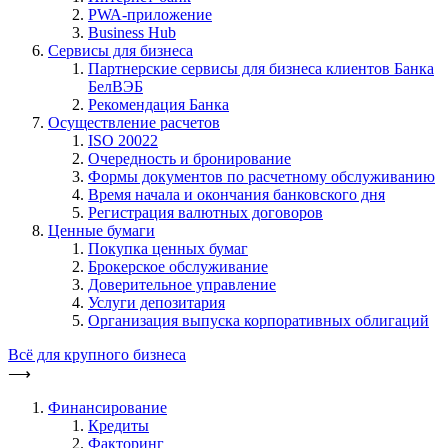
PWA-приложение
Business Hub
Сервисы для бизнеса
Партнерские сервисы для бизнеса клиентов Банка
БелВЭБ
Рекомендация Банка
Осуществление расчетов
ISO 20022
Очередность и бронирование
Формы документов по расчетному обслуживанию
Время начала и окончания банковского дня
Регистрация валютных договоров
Ценные бумаги
Покупка ценных бумаг
Брокерское обслуживание
Доверительное управление
Услуги депозитария
Организация выпуска корпоративных облигаций
Всё для крупного бизнеса
⟶
Финансирование
Кредиты
Факторинг