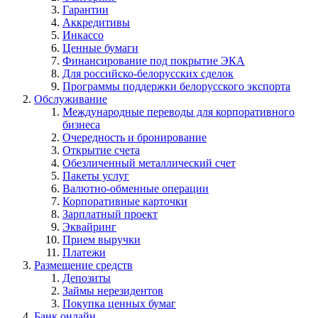
Гарантии
Аккредитивы
Инкассо
Ценные бумаги
Финансирование под покрытие ЭКА
Для российско-белорусских сделок
Программы поддержки белорусского экспорта
Обслуживание
Международные переводы для корпоративного
бизнеса
Очередность и бронирование
Открытие счета
Обезличенный металлический счет
Пакеты услуг
Валютно-обменные операции
Корпоративные карточки
Зарплатный проект
Эквайринг
Прием выручки
Платежи
Размещение средств
Депозиты
Займы нерезидентов
Покупка ценных бумаг
Банк онлайн