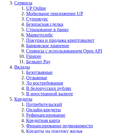
Сервисы
UP Online
Мобильное приложение UP
Суперкурс
Безопасная сделка
Страхование в банке
Маркетплейс
Покупка и продажа криптовалют
Банковское хранение
Сервисы с использованием Open API
Finstore
Белкарт Pay
Вклады
Безотзывные
Отзывные
До востребования
В белорусских рублях
В иностранной валюте
Кредиты
Потребительский
Онлайн-кредиты
Рефинансирование
Кредитная карта
Финансирование недвижимости
Кредиты на покупку жилья