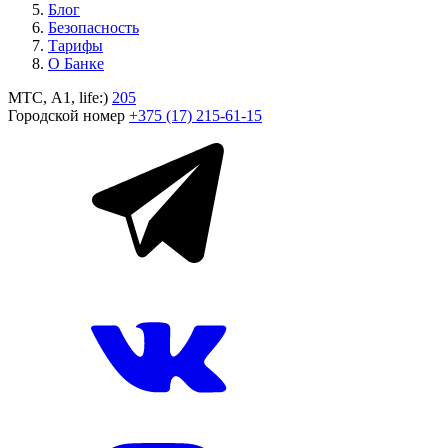
Блог
Безопасность
Тарифы
О Банке
МТС, A1, life:)
205
Городской номер
+375 (17) 215-61-15