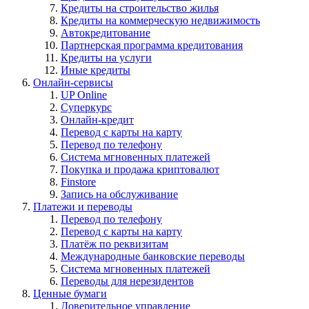
Кредиты на строительство жилья
Кредиты на коммерческую недвижимость
Автокредитование
Партнерская программа кредитования
Кредиты на услуги
Иные кредиты
Онлайн-сервисы
UP Online
Суперкурс
Онлайн-кредит
Перевод с карты на карту
Перевод по телефону
Система мгновенных платежей
Покупка и продажа криптовалют
Finstore
Запись на обслуживание
Платежи и переводы
Перевод по телефону
Перевод с карты на карту
Платёж по реквизитам
Международные банковские переводы
Система мгновенных платежей
Переводы для нерезидентов
Ценные бумаги
Доверительное управление