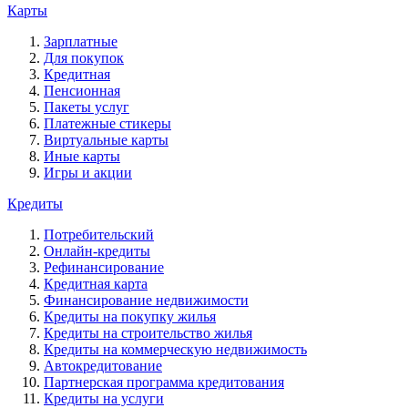
Карты
Зарплатные
Для покупок
Кредитная
Пенсионная
Пакеты услуг
Платежные стикеры
Виртуальные карты
Иные карты
Игры и акции
Кредиты
Потребительский
Онлайн-кредиты
Рефинансирование
Кредитная карта
Финансирование недвижимости
Кредиты на покупку жилья
Кредиты на строительство жилья
Кредиты на коммерческую недвижимость
Автокредитование
Партнерская программа кредитования
Кредиты на услуги