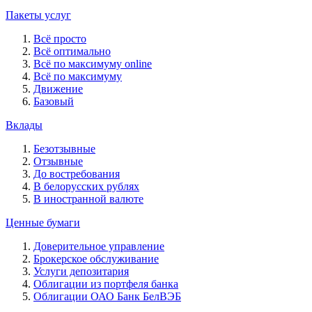
Пакеты услуг
Всё просто
Всё оптимально
Всё по максимуму online
Всё по максимуму
Движение
Базовый
Вклады
Безотзывные
Отзывные
До востребования
В белорусских рублях
В иностранной валюте
Ценные бумаги
Доверительное управление
Брокерское обслуживание
Услуги депозитария
Облигации из портфеля банка
Облигации ОАО Банк БелВЭБ