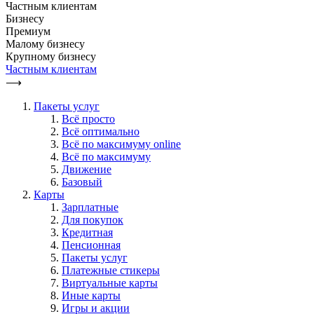
Частным клиентам
Бизнесу
Премиум
Малому бизнесу
Крупному бизнесу
Частным клиентам
⟶
Пакеты услуг
Всё просто
Всё оптимально
Всё по максимуму online
Всё по максимуму
Движение
Базовый
Карты
Зарплатные
Для покупок
Кредитная
Пенсионная
Пакеты услуг
Платежные стикеры
Виртуальные карты
Иные карты
Игры и акции