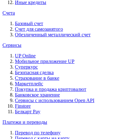
Иные кредиты
Счета
Базовый счет
Счет для самозанятого
Обезличенный металлический счет
Сервисы
UP Online
Мобильное приложение UP
Суперкурс
Безопасная сделка
Страхование в банке
Маркетплейс
Покупка и продажа криптовалют
Банковское хранение
Сервисы с использованием Open API
Finstore
Белкарт Pay
Платежи и переводы
Перевод по телефону
Перевод с карты на карту