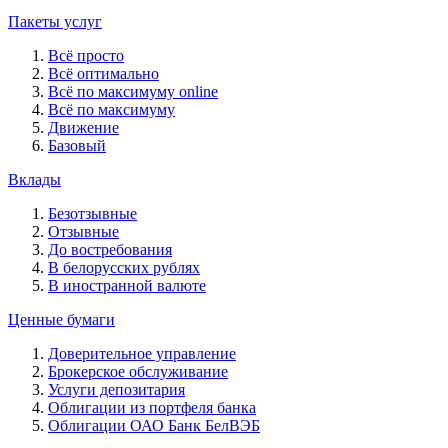
Пакеты услуг
Всё просто
Всё оптимально
Всё по максимуму online
Всё по максимуму
Движение
Базовый
Вклады
Безотзывные
Отзывные
До востребования
В белорусских рублях
В иностранной валюте
Ценные бумаги
Доверительное управление
Брокерское обслуживание
Услуги депозитария
Облигации из портфеля банка
Облигации ОАО Банк БелВЭБ