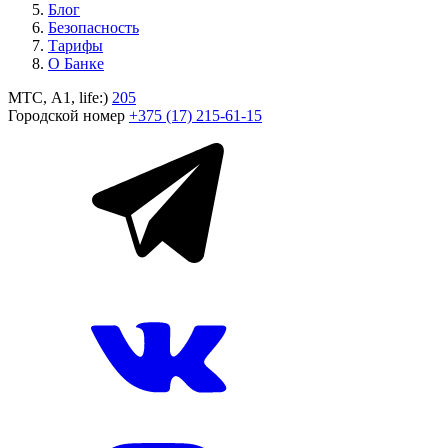
Блог
Безопасность
Тарифы
О Банке
МТС, A1, life:)
205
Городской номер
+375 (17) 215-61-15