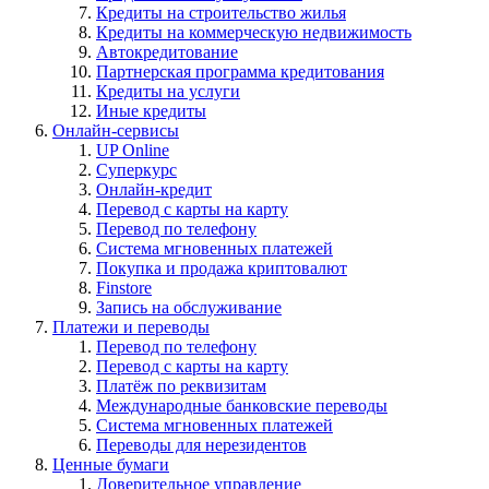
Кредиты на строительство жилья
Кредиты на коммерческую недвижимость
Автокредитование
Партнерская программа кредитования
Кредиты на услуги
Иные кредиты
Онлайн-сервисы
UP Online
Суперкурс
Онлайн-кредит
Перевод с карты на карту
Перевод по телефону
Система мгновенных платежей
Покупка и продажа криптовалют
Finstore
Запись на обслуживание
Платежи и переводы
Перевод по телефону
Перевод с карты на карту
Платёж по реквизитам
Международные банковские переводы
Система мгновенных платежей
Переводы для нерезидентов
Ценные бумаги
Доверительное управление