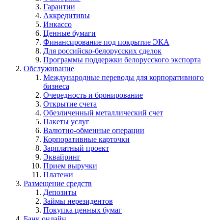
Гарантии
Аккредитивы
Инкассо
Ценные бумаги
Финансирование под покрытие ЭКА
Для российско-белорусских сделок
Программы поддержки белорусского экспорта
Обслуживание
Международные переводы для корпоративного
бизнеса
Очередность и бронирование
Открытие счета
Обезличенный металлический счет
Пакеты услуг
Валютно-обменные операции
Корпоративные карточки
Зарплатный проект
Эквайринг
Прием выручки
Платежи
Размещение средств
Депозиты
Займы нерезидентов
Покупка ценных бумаг
Банк онлайн