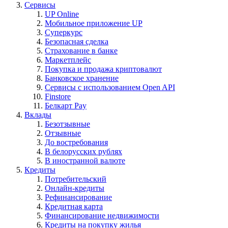
Сервисы
UP Online
Мобильное приложение UP
Суперкурс
Безопасная сделка
Страхование в банке
Маркетплейс
Покупка и продажа криптовалют
Банковское хранение
Сервисы с использованием Open API
Finstore
Белкарт Pay
Вклады
Безотзывные
Отзывные
До востребования
В белорусских рублях
В иностранной валюте
Кредиты
Потребительский
Онлайн-кредиты
Рефинансирование
Кредитная карта
Финансирование недвижимости
Кредиты на покупку жилья