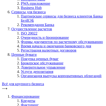
PWA-приложение
Business Hub
Сервисы для бизнеса
Партнерские сервисы для бизнеса клиентов Банка
БелВЭБ
Рекомендация Банка
Осуществление расчетов
ISO 20022
Очередность и бронирование
Формы документов по расчетному обслуживанию
Время начала и окончания банковского дня
Регистрация валютных договоров
Ценные бумаги
Покупка ценных бумаг
Брокерское обслуживание
Доверительное управление
Услуги депозитария
Организация выпуска корпоративных облигаций
Всё для крупного бизнеса
⟶
Финансирование
Кредиты
Факторинг