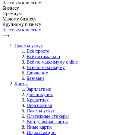
Частным клиентам
Бизнесу
Премиум
Малому бизнесу
Крупному бизнесу
Частным клиентам
⟶
Пакеты услуг
Всё просто
Всё оптимально
Всё по максимуму online
Всё по максимуму
Движение
Базовый
Карты
Зарплатные
Для покупок
Кредитная
Пенсионная
Пакеты услуг
Платежные стикеры
Виртуальные карты
Иные карты
Игры и акции