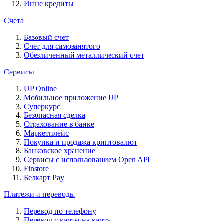
Иные кредиты
Счета
Базовый счет
Счет для самозанятого
Обезличенный металлический счет
Сервисы
UP Online
Мобильное приложение UP
Суперкурс
Безопасная сделка
Страхование в банке
Маркетплейс
Покупка и продажа криптовалют
Банковское хранение
Сервисы с использованием Open API
Finstore
Белкарт Pay
Платежи и переводы
Перевод по телефону
Перевод с карты на карту