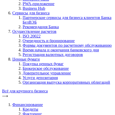
PWA-приложение
Business Hub
Сервисы для бизнеса
Партнерские сервисы для бизнеса клиентов Банка
БелВЭБ
Рекомендация Банка
Осуществление расчетов
ISO 20022
Очередность и бронирование
Формы документов по расчетному обслуживанию
Время начала и окончания банковского дня
Регистрация валютных договоров
Ценные бумаги
Покупка ценных бумаг
Брокерское обслуживание
Доверительное управление
Услуги депозитария
Организация выпуска корпоративных облигаций
Всё для крупного бизнеса
⟶
Финансирование
Кредиты
Факторинг