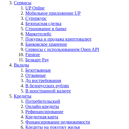
Сервисы
UP Online
Мобильное приложение UP
Суперкурс
Безопасная сделка
Страхование в банке
Маркетплейс
Покупка и продажа криптовалют
Банковское хранение
Сервисы с использованием Open API
Finstore
Белкарт Pay
Вклады
Безотзывные
Отзывные
До востребования
В белорусских рублях
В иностранной валюте
Кредиты
Потребительский
Онлайн-кредиты
Рефинансирование
Кредитная карта
Финансирование недвижимости
Кредиты на покупку жилья