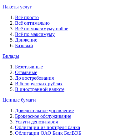
Пакеты услуг
Всё просто
Всё оптимально
Всё по максимуму online
Всё по максимуму
Движение
Базовый
Вклады
Безотзывные
Отзывные
До востребования
В белорусских рублях
В иностранной валюте
Ценные бумаги
Доверительное управление
Брокерское обслуживание
Услуги депозитария
Облигации из портфеля банка
Облигации ОАО Банк БелВЭБ