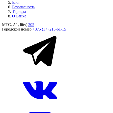
Блог
Безопасность
Тарифы
О Банке
МТС, A1, life:)
205
Городской номер
+375 (17) 215-61-15