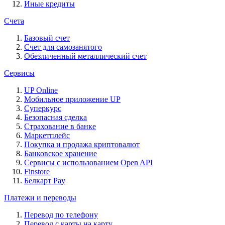
Иные кредиты
Счета
Базовый счет
Счет для самозанятого
Обезличенный металлический счет
Сервисы
UP Online
Мобильное приложение UP
Суперкурс
Безопасная сделка
Страхование в банке
Маркетплейс
Покупка и продажа криптовалют
Банковское хранение
Сервисы с использованием Open API
Finstore
Белкарт Pay
Платежи и переводы
Перевод по телефону
Перевод с карты на карту