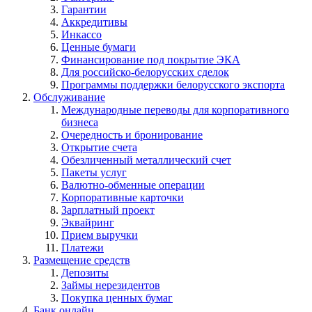
Гарантии
Аккредитивы
Инкассо
Ценные бумаги
Финансирование под покрытие ЭКА
Для российско-белорусских сделок
Программы поддержки белорусского экспорта
Обслуживание
Международные переводы для корпоративного
бизнеса
Очередность и бронирование
Открытие счета
Обезличенный металлический счет
Пакеты услуг
Валютно-обменные операции
Корпоративные карточки
Зарплатный проект
Эквайринг
Прием выручки
Платежи
Размещение средств
Депозиты
Займы нерезидентов
Покупка ценных бумаг
Банк онлайн