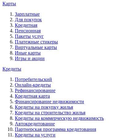
Карты
Зарплатные
Для покупок
Кредитная
Пенсионная
Пакеты услуг
Платежные стикеры
Виртуальные карты
Иные карты
Игры и акции
Кредиты
Потребительский
Онлайн-кредиты
Рефинансирование
Кредитная карта
Финансирование недвижимости
Кредиты на покупку жилья
Кредиты на строительство жилья
Кредиты на коммерческую недвижимость
Автокредитование
Партнерская программа кредитования
Кредиты на услуги