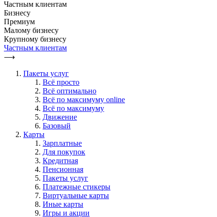
Частным клиентам
Бизнесу
Премиум
Малому бизнесу
Крупному бизнесу
Частным клиентам
⟶
Пакеты услуг
Всё просто
Всё оптимально
Всё по максимуму online
Всё по максимуму
Движение
Базовый
Карты
Зарплатные
Для покупок
Кредитная
Пенсионная
Пакеты услуг
Платежные стикеры
Виртуальные карты
Иные карты
Игры и акции