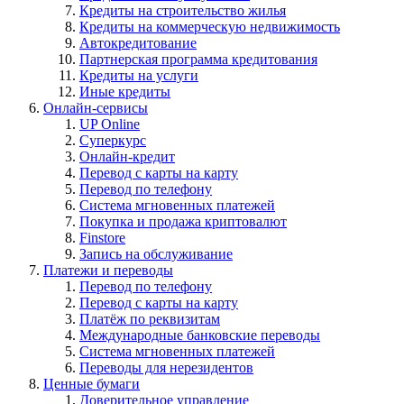
Кредиты на строительство жилья
Кредиты на коммерческую недвижимость
Автокредитование
Партнерская программа кредитования
Кредиты на услуги
Иные кредиты
Онлайн-сервисы
UP Online
Суперкурс
Онлайн-кредит
Перевод с карты на карту
Перевод по телефону
Система мгновенных платежей
Покупка и продажа криптовалют
Finstore
Запись на обслуживание
Платежи и переводы
Перевод по телефону
Перевод с карты на карту
Платёж по реквизитам
Международные банковские переводы
Система мгновенных платежей
Переводы для нерезидентов
Ценные бумаги
Доверительное управление