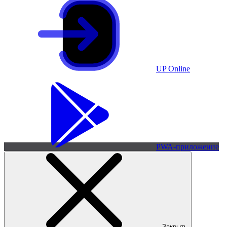
UP Online
PWA-приложение
Закрыть