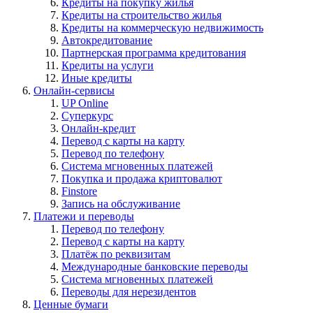
Кредиты на покупку жилья
Кредиты на строительство жилья
Кредиты на коммерческую недвижимость
Автокредитование
Партнерская программа кредитования
Кредиты на услуги
Иные кредиты
Онлайн-сервисы
UP Online
Суперкурс
Онлайн-кредит
Перевод с карты на карту
Перевод по телефону
Система мгновенных платежей
Покупка и продажа криптовалют
Finstore
Запись на обслуживание
Платежи и переводы
Перевод по телефону
Перевод с карты на карту
Платёж по реквизитам
Международные банковские переводы
Система мгновенных платежей
Переводы для нерезидентов
Ценные бумаги