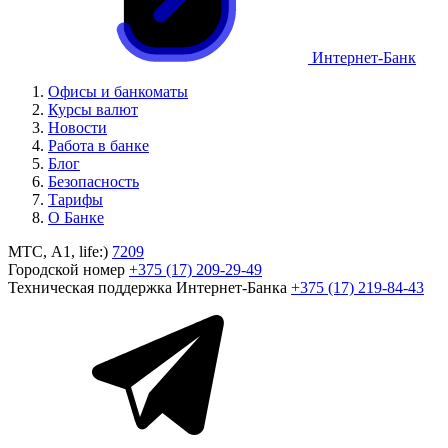
Интернет-Банк
Офисы и банкоматы
Курсы валют
Новости
Работа в банке
Блог
Безопасность
Тарифы
О Банке
МТС, A1, life:)
7209
Городской номер
+375 (17) 209-29-49
Техническая поддержка Интернет-Банка
+375 (17) 219-84-43