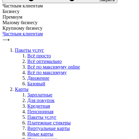
Частным клиентам
Бизнесу
Премиум
Малому бизнесу
Крупному бизнесу
Частным клиентам
⟶
Пакеты услуг
Всё просто
Всё оптимально
Всё по максимуму online
Всё по максимуму
Движение
Базовый
Карты
Зарплатные
Для покупок
Кредитная
Пенсионная
Пакеты услуг
Платежные стикеры
Виртуальные карты
Иные карты