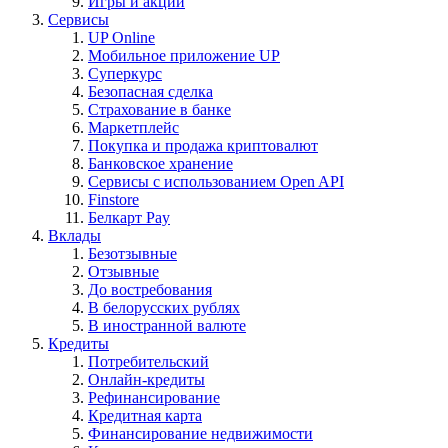
Игры и акции
Сервисы
UP Online
Мобильное приложение UP
Суперкурс
Безопасная сделка
Страхование в банке
Маркетплейс
Покупка и продажа криптовалют
Банковское хранение
Сервисы с использованием Open API
Finstore
Белкарт Pay
Вклады
Безотзывные
Отзывные
До востребования
В белорусских рублях
В иностранной валюте
Кредиты
Потребительский
Онлайн-кредиты
Рефинансирование
Кредитная карта
Финансирование недвижимости