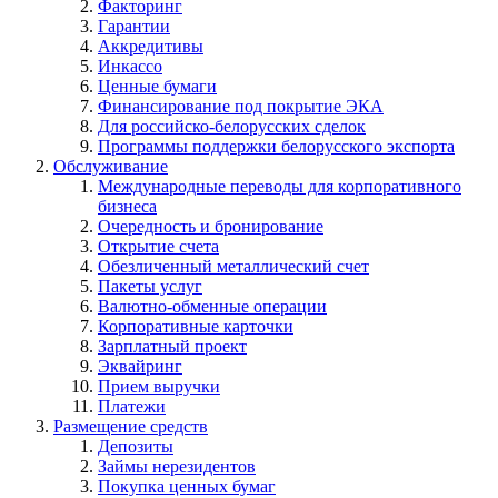
Факторинг
Гарантии
Аккредитивы
Инкассо
Ценные бумаги
Финансирование под покрытие ЭКА
Для российско-белорусских сделок
Программы поддержки белорусского экспорта
Обслуживание
Международные переводы для корпоративного
бизнеса
Очередность и бронирование
Открытие счета
Обезличенный металлический счет
Пакеты услуг
Валютно-обменные операции
Корпоративные карточки
Зарплатный проект
Эквайринг
Прием выручки
Платежи
Размещение средств
Депозиты
Займы нерезидентов
Покупка ценных бумаг