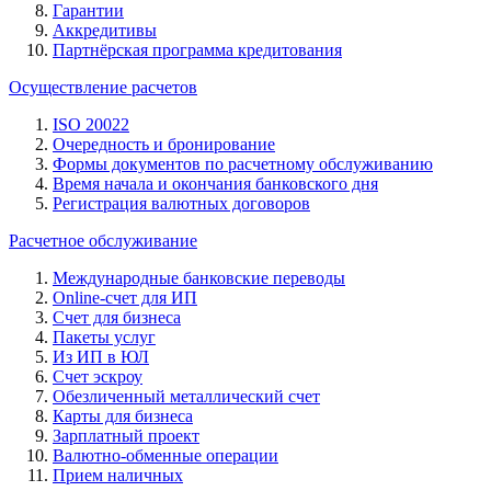
Гарантии
Аккредитивы
Партнёрская программа кредитования
Осуществление расчетов
ISO 20022
Очередность и бронирование
Формы документов по расчетному обслуживанию
Время начала и окончания банковского дня
Регистрация валютных договоров
Расчетное обслуживание
Международные банковские переводы
Online-счет для ИП
Счет для бизнеса
Пакеты услуг
Из ИП в ЮЛ
Счет эскроу
Обезличенный металлический счет
Карты для бизнеса
Зарплатный проект
Валютно-обменные операции
Прием наличных