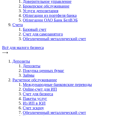
Доверительное управление
Брокерское обслуживание
Услуги депозитария
Облигации из портфеля банка
Облигации ОАО Банк БелВЭБ
Счета
Базовый счет
Счет для самозанятого
Обезличенный металлический счет
Всё для малого бизнеса
⟶
Депозиты
Депозиты
Покупка ценных бумаг
Займы
Расчетное обслуживание
Международные банковские переводы
Online-счет для ИП
Счет для бизнеса
Пакеты услуг
Из ИП в ЮЛ
Счет эскроу
Обезличенный металлический счет