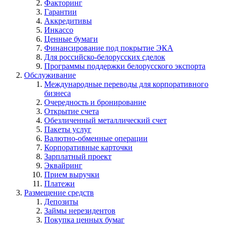
Факторинг
Гарантии
Аккредитивы
Инкассо
Ценные бумаги
Финансирование под покрытие ЭКА
Для российско-белорусских сделок
Программы поддержки белорусского экспорта
Обслуживание
Международные переводы для корпоративного
бизнеса
Очередность и бронирование
Открытие счета
Обезличенный металлический счет
Пакеты услуг
Валютно-обменные операции
Корпоративные карточки
Зарплатный проект
Эквайринг
Прием выручки
Платежи
Размещение средств
Депозиты
Займы нерезидентов
Покупка ценных бумаг