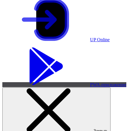
UP Online
PWA-приложение
Закрыть