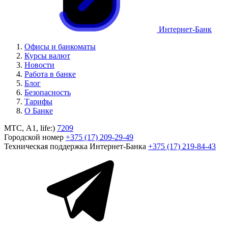
Интернет-Банк
Офисы и банкоматы
Курсы валют
Новости
Работа в банке
Блог
Безопасность
Тарифы
О Банке
МТС, A1, life:)
7209
Городской номер
+375 (17) 209-29-49
Техническая поддержка Интернет-Банка
+375 (17) 219-84-43