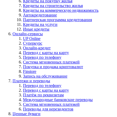
Кредиты на покупку жилья
Кредиты на строительство жилья
Кредиты на коммерческую недвижимость
Автокредитование
Партнерская программа кредитования
Кредиты на услуги
Иные кредиты
Онлайн-сервисы
UP Online
Суперкурс
Онлайн-кредит
Перевод с карты на карту
Перевод по телефону
Система мгновенных платежей
Покупка и продажа криптовалют
Finstore
Запись на обслуживание
Платежи и переводы
Перевод по телефону
Перевод с карты на карту
Платёж по реквизитам
Международные банковские переводы
Система мгновенных платежей
Переводы для нерезидентов
Ценные бумаги