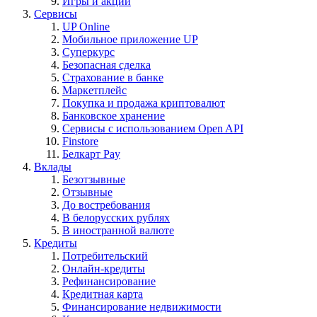
Игры и акции
Сервисы
UP Online
Мобильное приложение UP
Суперкурс
Безопасная сделка
Страхование в банке
Маркетплейс
Покупка и продажа криптовалют
Банковское хранение
Сервисы с использованием Open API
Finstore
Белкарт Pay
Вклады
Безотзывные
Отзывные
До востребования
В белорусских рублях
В иностранной валюте
Кредиты
Потребительский
Онлайн-кредиты
Рефинансирование
Кредитная карта
Финансирование недвижимости