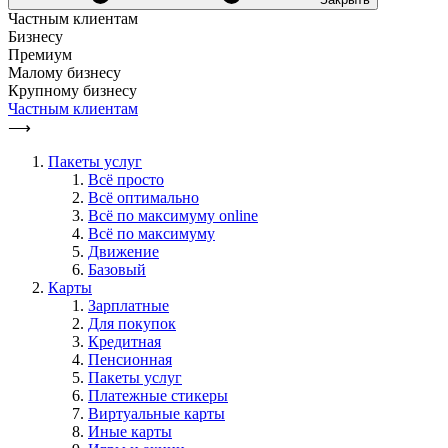
Частным клиентам
Бизнесу
Премиум
Малому бизнесу
Крупному бизнесу
Частным клиентам
⟶
Пакеты услуг
Всё просто
Всё оптимально
Всё по максимуму online
Всё по максимуму
Движение
Базовый
Карты
Зарплатные
Для покупок
Кредитная
Пенсионная
Пакеты услуг
Платежные стикеры
Виртуальные карты
Иные карты