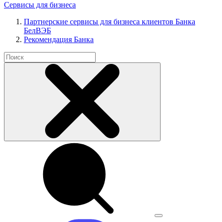
Сервисы для бизнеса
Партнерские сервисы для бизнеса клиентов Банка
БелВЭБ
Рекомендация Банка