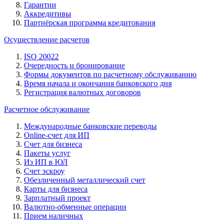
Гарантии
Аккредитивы
Партнёрская программа кредитования
Осуществление расчетов
ISO 20022
Очередность и бронирование
Формы документов по расчетному обслуживанию
Время начала и окончания банковского дня
Регистрация валютных договоров
Расчетное обслуживание
Международные банковские переводы
Online-счет для ИП
Счет для бизнеса
Пакеты услуг
Из ИП в ЮЛ
Счет эскроу
Обезличенный металлический счет
Карты для бизнеса
Зарплатный проект
Валютно-обменные операции
Прием наличных