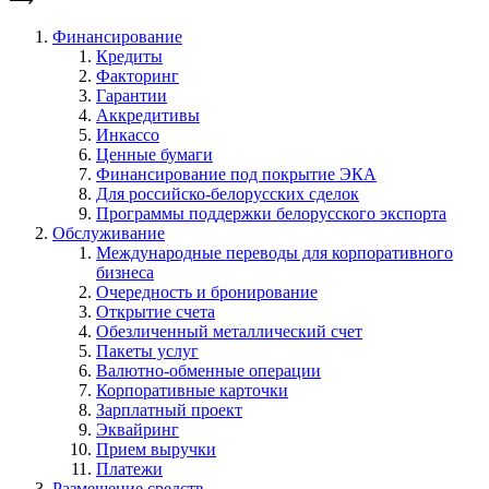
Финансирование
Кредиты
Факторинг
Гарантии
Аккредитивы
Инкассо
Ценные бумаги
Финансирование под покрытие ЭКА
Для российско-белорусских сделок
Программы поддержки белорусского экспорта
Обслуживание
Международные переводы для корпоративного
бизнеса
Очередность и бронирование
Открытие счета
Обезличенный металлический счет
Пакеты услуг
Валютно-обменные операции
Корпоративные карточки
Зарплатный проект
Эквайринг
Прием выручки
Платежи
Размещение средств