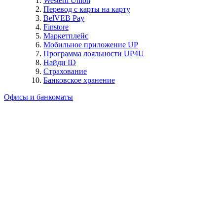
Western Union
Перевод с карты на карту
BelVEB Pay
Finstore
Маркетплейс
Мобильное приложение UP
Программа лояльности UP4U
Найди ID
Страхование
Банковское хранение
Офисы и банкоматы