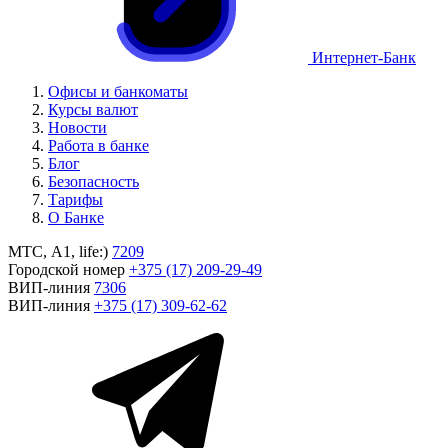
Интернет-Банк
Офисы и банкоматы
Курсы валют
Новости
Работа в банке
Блог
Безопасность
Тарифы
О Банке
МТС, A1, life:)
7209
Городской номер
+375 (17) 209-29-49
ВИП-линия
7306
ВИП-линия
+375 (17) 309-62-62