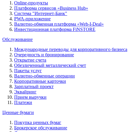
Online-продукты
Платформа сервисов «Business Hub»
Система "Интернет-Банк"
PWA-приложение
Валютно-обменная платформа «Web-I-Deal»
Инвестиционная платформа FiNSTORE
Обслуживание
Международные переводы для корпоративного бизнеса
Очередность и бронирование
Открытие счета
Обезличенный металлический счет
Пакеты услуг
Валютно-обменные операции
Корпоративные карточки
Зарплатный проект
Эквайринг
Прием выручки
Платежи
Ценные бумаги
Покупка ценных бумаг
Брокерское обслуживание