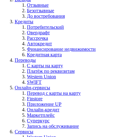
Отзывные
Безотзывные
До востребования
Кредиты
Потребительский
Овердрафт
Рассрочка
Автокредит
Финансирование недвижимости
Кредитная карта
Переводы
С карты на карту
Платёж по реквизитам
Western Union
SWIFT
Онлайн-сервисы
Перевод с карты на карту
Finstore
Приложение UP
Онлайн-кредит
Маркетплейс
Суперкурс
Запись на обслуживание
Сервисы