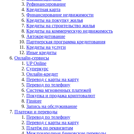
Рефинансирование
Кредитная карта
Финансирование недвижимости
Кредиты на покупку жилья
Кредиты на строительство жилья
Кредиты на коммерческую недвижимость
Автокредитование
Партнерская программа кредитования
Кредиты на услуги
Иные кредиты
Онлайн-сервисы
UP Online
Суперкурс
Онлайн-кредит
Перевод с карты на карту
Перевод по телефону
Система мгновенных платежей
Покупка и продажа криптовалют
Finstore
Запись на обслуживание
Платежи и переводы
Перевод по телефону
Перевод с карты на карту
Платёж по реквизитам
Международные банковские переводы