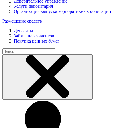
Доверительное управление
Услуги депозитария
Организация выпуска корпоративных облигаций
Размещение средств
Депозиты
Займы нерезидентов
Покупка ценных бумаг