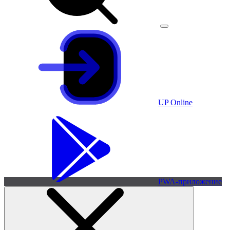
UP Online
PWA-приложение