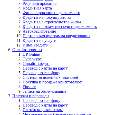
Рефинансирование
Кредитная карта
Финансирование недвижимости
Кредиты на покупку жилья
Кредиты на строительство жилья
Кредиты на коммерческую недвижимость
Автокредитование
Партнерская программа кредитования
Кредиты на услуги
Иные кредиты
Онлайн-сервисы
UP Online
Суперкурс
Онлайн-кредит
Перевод с карты на карту
Перевод по телефону
Система мгновенных платежей
Покупка и продажа криптовалют
Finstore
Запись на обслуживание
Платежи и переводы
Перевод по телефону
Перевод с карты на карту
Платёж по реквизитам
Международные банковские переводы