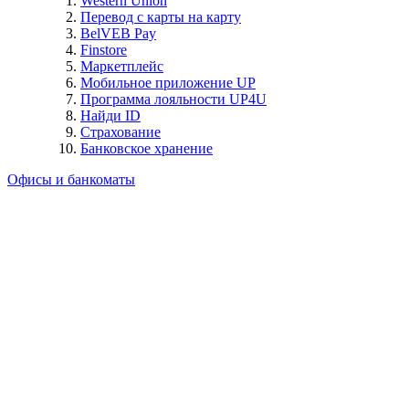
Western Union
Перевод с карты на карту
BelVEB Pay
Finstore
Маркетплейс
Мобильное приложение UP
Программа лояльности UP4U
Найди ID
Страхование
Банковское хранение
Офисы и банкоматы