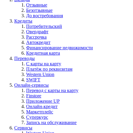
Отзывные
Безотзывные
До востребования
Кредиты
Потребительский
Овердрафт
Рассрочка
Автокредит
Финансирование недвижимости
Кредитная карта
Переводы
С карты на карту
Платёж по реквизитам
Western Union
SWIFT
Онлайн-сервисы
Перевод с карты на карту
Finstore
Приложение UP
Онлайн-кредит
Маркетплейс
Суперкурс
Запись на обслуживание
Сервисы