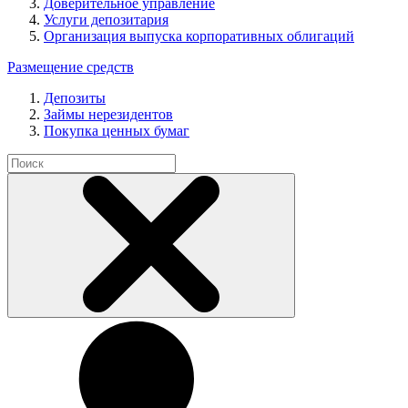
Доверительное управление
Услуги депозитария
Организация выпуска корпоративных облигаций
Размещение средств
Депозиты
Займы нерезидентов
Покупка ценных бумаг