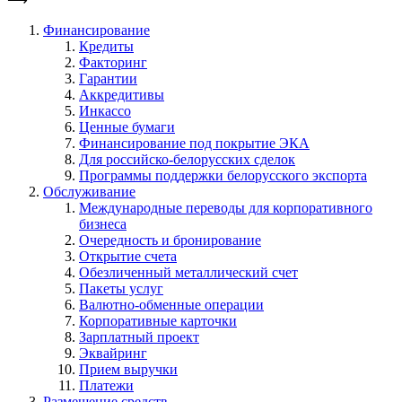
Финансирование
Кредиты
Факторинг
Гарантии
Аккредитивы
Инкассо
Ценные бумаги
Финансирование под покрытие ЭКА
Для российско-белорусских сделок
Программы поддержки белорусского экспорта
Обслуживание
Международные переводы для корпоративного
бизнеса
Очередность и бронирование
Открытие счета
Обезличенный металлический счет
Пакеты услуг
Валютно-обменные операции
Корпоративные карточки
Зарплатный проект
Эквайринг
Прием выручки
Платежи
Размещение средств