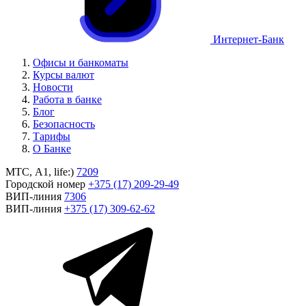
Интернет-Банк
Офисы и банкоматы
Курсы валют
Новости
Работа в банке
Блог
Безопасность
Тарифы
О Банке
МТС, A1, life:)
7209
Городской номер
+375 (17) 209-29-49
ВИП-линия
7306
ВИП-линия
+375 (17) 309-62-62