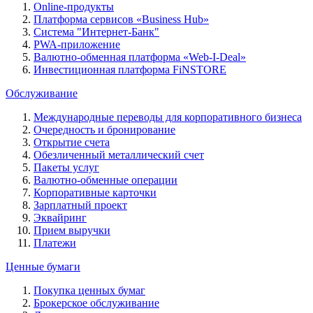
Online-продукты
Платформа сервисов «Business Hub»
Система "Интернет-Банк"
PWA-приложение
Валютно-обменная платформа «Web-I-Deal»
Инвестиционная платформа FiNSTORE
Обслуживание
Международные переводы для корпоративного бизнеса
Очередность и бронирование
Открытие счета
Обезличенный металлический счет
Пакеты услуг
Валютно-обменные операции
Корпоративные карточки
Зарплатный проект
Эквайринг
Прием выручки
Платежи
Ценные бумаги
Покупка ценных бумаг
Брокерское обслуживание