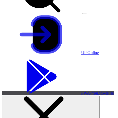
UP Online
PWA-приложение