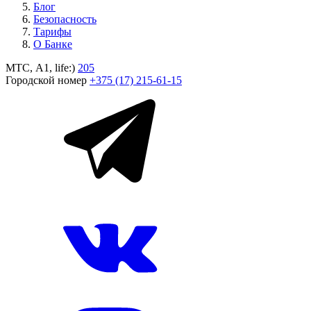
Блог
Безопасность
Тарифы
О Банке
МТС, A1, life:)
205
Городской номер
+375 (17) 215-61-15