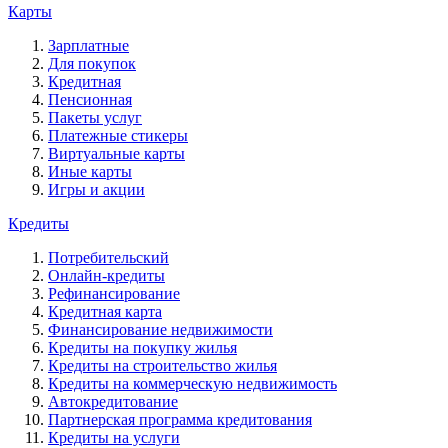
Карты
Зарплатные
Для покупок
Кредитная
Пенсионная
Пакеты услуг
Платежные стикеры
Виртуальные карты
Иные карты
Игры и акции
Кредиты
Потребительский
Онлайн-кредиты
Рефинансирование
Кредитная карта
Финансирование недвижимости
Кредиты на покупку жилья
Кредиты на строительство жилья
Кредиты на коммерческую недвижимость
Автокредитование
Партнерская программа кредитования
Кредиты на услуги