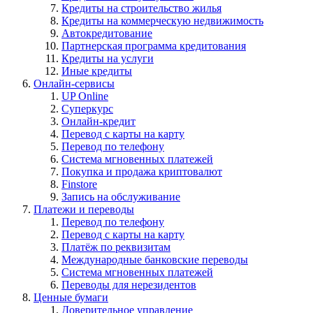
Кредиты на строительство жилья
Кредиты на коммерческую недвижимость
Автокредитование
Партнерская программа кредитования
Кредиты на услуги
Иные кредиты
Онлайн-сервисы
UP Online
Суперкурс
Онлайн-кредит
Перевод с карты на карту
Перевод по телефону
Система мгновенных платежей
Покупка и продажа криптовалют
Finstore
Запись на обслуживание
Платежи и переводы
Перевод по телефону
Перевод с карты на карту
Платёж по реквизитам
Международные банковские переводы
Система мгновенных платежей
Переводы для нерезидентов
Ценные бумаги
Доверительное управление