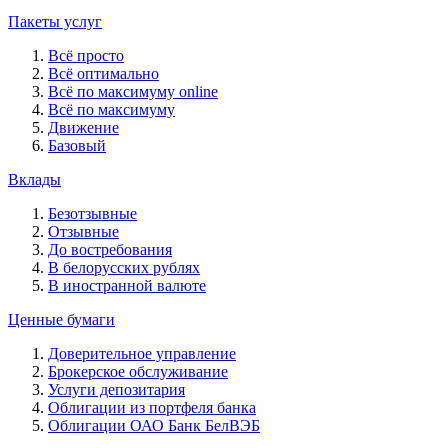
Пакеты услуг
Всё просто
Всё оптимально
Всё по максимуму online
Всё по максимуму
Движение
Базовый
Вклады
Безотзывные
Отзывные
До востребования
В белорусских рублях
В иностранной валюте
Ценные бумаги
Доверительное управление
Брокерское обслуживание
Услуги депозитария
Облигации из портфеля банка
Облигации ОАО Банк БелВЭБ