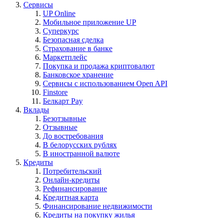
Сервисы
UP Online
Мобильное приложение UP
Суперкурс
Безопасная сделка
Страхование в банке
Маркетплейс
Покупка и продажа криптовалют
Банковское хранение
Сервисы с использованием Open API
Finstore
Белкарт Pay
Вклады
Безотзывные
Отзывные
До востребования
В белорусских рублях
В иностранной валюте
Кредиты
Потребительский
Онлайн-кредиты
Рефинансирование
Кредитная карта
Финансирование недвижимости
Кредиты на покупку жилья