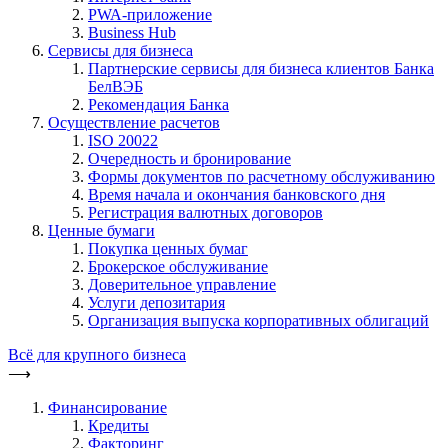
PWA-приложение
Business Hub
Сервисы для бизнеса
Партнерские сервисы для бизнеса клиентов Банка
БелВЭБ
Рекомендация Банка
Осуществление расчетов
ISO 20022
Очередность и бронирование
Формы документов по расчетному обслуживанию
Время начала и окончания банковского дня
Регистрация валютных договоров
Ценные бумаги
Покупка ценных бумаг
Брокерское обслуживание
Доверительное управление
Услуги депозитария
Организация выпуска корпоративных облигаций
Всё для крупного бизнеса
⟶
Финансирование
Кредиты
Факторинг