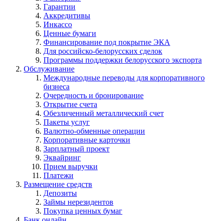
Гарантии
Аккредитивы
Инкассо
Ценные бумаги
Финансирование под покрытие ЭКА
Для российско-белорусских сделок
Программы поддержки белорусского экспорта
Обслуживание
Международные переводы для корпоративного
бизнеса
Очередность и бронирование
Открытие счета
Обезличенный металлический счет
Пакеты услуг
Валютно-обменные операции
Корпоративные карточки
Зарплатный проект
Эквайринг
Прием выручки
Платежи
Размещение средств
Депозиты
Займы нерезидентов
Покупка ценных бумаг
Банк онлайн