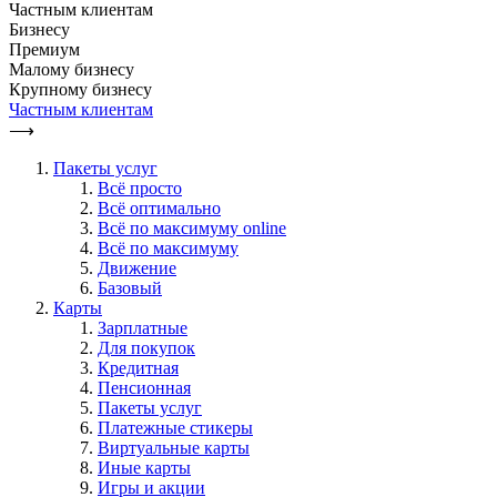
Частным клиентам
Бизнесу
Премиум
Малому бизнесу
Крупному бизнесу
Частным клиентам
⟶
Пакеты услуг
Всё просто
Всё оптимально
Всё по максимуму online
Всё по максимуму
Движение
Базовый
Карты
Зарплатные
Для покупок
Кредитная
Пенсионная
Пакеты услуг
Платежные стикеры
Виртуальные карты
Иные карты
Игры и акции