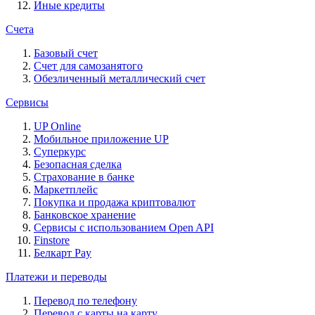
Иные кредиты
Счета
Базовый счет
Счет для самозанятого
Обезличенный металлический счет
Сервисы
UP Online
Мобильное приложение UP
Суперкурс
Безопасная сделка
Страхование в банке
Маркетплейс
Покупка и продажа криптовалют
Банковское хранение
Сервисы с использованием Open API
Finstore
Белкарт Pay
Платежи и переводы
Перевод по телефону
Перевод с карты на карту