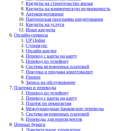
Кредиты на строительство жилья
Кредиты на коммерческую недвижимость
Автокредитование
Партнерская программа кредитования
Кредиты на услуги
Иные кредиты
Онлайн-сервисы
UP Online
Суперкурс
Онлайн-кредит
Перевод с карты на карту
Перевод по телефону
Система мгновенных платежей
Покупка и продажа криптовалют
Finstore
Запись на обслуживание
Платежи и переводы
Перевод по телефону
Перевод с карты на карту
Платёж по реквизитам
Международные банковские переводы
Система мгновенных платежей
Переводы для нерезидентов
Ценные бумаги
Доверительное управление