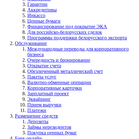
Гарантии
Аккредитивы
Инкассо
Ценные бумаги
Финансирование под покрытие ЭКА
Для российско-белорусских сделок
Программы поддержки белорусского экспорта
Обслуживание
Международные переводы для корпоративного
бизнеса
Очередность и бронирование
Открытие счета
Обезличенный металлический счет
Пакеты услуг
Валютно-обменные операции
Корпоративные карточки
Зарплатный проект
Эквайринг
Прием выручки
Платежи
Размещение средств
Депозиты
Займы нерезидентов
Покупка ценных бумаг
Банк онлайн