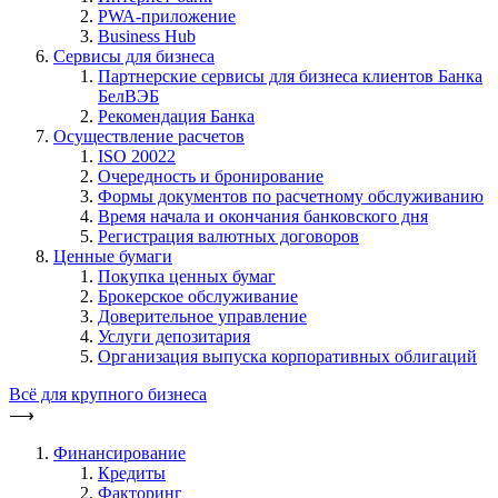
PWA-приложение
Business Hub
Сервисы для бизнеса
Партнерские сервисы для бизнеса клиентов Банка
БелВЭБ
Рекомендация Банка
Осуществление расчетов
ISO 20022
Очередность и бронирование
Формы документов по расчетному обслуживанию
Время начала и окончания банковского дня
Регистрация валютных договоров
Ценные бумаги
Покупка ценных бумаг
Брокерское обслуживание
Доверительное управление
Услуги депозитария
Организация выпуска корпоративных облигаций
Всё для крупного бизнеса
⟶
Финансирование
Кредиты
Факторинг