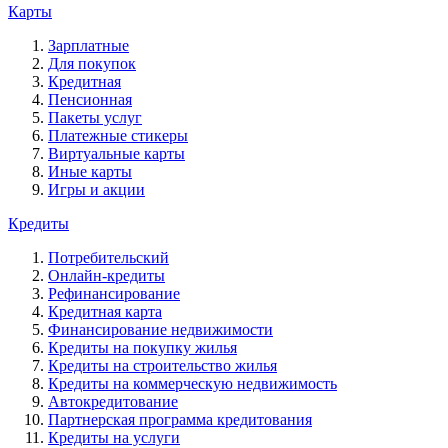
Карты
Зарплатные
Для покупок
Кредитная
Пенсионная
Пакеты услуг
Платежные стикеры
Виртуальные карты
Иные карты
Игры и акции
Кредиты
Потребительский
Онлайн-кредиты
Рефинансирование
Кредитная карта
Финансирование недвижимости
Кредиты на покупку жилья
Кредиты на строительство жилья
Кредиты на коммерческую недвижимость
Автокредитование
Партнерская программа кредитования
Кредиты на услуги