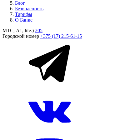
Блог
Безопасность
Тарифы
О Банке
МТС, A1, life:)
205
Городской номер
+375 (17) 215-61-15