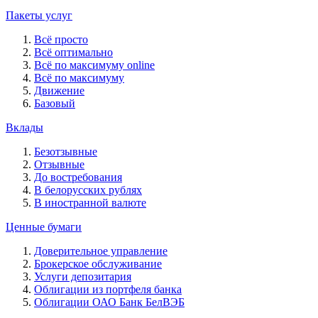
Пакеты услуг
Всё просто
Всё оптимально
Всё по максимуму online
Всё по максимуму
Движение
Базовый
Вклады
Безотзывные
Отзывные
До востребования
В белорусских рублях
В иностранной валюте
Ценные бумаги
Доверительное управление
Брокерское обслуживание
Услуги депозитария
Облигации из портфеля банка
Облигации ОАО Банк БелВЭБ