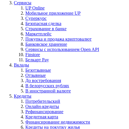
Сервисы
UP Online
Мобильное приложение UP
Суперкурс
Безопасная сделка
Страхование в банке
Маркетплейс
Покупка и продажа криптовалют
Банковское хранение
Сервисы с использованием Open API
Finstore
Белкарт Pay
Вклады
Безотзывные
Отзывные
До востребования
В белорусских рублях
В иностранной валюте
Кредиты
Потребительский
Онлайн-кредиты
Рефинансирование
Кредитная карта
Финансирование недвижимости
Кредиты на покупку жилья