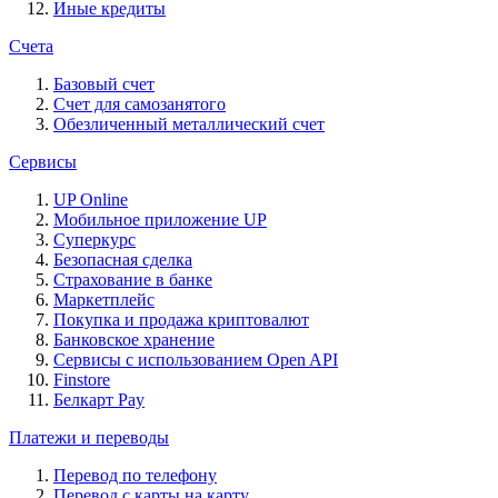
Иные кредиты
Счета
Базовый счет
Счет для самозанятого
Обезличенный металлический счет
Сервисы
UP Online
Мобильное приложение UP
Суперкурс
Безопасная сделка
Страхование в банке
Маркетплейс
Покупка и продажа криптовалют
Банковское хранение
Сервисы с использованием Open API
Finstore
Белкарт Pay
Платежи и переводы
Перевод по телефону
Перевод с карты на карту