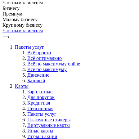
Частным клиентам
Бизнесу
Премиум
Малому бизнесу
Крупному бизнесу
Частным клиентам
⟶
Пакеты услуг
Всё просто
Всё оптимально
Всё по максимуму online
Всё по максимуму
Движение
Базовый
Карты
Зарплатные
Для покупок
Кредитная
Пенсионная
Пакеты услуг
Платежные стикеры
Виртуальные карты
Иные карты
Игры и акции