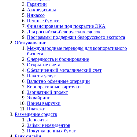
Гарантии
Аккредитивы
Инкассо
Ценные бумаги
Финансирование под покрытие ЭКА
Для российско-белорусских сделок
Программы поддержки белорусского экспорта
Обслуживание
Международные переводы для корпоративного
бизнеса
Очередность и бронирование
Открытие счета
Обезличенный металлический счет
Пакеты услуг
Валютно-обменные операции
Корпоративные карточки
Зарплатный проект
Эквайринг
Прием выручки
Платежи
Размещение средств
Депозиты
Займы нерезидентов
Покупка ценных бумаг
Банк онлайн