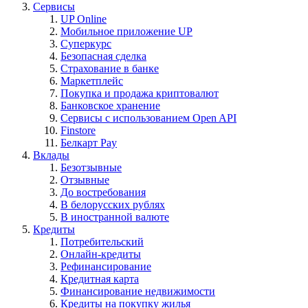
Сервисы
UP Online
Мобильное приложение UP
Суперкурс
Безопасная сделка
Страхование в банке
Маркетплейс
Покупка и продажа криптовалют
Банковское хранение
Сервисы с использованием Open API
Finstore
Белкарт Pay
Вклады
Безотзывные
Отзывные
До востребования
В белорусских рублях
В иностранной валюте
Кредиты
Потребительский
Онлайн-кредиты
Рефинансирование
Кредитная карта
Финансирование недвижимости
Кредиты на покупку жилья