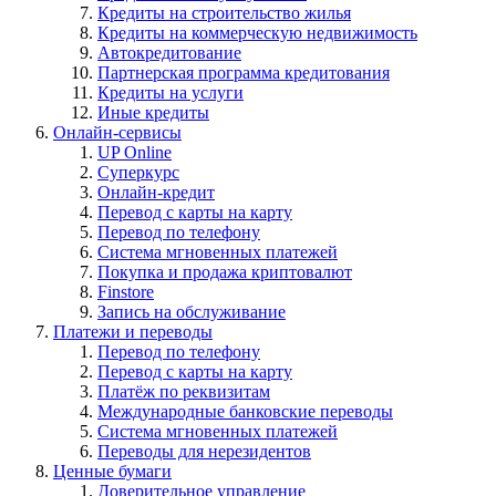
Кредиты на строительство жилья
Кредиты на коммерческую недвижимость
Автокредитование
Партнерская программа кредитования
Кредиты на услуги
Иные кредиты
Онлайн-сервисы
UP Online
Суперкурс
Онлайн-кредит
Перевод с карты на карту
Перевод по телефону
Система мгновенных платежей
Покупка и продажа криптовалют
Finstore
Запись на обслуживание
Платежи и переводы
Перевод по телефону
Перевод с карты на карту
Платёж по реквизитам
Международные банковские переводы
Система мгновенных платежей
Переводы для нерезидентов
Ценные бумаги
Доверительное управление