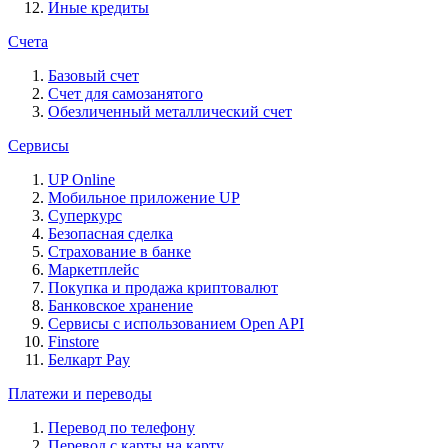
Иные кредиты
Счета
Базовый счет
Счет для самозанятого
Обезличенный металлический счет
Сервисы
UP Online
Мобильное приложение UP
Суперкурс
Безопасная сделка
Страхование в банке
Маркетплейс
Покупка и продажа криптовалют
Банковское хранение
Сервисы с использованием Open API
Finstore
Белкарт Pay
Платежи и переводы
Перевод по телефону
Перевод с карты на карту