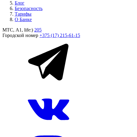
Блог
Безопасность
Тарифы
О Банке
МТС, A1, life:)
205
Городской номер
+375 (17) 215-61-15