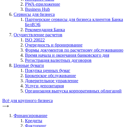
PWA-приложение
Business Hub
Сервисы для бизнеса
Партнерские сервисы для бизнеса клиентов Банка
БелВЭБ
Рекомендация Банка
Осуществление расчетов
ISO 20022
Очередность и бронирование
Формы документов по расчетному обслуживанию
Время начала и окончания банковского дня
Регистрация валютных договоров
Ценные бумаги
Покупка ценных бумаг
Брокерское обслуживание
Доверительное управление
Услуги депозитария
Организация выпуска корпоративных облигаций
Всё для крупного бизнеса
⟶
Финансирование
Кредиты
Факторинг