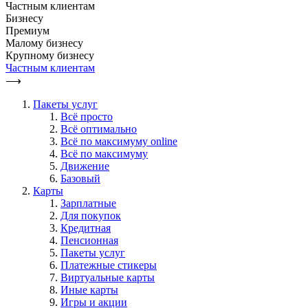
Частным клиентам
Бизнесу
Премиум
Малому бизнесу
Крупному бизнесу
Частным клиентам
⟶
Пакеты услуг
Всё просто
Всё оптимально
Всё по максимуму online
Всё по максимуму
Движение
Базовый
Карты
Зарплатные
Для покупок
Кредитная
Пенсионная
Пакеты услуг
Платежные стикеры
Виртуальные карты
Иные карты
Игры и акции