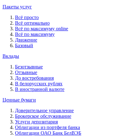
Пакеты услуг
Всё просто
Всё оптимально
Всё по максимуму online
Всё по максимуму
Движение
Базовый
Вклады
Безотзывные
Отзывные
До востребования
В белорусских рублях
В иностранной валюте
Ценные бумаги
Доверительное управление
Брокерское обслуживание
Услуги депозитария
Облигации из портфеля банка
Облигации ОАО Банк БелВЭБ