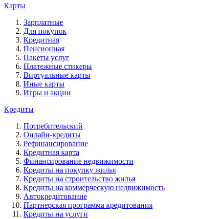
Карты
Зарплатные
Для покупок
Кредитная
Пенсионная
Пакеты услуг
Платежные стикеры
Виртуальные карты
Иные карты
Игры и акции
Кредиты
Потребительский
Онлайн-кредиты
Рефинансирование
Кредитная карта
Финансирование недвижимости
Кредиты на покупку жилья
Кредиты на строительство жилья
Кредиты на коммерческую недвижимость
Автокредитование
Партнерская программа кредитования
Кредиты на услуги