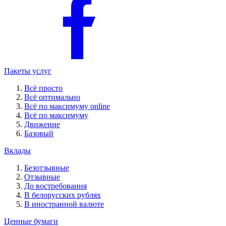
Пакеты услуг
Всё просто
Всё оптимально
Всё по максимуму online
Всё по максимуму
Движение
Базовый
Вклады
Безотзывные
Отзывные
До востребования
В белорусских рублях
В иностранной валюте
Ценные бумаги