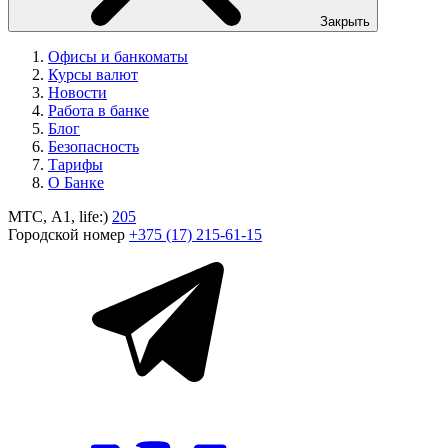
Закрыть
Офисы и банкоматы
Курсы валют
Новости
Работа в банке
Блог
Безопасность
Тарифы
О Банке
МТС, A1, life:)
205
Городской номер
+375 (17) 215-61-15