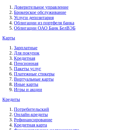
Доверительное управление
Брокерское обслуживание
Услуги депозитария
Облигации из портфеля банка
Облигации ОАО Банк БелВЭБ
Карты
Зарплатные
Для покупок
Кредитная
Пенсионная
Пакеты услуг
Платежные стикеры
Виртуальные карты
Иные карты
Игры и акции
Кредиты
Потребительский
Онлайн-кредиты
Рефинансирование
Кредитная карта