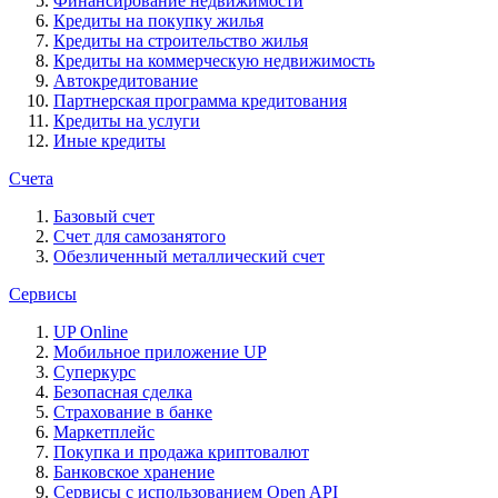
Финансирование недвижимости
Кредиты на покупку жилья
Кредиты на строительство жилья
Кредиты на коммерческую недвижимость
Автокредитование
Партнерская программа кредитования
Кредиты на услуги
Иные кредиты
Счета
Базовый счет
Счет для самозанятого
Обезличенный металлический счет
Сервисы
UP Online
Мобильное приложение UP
Суперкурс
Безопасная сделка
Страхование в банке
Маркетплейс
Покупка и продажа криптовалют
Банковское хранение
Сервисы с использованием Open API