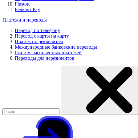
Finstore
Белкарт Pay
Платежи и переводы
Перевод по телефону
Перевод с карты на карту
Платёж по реквизитам
Международные банковские переводы
Система мгновенных платежей
Переводы для нерезидентов