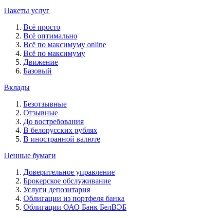
Пакеты услуг
Всё просто
Всё оптимально
Всё по максимуму online
Всё по максимуму
Движение
Базовый
Вклады
Безотзывные
Отзывные
До востребования
В белорусских рублях
В иностранной валюте
Ценные бумаги
Доверительное управление
Брокерское обслуживание
Услуги депозитария
Облигации из портфеля банка
Облигации ОАО Банк БелВЭБ