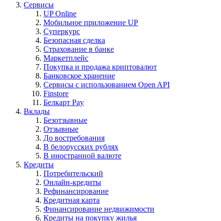
Сервисы
UP Online
Мобильное приложение UP
Суперкурс
Безопасная сделка
Страхование в банке
Маркетплейс
Покупка и продажа криптовалют
Банковское хранение
Сервисы с использованием Open API
Finstore
Белкарт Pay
Вклады
Безотзывные
Отзывные
До востребования
В белорусских рублях
В иностранной валюте
Кредиты
Потребительский
Онлайн-кредиты
Рефинансирование
Кредитная карта
Финансирование недвижимости
Кредиты на покупку жилья