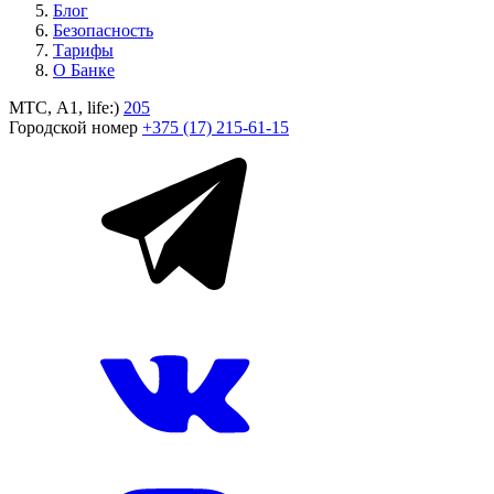
Блог
Безопасность
Тарифы
О Банке
МТС, A1, life:)
205
Городской номер
+375 (17) 215-61-15