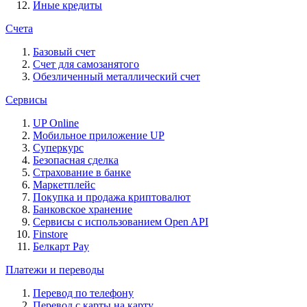
Иные кредиты
Счета
Базовый счет
Счет для самозанятого
Обезличенный металлический счет
Сервисы
UP Online
Мобильное приложение UP
Суперкурс
Безопасная сделка
Страхование в банке
Маркетплейс
Покупка и продажа криптовалют
Банковское хранение
Сервисы с использованием Open API
Finstore
Белкарт Pay
Платежи и переводы
Перевод по телефону
Перевод с карты на карту