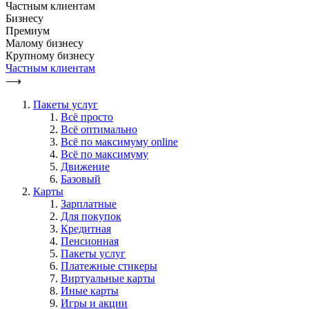
Частным клиентам
Бизнесу
Премиум
Малому бизнесу
Крупному бизнесу
Частным клиентам
⟶
Пакеты услуг
Всё просто
Всё оптимально
Всё по максимуму online
Всё по максимуму
Движение
Базовый
Карты
Зарплатные
Для покупок
Кредитная
Пенсионная
Пакеты услуг
Платежные стикеры
Виртуальные карты
Иные карты
Игры и акции