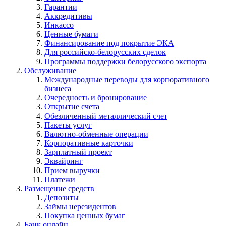
Гарантии
Аккредитивы
Инкассо
Ценные бумаги
Финансирование под покрытие ЭКА
Для российско-белорусских сделок
Программы поддержки белорусского экспорта
Обслуживание
Международные переводы для корпоративного
бизнеса
Очередность и бронирование
Открытие счета
Обезличенный металлический счет
Пакеты услуг
Валютно-обменные операции
Корпоративные карточки
Зарплатный проект
Эквайринг
Прием выручки
Платежи
Размещение средств
Депозиты
Займы нерезидентов
Покупка ценных бумаг
Банк онлайн