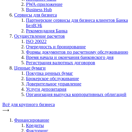
PWA-приложение
Business Hub
Сервисы для бизнеса
Партнерские сервисы для бизнеса клиентов Банка
БелВЭБ
Рекомендация Банка
Осуществление расчетов
ISO 20022
Очередность и бронирование
Формы документов по расчетному обслуживанию
Время начала и окончания банковского дня
Регистрация валютных договоров
Ценные бумаги
Покупка ценных бумаг
Брокерское обслуживание
Доверительное управление
Услуги депозитария
Организация выпуска корпоративных облигаций
Всё для крупного бизнеса
⟶
Финансирование
Кредиты
Факторинг