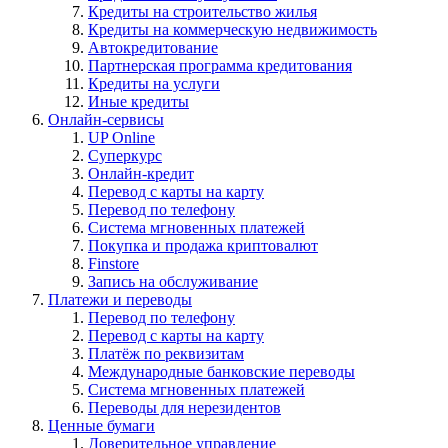
Кредиты на строительство жилья
Кредиты на коммерческую недвижимость
Автокредитование
Партнерская программа кредитования
Кредиты на услуги
Иные кредиты
Онлайн-сервисы
UP Online
Суперкурс
Онлайн-кредит
Перевод с карты на карту
Перевод по телефону
Система мгновенных платежей
Покупка и продажа криптовалют
Finstore
Запись на обслуживание
Платежи и переводы
Перевод по телефону
Перевод с карты на карту
Платёж по реквизитам
Международные банковские переводы
Система мгновенных платежей
Переводы для нерезидентов
Ценные бумаги
Доверительное управление