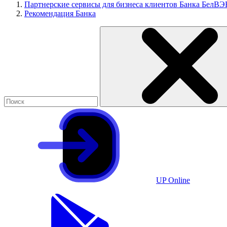
Партнерские сервисы для бизнеса клиентов Банка БелВЭ
Рекомендация Банка
UP Online