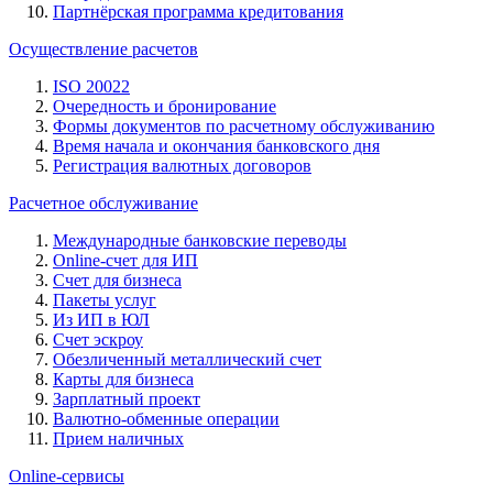
Партнёрская программа кредитования
Осуществление расчетов
ISO 20022
Очередность и бронирование
Формы документов по расчетному обслуживанию
Время начала и окончания банковского дня
Регистрация валютных договоров
Расчетное обслуживание
Международные банковские переводы
Online-счет для ИП
Счет для бизнеса
Пакеты услуг
Из ИП в ЮЛ
Счет эскроу
Обезличенный металлический счет
Карты для бизнеса
Зарплатный проект
Валютно-обменные операции
Прием наличных
Online-сервисы