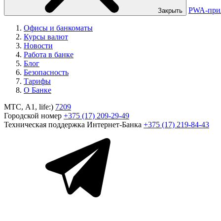
PWA-при
Закрыть
Офисы и банкоматы
Курсы валют
Новости
Работа в банке
Блог
Безопасность
Тарифы
О Банке
МТС, A1, life:)
7209
Городской номер
+375 (17) 209-29-49
Техническая поддержка Интернет-Банка
+375 (17) 219-84-43