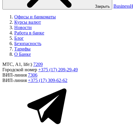
Business
Закрыть
Офисы и банкоматы
Курсы валют
Новости
Работа в банке
Блог
Безопасность
Тарифы
О Банке
МТС, A1, life:)
7209
Городской номер
+375 (17) 209-29-49
ВИП-линия
7306
ВИП-линия
+375 (17) 309-62-62