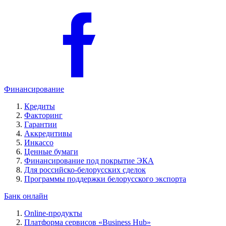
Финансирование
Кредиты
Факторинг
Гарантии
Аккредитивы
Инкассо
Ценные бумаги
Финансирование под покрытие ЭКА
Для российско-белорусских сделок
Программы поддержки белорусского экспорта
Банк онлайн
Online-продукты
Платформа сервисов «Business Hub»