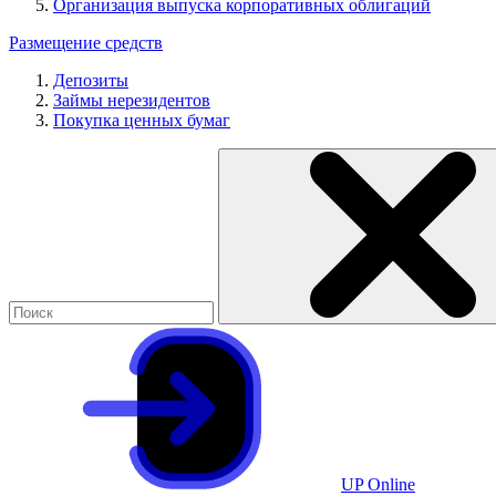
Организация выпуска корпоративных облигаций
Размещение средств
Депозиты
Займы нерезидентов
Покупка ценных бумаг
UP Online