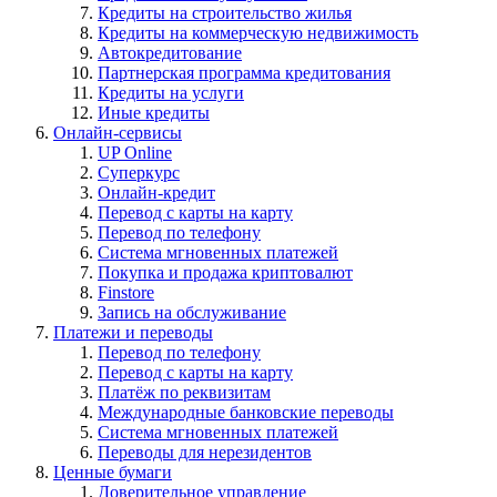
Кредиты на строительство жилья
Кредиты на коммерческую недвижимость
Автокредитование
Партнерская программа кредитования
Кредиты на услуги
Иные кредиты
Онлайн-сервисы
UP Online
Суперкурс
Онлайн-кредит
Перевод с карты на карту
Перевод по телефону
Система мгновенных платежей
Покупка и продажа криптовалют
Finstore
Запись на обслуживание
Платежи и переводы
Перевод по телефону
Перевод с карты на карту
Платёж по реквизитам
Международные банковские переводы
Система мгновенных платежей
Переводы для нерезидентов
Ценные бумаги
Доверительное управление