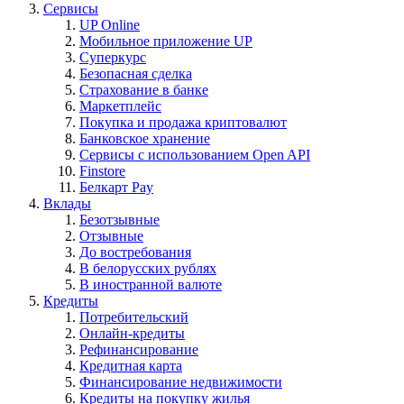
Сервисы
UP Online
Мобильное приложение UP
Суперкурс
Безопасная сделка
Страхование в банке
Маркетплейс
Покупка и продажа криптовалют
Банковское хранение
Сервисы с использованием Open API
Finstore
Белкарт Pay
Вклады
Безотзывные
Отзывные
До востребования
В белорусских рублях
В иностранной валюте
Кредиты
Потребительский
Онлайн-кредиты
Рефинансирование
Кредитная карта
Финансирование недвижимости
Кредиты на покупку жилья