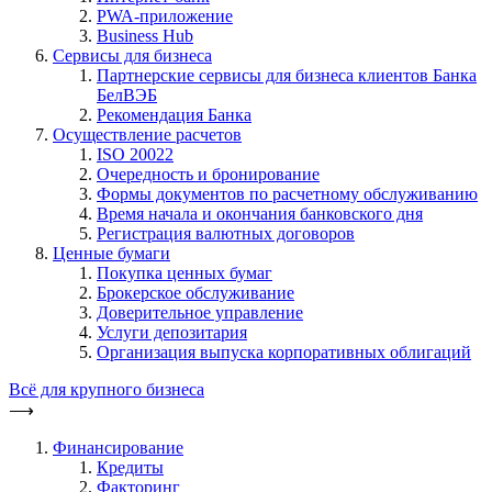
PWA-приложение
Business Hub
Сервисы для бизнеса
Партнерские сервисы для бизнеса клиентов Банка
БелВЭБ
Рекомендация Банка
Осуществление расчетов
ISO 20022
Очередность и бронирование
Формы документов по расчетному обслуживанию
Время начала и окончания банковского дня
Регистрация валютных договоров
Ценные бумаги
Покупка ценных бумаг
Брокерское обслуживание
Доверительное управление
Услуги депозитария
Организация выпуска корпоративных облигаций
Всё для крупного бизнеса
⟶
Финансирование
Кредиты
Факторинг