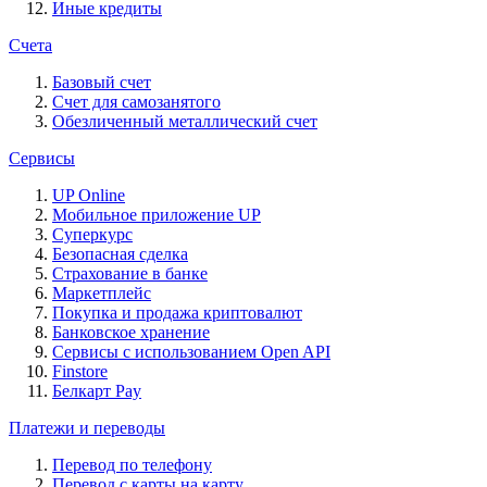
Иные кредиты
Счета
Базовый счет
Счет для самозанятого
Обезличенный металлический счет
Сервисы
UP Online
Мобильное приложение UP
Суперкурс
Безопасная сделка
Страхование в банке
Маркетплейс
Покупка и продажа криптовалют
Банковское хранение
Сервисы с использованием Open API
Finstore
Белкарт Pay
Платежи и переводы
Перевод по телефону
Перевод с карты на карту