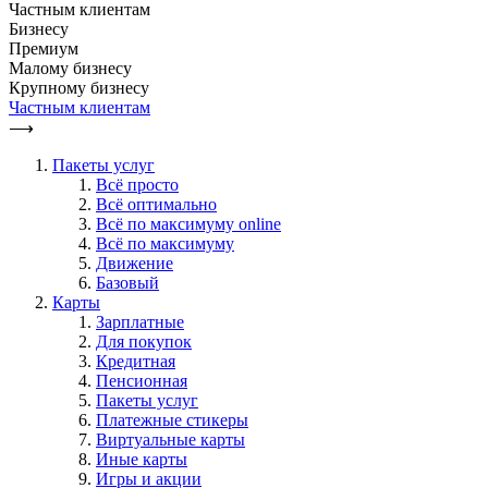
Частным клиентам
Бизнесу
Премиум
Малому бизнесу
Крупному бизнесу
Частным клиентам
⟶
Пакеты услуг
Всё просто
Всё оптимально
Всё по максимуму online
Всё по максимуму
Движение
Базовый
Карты
Зарплатные
Для покупок
Кредитная
Пенсионная
Пакеты услуг
Платежные стикеры
Виртуальные карты
Иные карты
Игры и акции