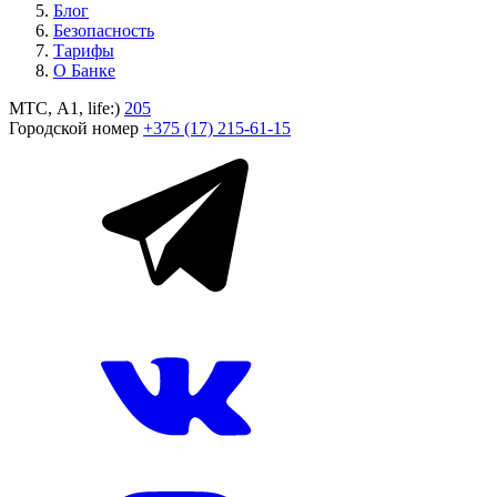
Блог
Безопасность
Тарифы
О Банке
МТС, A1, life:)
205
Городской номер
+375 (17) 215-61-15