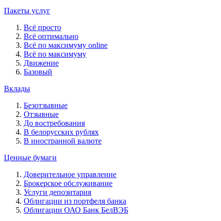
Пакеты услуг
Всё просто
Всё оптимально
Всё по максимуму online
Всё по максимуму
Движение
Базовый
Вклады
Безотзывные
Отзывные
До востребования
В белорусских рублях
В иностранной валюте
Ценные бумаги
Доверительное управление
Брокерское обслуживание
Услуги депозитария
Облигации из портфеля банка
Облигации ОАО Банк БелВЭБ