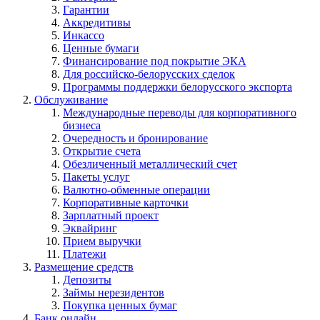
Гарантии
Аккредитивы
Инкассо
Ценные бумаги
Финансирование под покрытие ЭКА
Для российско-белорусских сделок
Программы поддержки белорусского экспорта
Обслуживание
Международные переводы для корпоративного
бизнеса
Очередность и бронирование
Открытие счета
Обезличенный металлический счет
Пакеты услуг
Валютно-обменные операции
Корпоративные карточки
Зарплатный проект
Эквайринг
Прием выручки
Платежи
Размещение средств
Депозиты
Займы нерезидентов
Покупка ценных бумаг
Банк онлайн