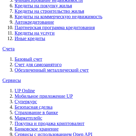
Финансирование недвижимости
Кредиты на покупку жилья
Кредиты на строительство жилья
Кредиты на коммерческую недвижимость
Автокредитование
Партнерская программа кредитования
Кредиты на услуги
Иные кредиты
Счета
Базовый счет
Счет для самозанятого
Обезличенный металлический счет
Сервисы
UP Online
Мобильное приложение UP
Суперкурс
Безопасная сделка
Страхование в банке
Маркетплейс
Покупка и продажа криптовалют
Банковское хранение
Сервисы с использованием Open API