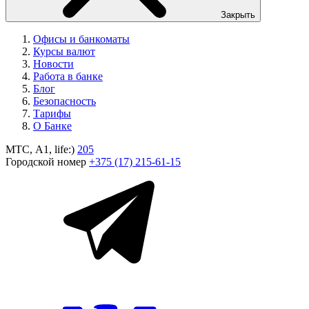
Закрыть
Офисы и банкоматы
Курсы валют
Новости
Работа в банке
Блог
Безопасность
Тарифы
О Банке
МТС, A1, life:)
205
Городской номер
+375 (17) 215-61-15