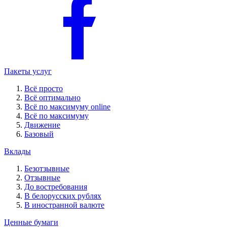
Пакеты услуг
Всё просто
Всё оптимально
Всё по максимуму online
Всё по максимуму
Движение
Базовый
Вклады
Безотзывные
Отзывные
До востребования
В белорусских рублях
В иностранной валюте
Ценные бумаги