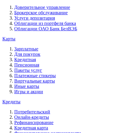
Доверительное управление
Брокерское обслуживание
Услуги депозитария
Облигации из портфеля банка
Облигации ОАО Банк БелВЭБ
Карты
Зарплатные
Для покупок
Кредитная
Пенсионная
Пакеты услуг
Платежные стикеры
Виртуальные карты
Иные карты
Игры и акции
Кредиты
Потребительский
Онлайн-кредиты
Рефинансирование
Кредитная карта