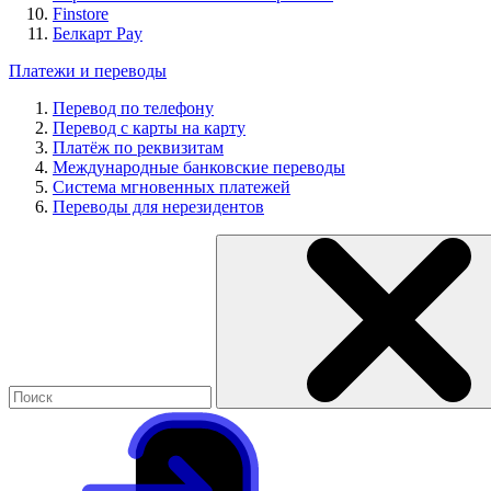
Finstore
Белкарт Pay
Платежи и переводы
Перевод по телефону
Перевод с карты на карту
Платёж по реквизитам
Международные банковские переводы
Система мгновенных платежей
Переводы для нерезидентов