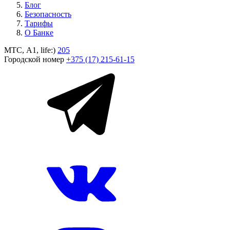
Блог
Безопасность
Тарифы
О Банке
МТС, A1, life:)
205
Городской номер
+375 (17) 215-61-15