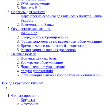
PWA-приложение
Business Hub
Сервисы для бизнеса
Партнерские сервисы для бизнеса клиентов Банка
БелВЭБ
Рекомендация Банка
Осуществление расчетов
ISO 20022
Очередность и бронирование
Формы документов по расчетному обслуживанию
Время начала и окончания банковского дня
Регистрация валютных договоров
Ценные бумаги
Покупка ценных бумаг
Брокерское обслуживание
Доверительное управление
Услуги депозитария
Организация выпуска корпоративных облигаций
Всё для крупного бизнеса
⟶
Финансирование
Кредиты
Факторинг