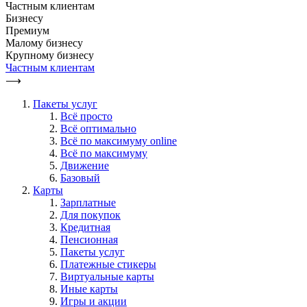
Частным клиентам
Бизнесу
Премиум
Малому бизнесу
Крупному бизнесу
Частным клиентам
⟶
Пакеты услуг
Всё просто
Всё оптимально
Всё по максимуму online
Всё по максимуму
Движение
Базовый
Карты
Зарплатные
Для покупок
Кредитная
Пенсионная
Пакеты услуг
Платежные стикеры
Виртуальные карты
Иные карты
Игры и акции