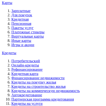
Карты
Зарплатные
Для покупок
Кредитная
Пенсионная
Пакеты услуг
Платежные стикеры
Виртуальные карты
Иные карты
Игры и акции
Кредиты
Потребительский
Онлайн-кредиты
Рефинансирование
Кредитная карта
Финансирование недвижимости
Кредиты на покупку жилья
Кредиты на строительство жилья
Кредиты на коммерческую недвижимость
Автокредитование
Партнерская программа кредитования
Кредиты на услуги