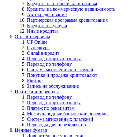
Кредиты на строительство жилья
Кредиты на коммерческую недвижимость
Автокредитование
Партнерская программа кредитования
Кредиты на услуги
Иные кредиты
Онлайн-сервисы
UP Online
Суперкурс
Онлайн-кредит
Перевод с карты на карту
Перевод по телефону
Система мгновенных платежей
Покупка и продажа криптовалют
Finstore
Запись на обслуживание
Платежи и переводы
Перевод по телефону
Перевод с карты на карту
Платёж по реквизитам
Международные банковские переводы
Система мгновенных платежей
Переводы для нерезидентов
Ценные бумаги
Доверительное управление