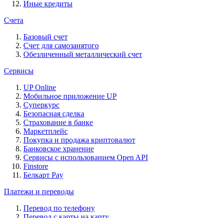
Иные кредиты
Счета
Базовый счет
Счет для самозанятого
Обезличенный металлический счет
Сервисы
UP Online
Мобильное приложение UP
Суперкурс
Безопасная сделка
Страхование в банке
Маркетплейс
Покупка и продажа криптовалют
Банковское хранение
Сервисы с использованием Open API
Finstore
Белкарт Pay
Платежи и переводы
Перевод по телефону
Перевод с карты на карту