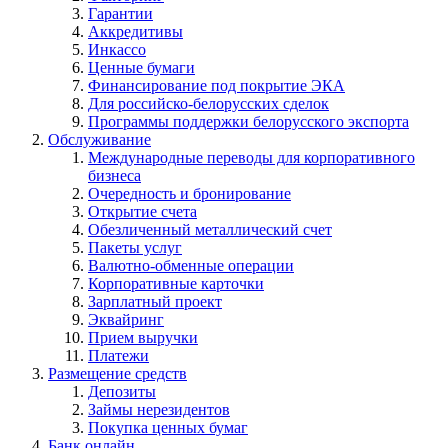
Гарантии
Аккредитивы
Инкассо
Ценные бумаги
Финансирование под покрытие ЭКА
Для российско-белорусских сделок
Программы поддержки белорусского экспорта
Обслуживание
Международные переводы для корпоративного
бизнеса
Очередность и бронирование
Открытие счета
Обезличенный металлический счет
Пакеты услуг
Валютно-обменные операции
Корпоративные карточки
Зарплатный проект
Эквайринг
Прием выручки
Платежи
Размещение средств
Депозиты
Займы нерезидентов
Покупка ценных бумаг
Банк онлайн