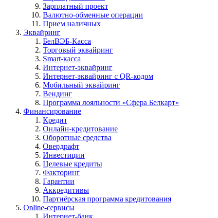
Зарплатный проект
Валютно-обменные операции
Прием наличных
Эквайринг
БелВЭБ-Касса
Торговый эквайринг
Smart-касса
Интернет-эквайринг
Интернет-эквайринг с QR-кодом
Мобильный эквайринг
Вендинг
Программа лояльности «Сфера Белкарт»
Финансирование
Кредит
Онлайн-кредитование
Оборотные средства
Овердрафт
Инвестиции
Целевые кредиты
Факторинг
Гарантии
Аккредитивы
Партнёрская программа кредитования
Online-сервисы
Интернет-банк