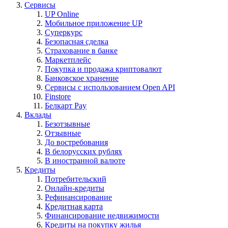
Сервисы
UP Online
Мобильное приложение UP
Суперкурс
Безопасная сделка
Страхование в банке
Маркетплейс
Покупка и продажа криптовалют
Банковское хранение
Сервисы с использованием Open API
Finstore
Белкарт Pay
Вклады
Безотзывные
Отзывные
До востребования
В белорусских рублях
В иностранной валюте
Кредиты
Потребительский
Онлайн-кредиты
Рефинансирование
Кредитная карта
Финансирование недвижимости
Кредиты на покупку жилья