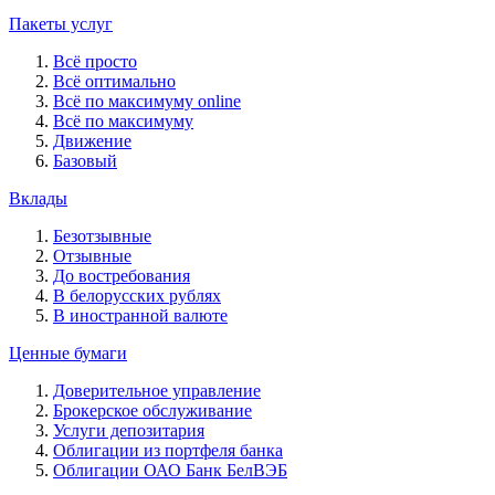
Пакеты услуг
Всё просто
Всё оптимально
Всё по максимуму online
Всё по максимуму
Движение
Базовый
Вклады
Безотзывные
Отзывные
До востребования
В белорусских рублях
В иностранной валюте
Ценные бумаги
Доверительное управление
Брокерское обслуживание
Услуги депозитария
Облигации из портфеля банка
Облигации ОАО Банк БелВЭБ