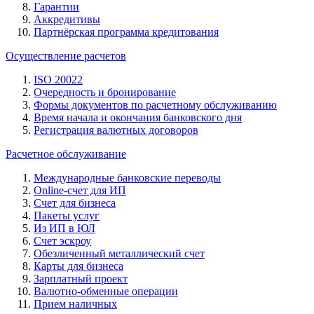
Гарантии
Аккредитивы
Партнёрская программа кредитования
Осуществление расчетов
ISO 20022
Очередность и бронирование
Формы документов по расчетному обслуживанию
Время начала и окончания банковского дня
Регистрация валютных договоров
Расчетное обслуживание
Международные банковские переводы
Online-счет для ИП
Счет для бизнеса
Пакеты услуг
Из ИП в ЮЛ
Счет эскроу
Обезличенный металлический счет
Карты для бизнеса
Зарплатный проект
Валютно-обменные операции
Прием наличных