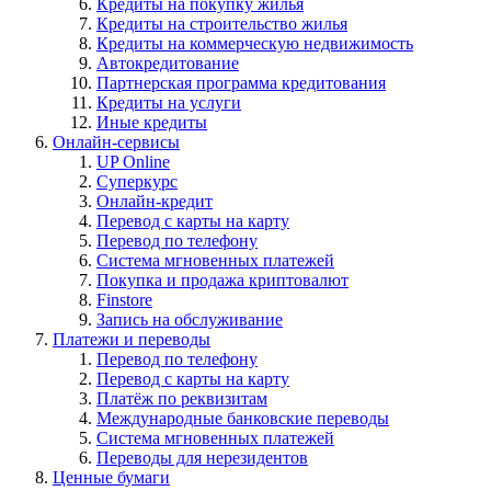
Кредиты на покупку жилья
Кредиты на строительство жилья
Кредиты на коммерческую недвижимость
Автокредитование
Партнерская программа кредитования
Кредиты на услуги
Иные кредиты
Онлайн-сервисы
UP Online
Суперкурс
Онлайн-кредит
Перевод с карты на карту
Перевод по телефону
Система мгновенных платежей
Покупка и продажа криптовалют
Finstore
Запись на обслуживание
Платежи и переводы
Перевод по телефону
Перевод с карты на карту
Платёж по реквизитам
Международные банковские переводы
Система мгновенных платежей
Переводы для нерезидентов
Ценные бумаги