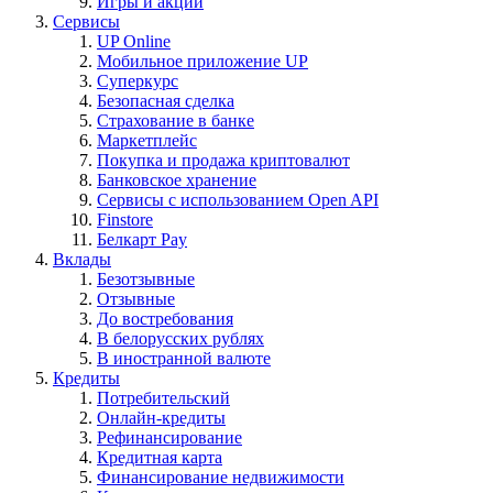
Игры и акции
Сервисы
UP Online
Мобильное приложение UP
Суперкурс
Безопасная сделка
Страхование в банке
Маркетплейс
Покупка и продажа криптовалют
Банковское хранение
Сервисы с использованием Open API
Finstore
Белкарт Pay
Вклады
Безотзывные
Отзывные
До востребования
В белорусских рублях
В иностранной валюте
Кредиты
Потребительский
Онлайн-кредиты
Рефинансирование
Кредитная карта
Финансирование недвижимости