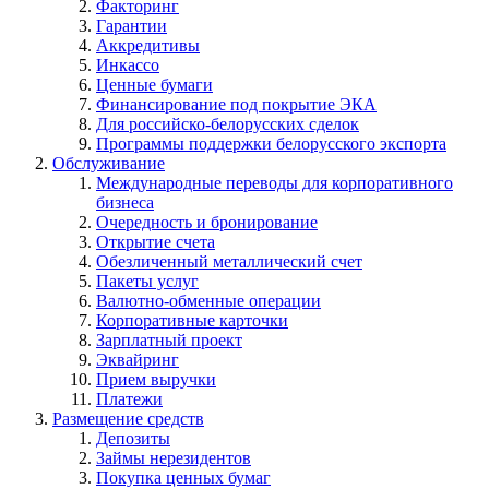
Факторинг
Гарантии
Аккредитивы
Инкассо
Ценные бумаги
Финансирование под покрытие ЭКА
Для российско-белорусских сделок
Программы поддержки белорусского экспорта
Обслуживание
Международные переводы для корпоративного
бизнеса
Очередность и бронирование
Открытие счета
Обезличенный металлический счет
Пакеты услуг
Валютно-обменные операции
Корпоративные карточки
Зарплатный проект
Эквайринг
Прием выручки
Платежи
Размещение средств
Депозиты
Займы нерезидентов
Покупка ценных бумаг