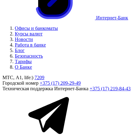
Интернет-Банк
Офисы и банкоматы
Курсы валют
Новости
Работа в банке
Блог
Безопасность
Тарифы
О Банке
МТС, A1, life:)
7209
Городской номер
+375 (17) 209-29-49
Техническая поддержка Интернет-Банка
+375 (17) 219-84-43