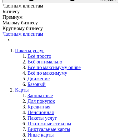
Частным клиентам
Бизнесу
Премиум
Малому бизнесу
Крупному бизнесу
Частным клиентам
⟶
Пакеты услуг
Всё просто
Всё оптимально
Всё по максимуму online
Всё по максимуму
Движение
Базовый
Карты
Зарплатные
Для покупок
Кредитная
Пенсионная
Пакеты услуг
Платежные стикеры
Виртуальные карты
Иные карты