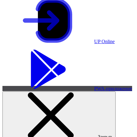
UP Online
PWA-приложение
Закрыть