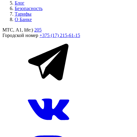
Блог
Безопасность
Тарифы
О Банке
МТС, A1, life:)
205
Городской номер
+375 (17) 215-61-15