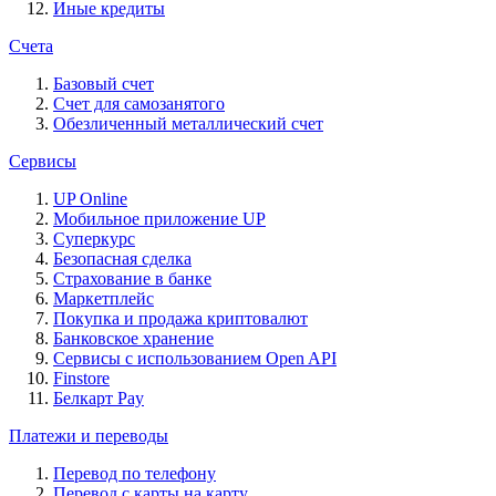
Иные кредиты
Счета
Базовый счет
Счет для самозанятого
Обезличенный металлический счет
Сервисы
UP Online
Мобильное приложение UP
Суперкурс
Безопасная сделка
Страхование в банке
Маркетплейс
Покупка и продажа криптовалют
Банковское хранение
Сервисы с использованием Open API
Finstore
Белкарт Pay
Платежи и переводы
Перевод по телефону
Перевод с карты на карту