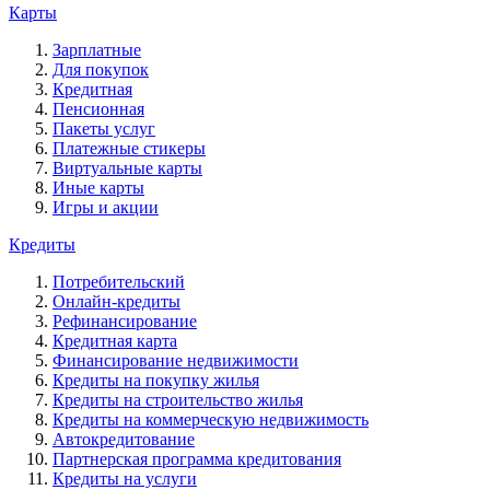
Карты
Зарплатные
Для покупок
Кредитная
Пенсионная
Пакеты услуг
Платежные стикеры
Виртуальные карты
Иные карты
Игры и акции
Кредиты
Потребительский
Онлайн-кредиты
Рефинансирование
Кредитная карта
Финансирование недвижимости
Кредиты на покупку жилья
Кредиты на строительство жилья
Кредиты на коммерческую недвижимость
Автокредитование
Партнерская программа кредитования
Кредиты на услуги