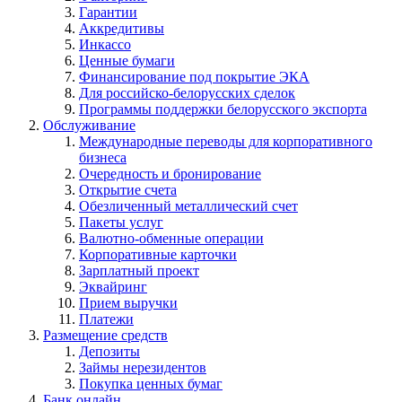
Гарантии
Аккредитивы
Инкассо
Ценные бумаги
Финансирование под покрытие ЭКА
Для российско-белорусских сделок
Программы поддержки белорусского экспорта
Обслуживание
Международные переводы для корпоративного
бизнеса
Очередность и бронирование
Открытие счета
Обезличенный металлический счет
Пакеты услуг
Валютно-обменные операции
Корпоративные карточки
Зарплатный проект
Эквайринг
Прием выручки
Платежи
Размещение средств
Депозиты
Займы нерезидентов
Покупка ценных бумаг
Банк онлайн