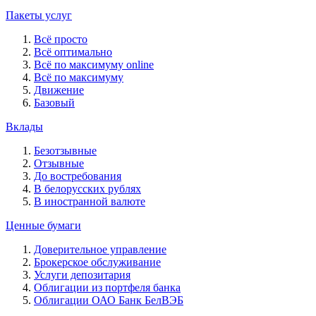
Пакеты услуг
Всё просто
Всё оптимально
Всё по максимуму online
Всё по максимуму
Движение
Базовый
Вклады
Безотзывные
Отзывные
До востребования
В белорусских рублях
В иностранной валюте
Ценные бумаги
Доверительное управление
Брокерское обслуживание
Услуги депозитария
Облигации из портфеля банка
Облигации ОАО Банк БелВЭБ