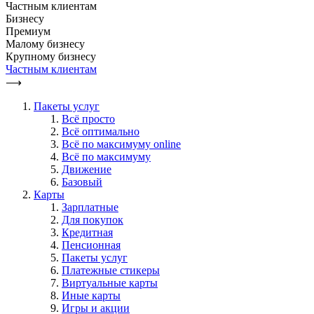
Частным клиентам
Бизнесу
Премиум
Малому бизнесу
Крупному бизнесу
Частным клиентам
⟶
Пакеты услуг
Всё просто
Всё оптимально
Всё по максимуму online
Всё по максимуму
Движение
Базовый
Карты
Зарплатные
Для покупок
Кредитная
Пенсионная
Пакеты услуг
Платежные стикеры
Виртуальные карты
Иные карты
Игры и акции