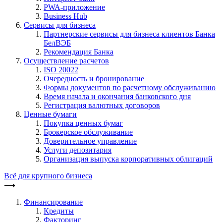
PWA-приложение
Business Hub
Сервисы для бизнеса
Партнерские сервисы для бизнеса клиентов Банка
БелВЭБ
Рекомендация Банка
Осуществление расчетов
ISO 20022
Очередность и бронирование
Формы документов по расчетному обслуживанию
Время начала и окончания банковского дня
Регистрация валютных договоров
Ценные бумаги
Покупка ценных бумаг
Брокерское обслуживание
Доверительное управление
Услуги депозитария
Организация выпуска корпоративных облигаций
Всё для крупного бизнеса
⟶
Финансирование
Кредиты
Факторинг