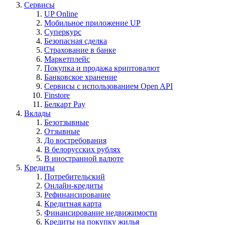
Сервисы
UP Online
Мобильное приложение UP
Суперкурс
Безопасная сделка
Страхование в банке
Маркетплейс
Покупка и продажа криптовалют
Банковское хранение
Сервисы с использованием Open API
Finstore
Белкарт Pay
Вклады
Безотзывные
Отзывные
До востребования
В белорусских рублях
В иностранной валюте
Кредиты
Потребительский
Онлайн-кредиты
Рефинансирование
Кредитная карта
Финансирование недвижимости
Кредиты на покупку жилья