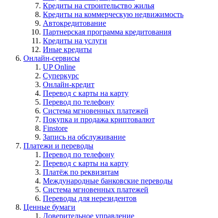
Кредиты на строительство жилья
Кредиты на коммерческую недвижимость
Автокредитование
Партнерская программа кредитования
Кредиты на услуги
Иные кредиты
Онлайн-сервисы
UP Online
Суперкурс
Онлайн-кредит
Перевод с карты на карту
Перевод по телефону
Система мгновенных платежей
Покупка и продажа криптовалют
Finstore
Запись на обслуживание
Платежи и переводы
Перевод по телефону
Перевод с карты на карту
Платёж по реквизитам
Международные банковские переводы
Система мгновенных платежей
Переводы для нерезидентов
Ценные бумаги
Доверительное управление