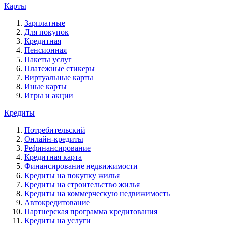
Карты
Зарплатные
Для покупок
Кредитная
Пенсионная
Пакеты услуг
Платежные стикеры
Виртуальные карты
Иные карты
Игры и акции
Кредиты
Потребительский
Онлайн-кредиты
Рефинансирование
Кредитная карта
Финансирование недвижимости
Кредиты на покупку жилья
Кредиты на строительство жилья
Кредиты на коммерческую недвижимость
Автокредитование
Партнерская программа кредитования
Кредиты на услуги