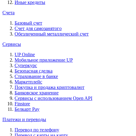
Иные кредиты
Счета
Базовый счет
Счет для самозанятого
Обезличенный металлический счет
Сервисы
UP Online
Мобильное приложение UP
Суперкурс
Безопасная сделка
Страхование в банке
Маркетплейс
Покупка и продажа криптовалют
Банковское хранение
Сервисы с использованием Open API
Finstore
Белкарт Pay
Платежи и переводы
Перевод по телефону
Перевод с карты на карту