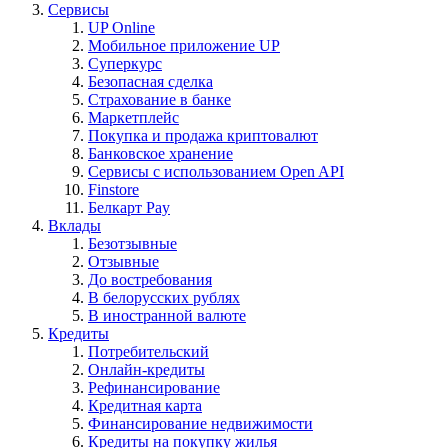
Сервисы
UP Online
Мобильное приложение UP
Суперкурс
Безопасная сделка
Страхование в банке
Маркетплейс
Покупка и продажа криптовалют
Банковское хранение
Сервисы с использованием Open API
Finstore
Белкарт Pay
Вклады
Безотзывные
Отзывные
До востребования
В белорусских рублях
В иностранной валюте
Кредиты
Потребительский
Онлайн-кредиты
Рефинансирование
Кредитная карта
Финансирование недвижимости
Кредиты на покупку жилья