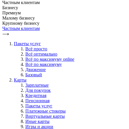
Частным клиентам
Бизнесу
Премиум
Малому бизнесу
Крупному бизнесу
Частным клиентам
⟶
Пакеты услуг
Всё просто
Всё оптимально
Всё по максимуму online
Всё по максимуму
Движение
Базовый
Карты
Зарплатные
Для покупок
Кредитная
Пенсионная
Пакеты услуг
Платежные стикеры
Виртуальные карты
Иные карты
Игры и акции