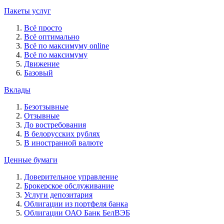
Пакеты услуг
Всё просто
Всё оптимально
Всё по максимуму online
Всё по максимуму
Движение
Базовый
Вклады
Безотзывные
Отзывные
До востребования
В белорусских рублях
В иностранной валюте
Ценные бумаги
Доверительное управление
Брокерское обслуживание
Услуги депозитария
Облигации из портфеля банка
Облигации ОАО Банк БелВЭБ