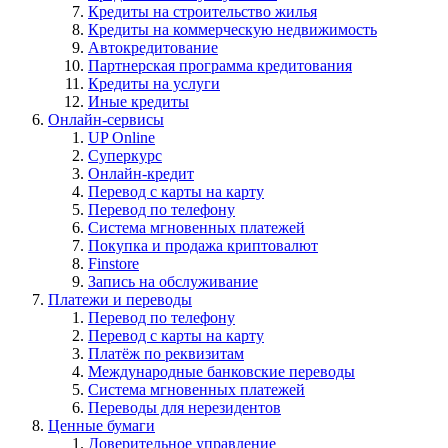
Кредиты на строительство жилья
Кредиты на коммерческую недвижимость
Автокредитование
Партнерская программа кредитования
Кредиты на услуги
Иные кредиты
Онлайн-сервисы
UP Online
Суперкурс
Онлайн-кредит
Перевод с карты на карту
Перевод по телефону
Система мгновенных платежей
Покупка и продажа криптовалют
Finstore
Запись на обслуживание
Платежи и переводы
Перевод по телефону
Перевод с карты на карту
Платёж по реквизитам
Международные банковские переводы
Система мгновенных платежей
Переводы для нерезидентов
Ценные бумаги
Доверительное управление