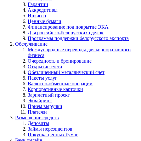
Гарантии
Аккредитивы
Инкассо
Ценные бумаги
Финансирование под покрытие ЭКА
Для российско-белорусских сделок
Программы поддержки белорусского экспорта
Обслуживание
Международные переводы для корпоративного
бизнеса
Очередность и бронирование
Открытие счета
Обезличенный металлический счет
Пакеты услуг
Валютно-обменные операции
Корпоративные карточки
Зарплатный проект
Эквайринг
Прием выручки
Платежи
Размещение средств
Депозиты
Займы нерезидентов
Покупка ценных бумаг
Банк онлайн