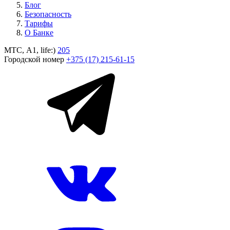
Блог
Безопасность
Тарифы
О Банке
МТС, A1, life:)
205
Городской номер
+375 (17) 215-61-15