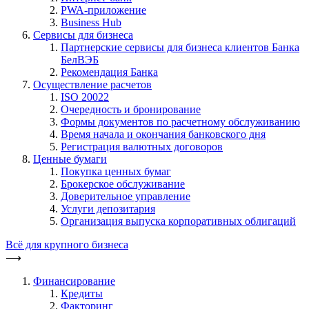
PWA-приложение
Business Hub
Сервисы для бизнеса
Партнерские сервисы для бизнеса клиентов Банка
БелВЭБ
Рекомендация Банка
Осуществление расчетов
ISO 20022
Очередность и бронирование
Формы документов по расчетному обслуживанию
Время начала и окончания банковского дня
Регистрация валютных договоров
Ценные бумаги
Покупка ценных бумаг
Брокерское обслуживание
Доверительное управление
Услуги депозитария
Организация выпуска корпоративных облигаций
Всё для крупного бизнеса
⟶
Финансирование
Кредиты
Факторинг