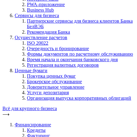
PWA-приложение
Business Hub
Сервисы для бизнеса
Партнерские сервисы для бизнеса клиентов Банка
БелВЭБ
Рекомендация Банка
Осуществление расчетов
ISO 20022
Очередность и бронирование
Формы документов по расчетному обслуживанию
Время начала и окончания банковского дня
Регистрация валютных договоров
Ценные бумаги
Покупка ценных бумаг
Брокерское обслуживание
Доверительное управление
Услуги депозитария
Организация выпуска корпоративных облигаций
Всё для крупного бизнеса
⟶
Финансирование
Кредиты
Факторинг