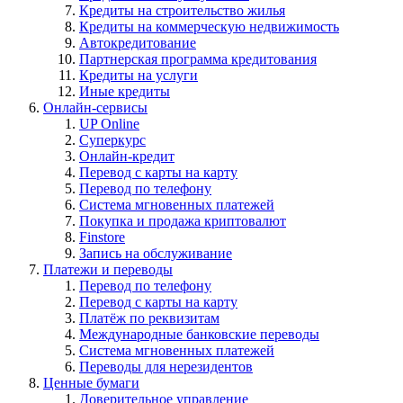
Кредиты на строительство жилья
Кредиты на коммерческую недвижимость
Автокредитование
Партнерская программа кредитования
Кредиты на услуги
Иные кредиты
Онлайн-сервисы
UP Online
Суперкурс
Онлайн-кредит
Перевод с карты на карту
Перевод по телефону
Система мгновенных платежей
Покупка и продажа криптовалют
Finstore
Запись на обслуживание
Платежи и переводы
Перевод по телефону
Перевод с карты на карту
Платёж по реквизитам
Международные банковские переводы
Система мгновенных платежей
Переводы для нерезидентов
Ценные бумаги
Доверительное управление