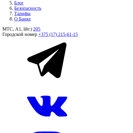
Блог
Безопасность
Тарифы
О Банке
МТС, A1, life:)
205
Городской номер
+375 (17) 215-61-15