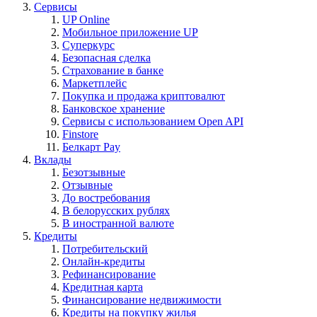
Сервисы
UP Online
Мобильное приложение UP
Суперкурс
Безопасная сделка
Страхование в банке
Маркетплейс
Покупка и продажа криптовалют
Банковское хранение
Сервисы с использованием Open API
Finstore
Белкарт Pay
Вклады
Безотзывные
Отзывные
До востребования
В белорусских рублях
В иностранной валюте
Кредиты
Потребительский
Онлайн-кредиты
Рефинансирование
Кредитная карта
Финансирование недвижимости
Кредиты на покупку жилья