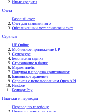
Иные кредиты
Счета
Базовый счет
Счет для самозанятого
Обезличенный металлический счет
Сервисы
UP Online
Мобильное приложение UP
Суперкурс
Безопасная сделка
Страхование в банке
Маркетплейс
Покупка и продажа криптовалют
Банковское хранение
Сервисы с использованием Open API
Finstore
Белкарт Pay
Платежи и переводы
Перевод по телефону
Перевод с карты на карту