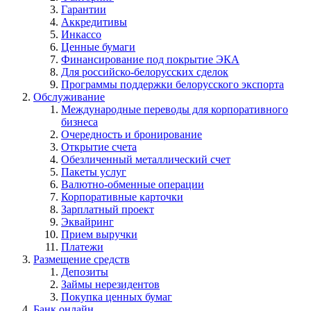
Гарантии
Аккредитивы
Инкассо
Ценные бумаги
Финансирование под покрытие ЭКА
Для российско-белорусских сделок
Программы поддержки белорусского экспорта
Обслуживание
Международные переводы для корпоративного
бизнеса
Очередность и бронирование
Открытие счета
Обезличенный металлический счет
Пакеты услуг
Валютно-обменные операции
Корпоративные карточки
Зарплатный проект
Эквайринг
Прием выручки
Платежи
Размещение средств
Депозиты
Займы нерезидентов
Покупка ценных бумаг
Банк онлайн