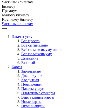
Частным клиентам
Бизнесу
Премиум
Малому бизнесу
Крупному бизнесу
Частным клиентам
⟶
Пакеты услуг
Всё просто
Всё оптимально
Всё по максимуму online
Всё по максимуму
Движение
Базовый
Карты
Зарплатные
Для покупок
Кредитная
Пенсионная
Пакеты услуг
Платежные стикеры
Виртуальные карты
Иные карты
Игры и акции