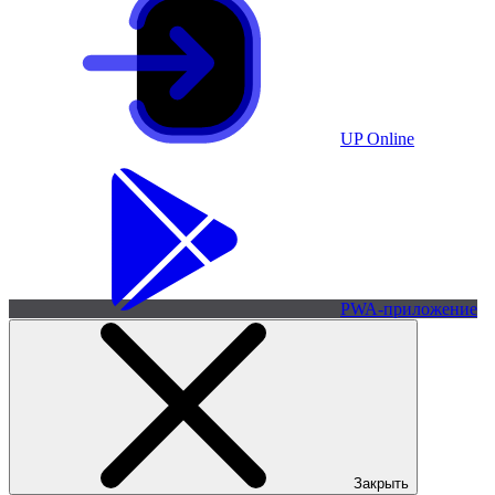
UP Online
PWA-приложение
Закрыть