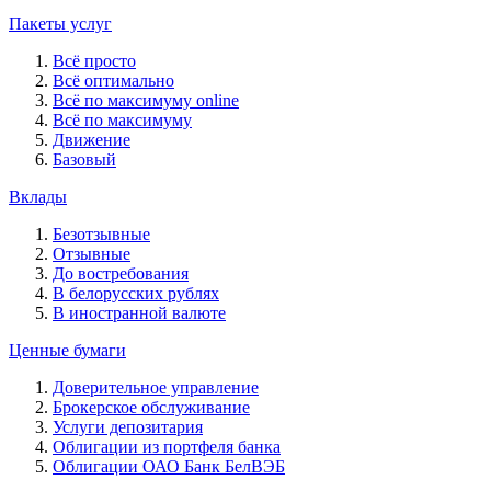
Пакеты услуг
Всё просто
Всё оптимально
Всё по максимуму online
Всё по максимуму
Движение
Базовый
Вклады
Безотзывные
Отзывные
До востребования
В белорусских рублях
В иностранной валюте
Ценные бумаги
Доверительное управление
Брокерское обслуживание
Услуги депозитария
Облигации из портфеля банка
Облигации ОАО Банк БелВЭБ