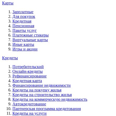
Карты
Зарплатные
Для покупок
Кредитная
Пенсионная
Пакеты услуг
Платежные стикеры
Виртуальные карты
Иные карты
Игры и акции
Кредиты
Потребительский
Онлайн-кредиты
Рефинансирование
Кредитная карта
Финансирование недвижимости
Кредиты на покупку жилья
Кредиты на строительство жилья
Кредиты на коммерческую недвижимость
Автокредитование
Партнерская программа кредитования
Кредиты на услуги