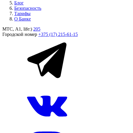
Блог
Безопасность
Тарифы
О Банке
МТС, A1, life:)
205
Городской номер
+375 (17) 215-61-15