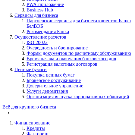
PWA-приложение
Business Hub
Сервисы для бизнеса
Партнерские сервисы для бизнеса клиентов Банка
БелВЭБ
Рекомендация Банка
Осуществление расчетов
ISO 20022
Очередность и бронирование
Формы документов по расчетному обслуживанию
Время начала и окончания банковского дня
Регистрация валютных договоров
Ценные бумаги
Покупка ценных бумаг
Брокерское обслуживание
Доверительное управление
Услуги депозитария
Организация выпуска корпоративных облигаций
Всё для крупного бизнеса
⟶
Финансирование
Кредиты
Факторинг