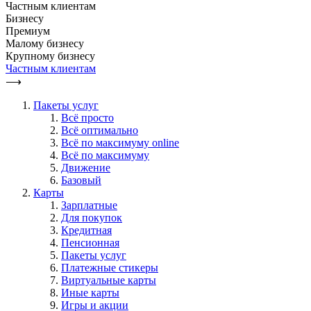
Частным клиентам
Бизнесу
Премиум
Малому бизнесу
Крупному бизнесу
Частным клиентам
⟶
Пакеты услуг
Всё просто
Всё оптимально
Всё по максимуму online
Всё по максимуму
Движение
Базовый
Карты
Зарплатные
Для покупок
Кредитная
Пенсионная
Пакеты услуг
Платежные стикеры
Виртуальные карты
Иные карты
Игры и акции