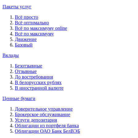
Пакеты услуг
Всё просто
Всё оптимально
Всё по максимуму online
Всё по максимуму
Движение
Базовый
Вклады
Безотзывные
Отзывные
До востребования
В белорусских рублях
В иностранной валюте
Ценные бумаги
Доверительное управление
Брокерское обслуживание
Услуги депозитария
Облигации из портфеля банка
Облигации ОАО Банк БелВЭБ