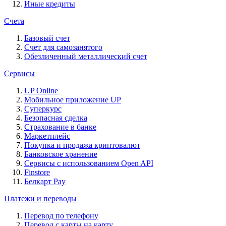
Иные кредиты
Счета
Базовый счет
Счет для самозанятого
Обезличенный металлический счет
Сервисы
UP Online
Мобильное приложение UP
Суперкурс
Безопасная сделка
Страхование в банке
Маркетплейс
Покупка и продажа криптовалют
Банковское хранение
Сервисы с использованием Open API
Finstore
Белкарт Pay
Платежи и переводы
Перевод по телефону
Перевод с карты на карту