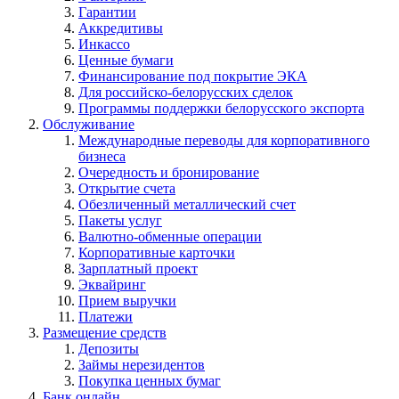
Гарантии
Аккредитивы
Инкассо
Ценные бумаги
Финансирование под покрытие ЭКА
Для российско-белорусских сделок
Программы поддержки белорусского экспорта
Обслуживание
Международные переводы для корпоративного
бизнеса
Очередность и бронирование
Открытие счета
Обезличенный металлический счет
Пакеты услуг
Валютно-обменные операции
Корпоративные карточки
Зарплатный проект
Эквайринг
Прием выручки
Платежи
Размещение средств
Депозиты
Займы нерезидентов
Покупка ценных бумаг
Банк онлайн