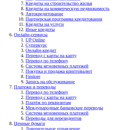
Кредиты на строительство жилья
Кредиты на коммерческую недвижимость
Автокредитование
Партнерская программа кредитования
Кредиты на услуги
Иные кредиты
Онлайн-сервисы
UP Online
Суперкурс
Онлайн-кредит
Перевод с карты на карту
Перевод по телефону
Система мгновенных платежей
Покупка и продажа криптовалют
Finstore
Запись на обслуживание
Платежи и переводы
Перевод по телефону
Перевод с карты на карту
Платёж по реквизитам
Международные банковские переводы
Система мгновенных платежей
Переводы для нерезидентов
Ценные бумаги
Доверительное управление