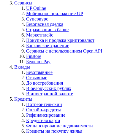
Сервисы
UP Online
Мобильное приложение UP
Суперкурс
Безопасная сделка
Страхование в банке
Маркетплейс
Покупка и продажа криптовалют
Банковское хранение
Сервисы с использованием Open API
Finstore
Белкарт Pay
Вклады
Безотзывные
Отзывные
До востребования
В белорусских рублях
В иностранной валюте
Кредиты
Потребительский
Онлайн-кредиты
Рефинансирование
Кредитная карта
Финансирование недвижимости
Кредиты на покупку жилья