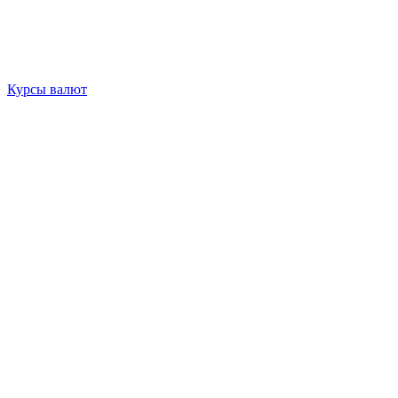
Курсы валют