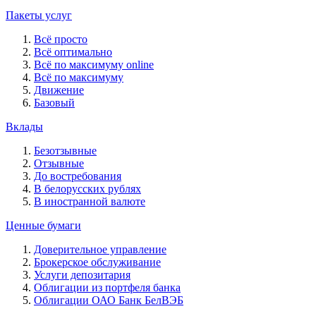
Пакеты услуг
Всё просто
Всё оптимально
Всё по максимуму online
Всё по максимуму
Движение
Базовый
Вклады
Безотзывные
Отзывные
До востребования
В белорусских рублях
В иностранной валюте
Ценные бумаги
Доверительное управление
Брокерское обслуживание
Услуги депозитария
Облигации из портфеля банка
Облигации ОАО Банк БелВЭБ