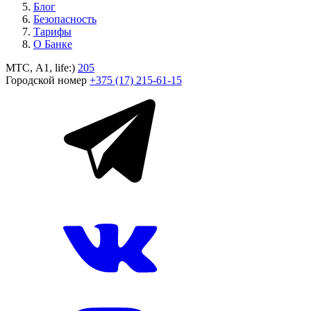
Блог
Безопасность
Тарифы
О Банке
МТС, A1, life:)
205
Городской номер
+375 (17) 215-61-15