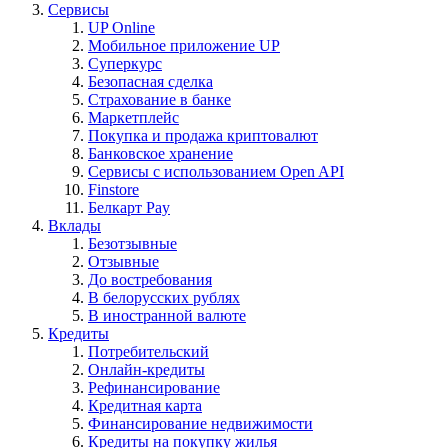
Сервисы
UP Online
Мобильное приложение UP
Суперкурс
Безопасная сделка
Страхование в банке
Маркетплейс
Покупка и продажа криптовалют
Банковское хранение
Сервисы с использованием Open API
Finstore
Белкарт Pay
Вклады
Безотзывные
Отзывные
До востребования
В белорусских рублях
В иностранной валюте
Кредиты
Потребительский
Онлайн-кредиты
Рефинансирование
Кредитная карта
Финансирование недвижимости
Кредиты на покупку жилья