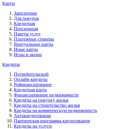
Карты
Зарплатные
Для покупок
Кредитная
Пенсионная
Пакеты услуг
Платежные стикеры
Виртуальные карты
Иные карты
Игры и акции
Кредиты
Потребительский
Онлайн-кредиты
Рефинансирование
Кредитная карта
Финансирование недвижимости
Кредиты на покупку жилья
Кредиты на строительство жилья
Кредиты на коммерческую недвижимость
Автокредитование
Партнерская программа кредитования
Кредиты на услуги