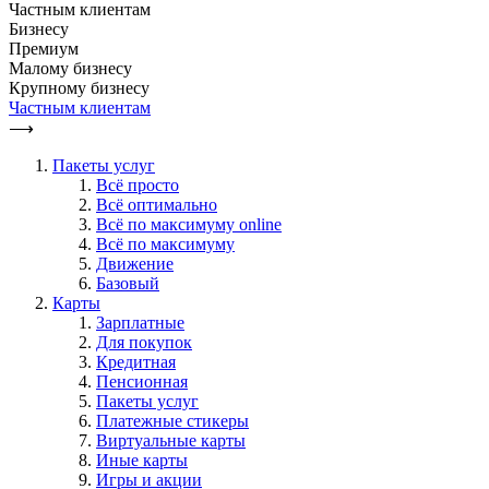
Частным клиентам
Бизнесу
Премиум
Малому бизнесу
Крупному бизнесу
Частным клиентам
⟶
Пакеты услуг
Всё просто
Всё оптимально
Всё по максимуму online
Всё по максимуму
Движение
Базовый
Карты
Зарплатные
Для покупок
Кредитная
Пенсионная
Пакеты услуг
Платежные стикеры
Виртуальные карты
Иные карты
Игры и акции