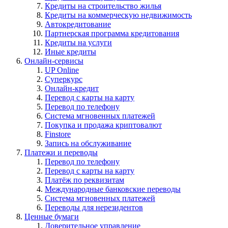
Кредиты на строительство жилья
Кредиты на коммерческую недвижимость
Автокредитование
Партнерская программа кредитования
Кредиты на услуги
Иные кредиты
Онлайн-сервисы
UP Online
Суперкурс
Онлайн-кредит
Перевод с карты на карту
Перевод по телефону
Система мгновенных платежей
Покупка и продажа криптовалют
Finstore
Запись на обслуживание
Платежи и переводы
Перевод по телефону
Перевод с карты на карту
Платёж по реквизитам
Международные банковские переводы
Система мгновенных платежей
Переводы для нерезидентов
Ценные бумаги
Доверительное управление