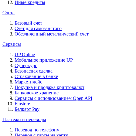
Иные кредиты
Счета
Базовый счет
Счет для самозанятого
Обезличенный металлический счет
Сервисы
UP Online
Мобильное приложение UP
Суперкурс
Безопасная сделка
Страхование в банке
Маркетплейс
Покупка и продажа криптовалют
Банковское хранение
Сервисы с использованием Open API
Finstore
Белкарт Pay
Платежи и переводы
Перевод по телефону
Перевод с карты на карту