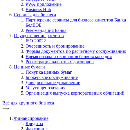
PWA-приложение
Business Hub
Сервисы для бизнеса
Партнерские сервисы для бизнеса клиентов Банка
БелВЭБ
Рекомендация Банка
Осуществление расчетов
ISO 20022
Очередность и бронирование
Формы документов по расчетному обслуживанию
Время начала и окончания банковского дня
Регистрация валютных договоров
Ценные бумаги
Покупка ценных бумаг
Брокерское обслуживание
Доверительное управление
Услуги депозитария
Организация выпуска корпоративных облигаций
Всё для крупного бизнеса
⟶
Финансирование
Кредиты
Факторинг