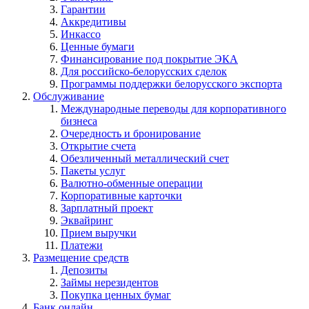
Гарантии
Аккредитивы
Инкассо
Ценные бумаги
Финансирование под покрытие ЭКА
Для российско-белорусских сделок
Программы поддержки белорусского экспорта
Обслуживание
Международные переводы для корпоративного
бизнеса
Очередность и бронирование
Открытие счета
Обезличенный металлический счет
Пакеты услуг
Валютно-обменные операции
Корпоративные карточки
Зарплатный проект
Эквайринг
Прием выручки
Платежи
Размещение средств
Депозиты
Займы нерезидентов
Покупка ценных бумаг
Банк онлайн