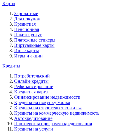
Карты
Зарплатные
Для покупок
Кредитная
Пенсионная
Пакеты услуг
Платежные стикеры
Виртуальные карты
Иные карты
Игры и акции
Кредиты
Потребительский
Онлайн-кредиты
Рефинансирование
Кредитная карта
Финансирование недвижимости
Кредиты на покупку жилья
Кредиты на строительство жилья
Кредиты на коммерческую недвижимость
Автокредитование
Партнерская программа кредитования
Кредиты на услуги