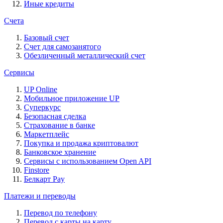
Иные кредиты
Счета
Базовый счет
Счет для самозанятого
Обезличенный металлический счет
Сервисы
UP Online
Мобильное приложение UP
Суперкурс
Безопасная сделка
Страхование в банке
Маркетплейс
Покупка и продажа криптовалют
Банковское хранение
Сервисы с использованием Open API
Finstore
Белкарт Pay
Платежи и переводы
Перевод по телефону
Перевод с карты на карту