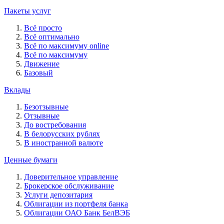
Пакеты услуг
Всё просто
Всё оптимально
Всё по максимуму online
Всё по максимуму
Движение
Базовый
Вклады
Безотзывные
Отзывные
До востребования
В белорусских рублях
В иностранной валюте
Ценные бумаги
Доверительное управление
Брокерское обслуживание
Услуги депозитария
Облигации из портфеля банка
Облигации ОАО Банк БелВЭБ