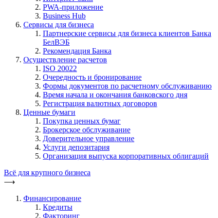
PWA-приложение
Business Hub
Сервисы для бизнеса
Партнерские сервисы для бизнеса клиентов Банка
БелВЭБ
Рекомендация Банка
Осуществление расчетов
ISO 20022
Очередность и бронирование
Формы документов по расчетному обслуживанию
Время начала и окончания банковского дня
Регистрация валютных договоров
Ценные бумаги
Покупка ценных бумаг
Брокерское обслуживание
Доверительное управление
Услуги депозитария
Организация выпуска корпоративных облигаций
Всё для крупного бизнеса
⟶
Финансирование
Кредиты
Факторинг