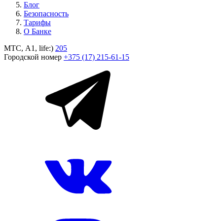
Блог
Безопасность
Тарифы
О Банке
МТС, A1, life:)
205
Городской номер
+375 (17) 215-61-15