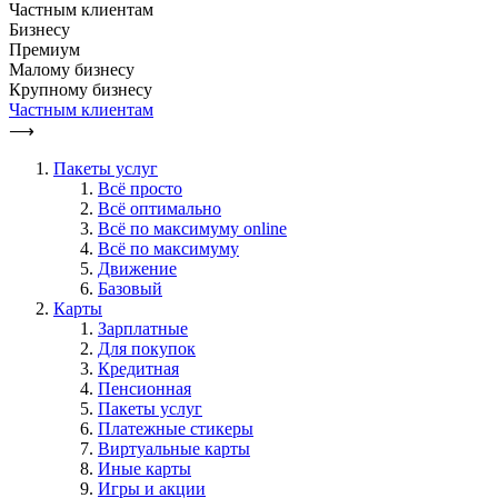
Частным клиентам
Бизнесу
Премиум
Малому бизнесу
Крупному бизнесу
Частным клиентам
⟶
Пакеты услуг
Всё просто
Всё оптимально
Всё по максимуму online
Всё по максимуму
Движение
Базовый
Карты
Зарплатные
Для покупок
Кредитная
Пенсионная
Пакеты услуг
Платежные стикеры
Виртуальные карты
Иные карты
Игры и акции