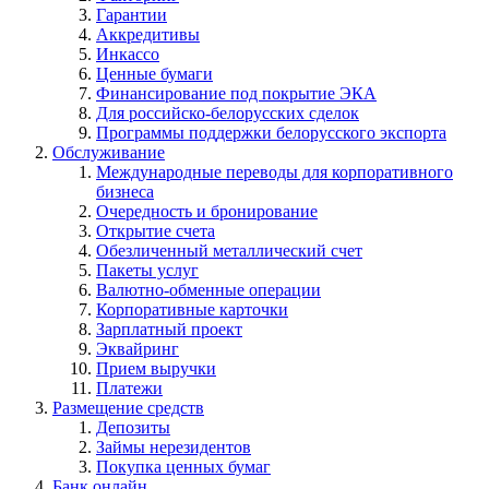
Гарантии
Аккредитивы
Инкассо
Ценные бумаги
Финансирование под покрытие ЭКА
Для российско-белорусских сделок
Программы поддержки белорусского экспорта
Обслуживание
Международные переводы для корпоративного
бизнеса
Очередность и бронирование
Открытие счета
Обезличенный металлический счет
Пакеты услуг
Валютно-обменные операции
Корпоративные карточки
Зарплатный проект
Эквайринг
Прием выручки
Платежи
Размещение средств
Депозиты
Займы нерезидентов
Покупка ценных бумаг
Банк онлайн