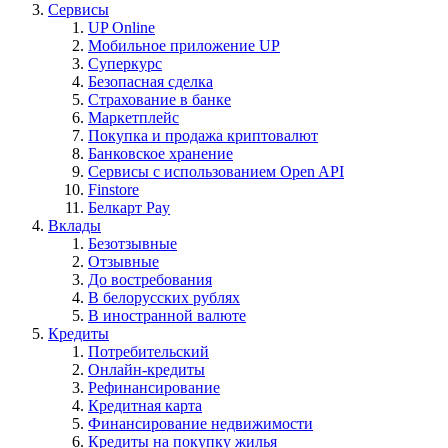
Сервисы
UP Online
Мобильное приложение UP
Суперкурс
Безопасная сделка
Страхование в банке
Маркетплейс
Покупка и продажа криптовалют
Банковское хранение
Сервисы с использованием Open API
Finstore
Белкарт Pay
Вклады
Безотзывные
Отзывные
До востребования
В белорусских рублях
В иностранной валюте
Кредиты
Потребительский
Онлайн-кредиты
Рефинансирование
Кредитная карта
Финансирование недвижимости
Кредиты на покупку жилья