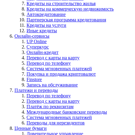
Кредиты на строительство жилья
Кредиты на коммерческую недвижимость
Автокредитование
Партнерская программа кредитования
Кредиты на услуги
Иные кредиты
Онлайн-сервисы
UP Online
Суперкурс
Онлайн-кредит
Перевод с карты на карту
Перевод по телефону
Система мгновенных платежей
Покупка и продажа криптовалют
Finstore
Запись на обслуживание
Платежи и переводы
Перевод по телефону
Перевод с карты на карту
Платёж по реквизитам
Международные банковские переводы
Система мгновенных платежей
Переводы для нерезидентов
Ценные бумаги
Доверительное управление