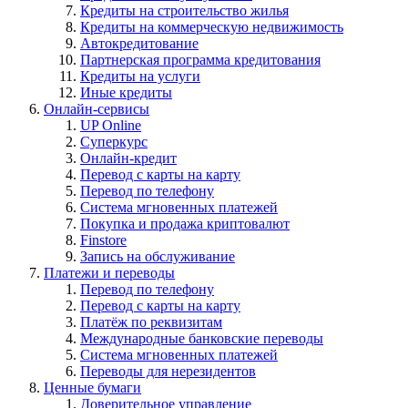
Кредиты на строительство жилья
Кредиты на коммерческую недвижимость
Автокредитование
Партнерская программа кредитования
Кредиты на услуги
Иные кредиты
Онлайн-сервисы
UP Online
Суперкурс
Онлайн-кредит
Перевод с карты на карту
Перевод по телефону
Система мгновенных платежей
Покупка и продажа криптовалют
Finstore
Запись на обслуживание
Платежи и переводы
Перевод по телефону
Перевод с карты на карту
Платёж по реквизитам
Международные банковские переводы
Система мгновенных платежей
Переводы для нерезидентов
Ценные бумаги
Доверительное управление