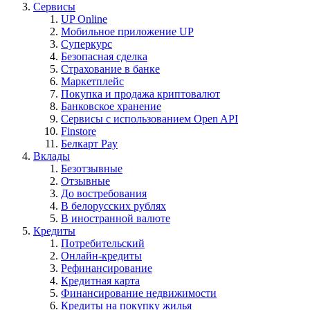
Сервисы
UP Online
Мобильное приложение UP
Суперкурс
Безопасная сделка
Страхование в банке
Маркетплейс
Покупка и продажа криптовалют
Банковское хранение
Сервисы с использованием Open API
Finstore
Белкарт Pay
Вклады
Безотзывные
Отзывные
До востребования
В белорусских рублях
В иностранной валюте
Кредиты
Потребительский
Онлайн-кредиты
Рефинансирование
Кредитная карта
Финансирование недвижимости
Кредиты на покупку жилья