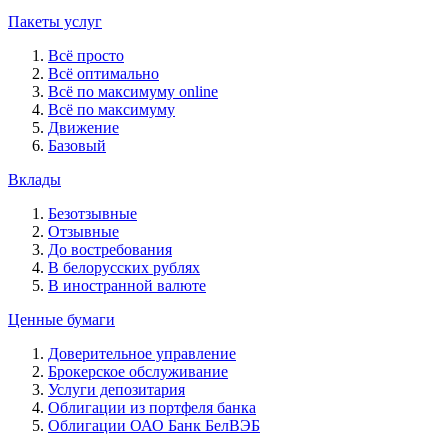
Пакеты услуг
Всё просто
Всё оптимально
Всё по максимуму online
Всё по максимуму
Движение
Базовый
Вклады
Безотзывные
Отзывные
До востребования
В белорусских рублях
В иностранной валюте
Ценные бумаги
Доверительное управление
Брокерское обслуживание
Услуги депозитария
Облигации из портфеля банка
Облигации ОАО Банк БелВЭБ