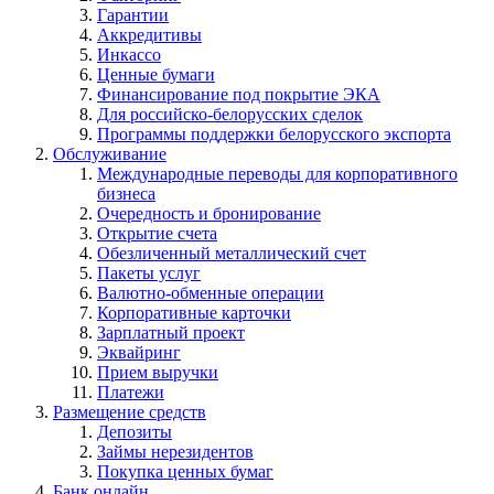
Гарантии
Аккредитивы
Инкассо
Ценные бумаги
Финансирование под покрытие ЭКА
Для российско-белорусских сделок
Программы поддержки белорусского экспорта
Обслуживание
Международные переводы для корпоративного
бизнеса
Очередность и бронирование
Открытие счета
Обезличенный металлический счет
Пакеты услуг
Валютно-обменные операции
Корпоративные карточки
Зарплатный проект
Эквайринг
Прием выручки
Платежи
Размещение средств
Депозиты
Займы нерезидентов
Покупка ценных бумаг
Банк онлайн