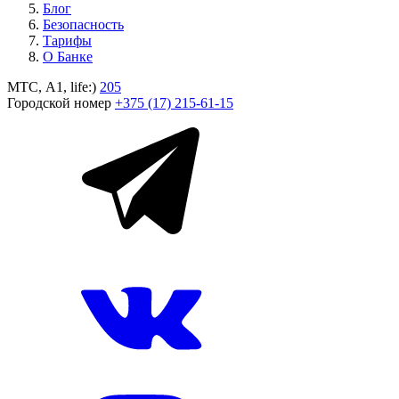
Блог
Безопасность
Тарифы
О Банке
МТС, A1, life:)
205
Городской номер
+375 (17) 215-61-15