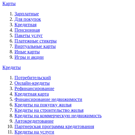
Карты
Зарплатные
Для покупок
Кредитная
Пенсионная
Пакеты услуг
Платежные стикеры
Виртуальные карты
Иные карты
Игры и акции
Кредиты
Потребительский
Онлайн-кредиты
Рефинансирование
Кредитная карта
Финансирование недвижимости
Кредиты на покупку жилья
Кредиты на строительство жилья
Кредиты на коммерческую недвижимость
Автокредитование
Партнерская программа кредитования
Кредиты на услуги