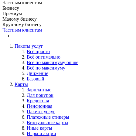
Частным клиентам
Бизнесу
Премиум
Малому бизнесу
Крупному бизнесу
Частным клиентам
⟶
Пакеты услуг
Всё просто
Всё оптимально
Всё по максимуму online
Всё по максимуму
Движение
Базовый
Карты
Зарплатные
Для покупок
Кредитная
Пенсионная
Пакеты услуг
Платежные стикеры
Виртуальные карты
Иные карты
Игры и акции