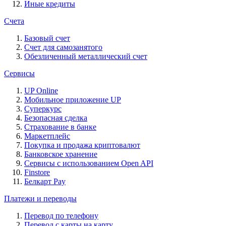
Иные кредиты
Счета
Базовый счет
Счет для самозанятого
Обезличенный металлический счет
Сервисы
UP Online
Мобильное приложение UP
Суперкурс
Безопасная сделка
Страхование в банке
Маркетплейс
Покупка и продажа криптовалют
Банковское хранение
Сервисы с использованием Open API
Finstore
Белкарт Pay
Платежи и переводы
Перевод по телефону
Перевод с карты на карту