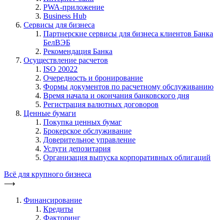
PWA-приложение
Business Hub
Сервисы для бизнеса
Партнерские сервисы для бизнеса клиентов Банка
БелВЭБ
Рекомендация Банка
Осуществление расчетов
ISO 20022
Очередность и бронирование
Формы документов по расчетному обслуживанию
Время начала и окончания банковского дня
Регистрация валютных договоров
Ценные бумаги
Покупка ценных бумаг
Брокерское обслуживание
Доверительное управление
Услуги депозитария
Организация выпуска корпоративных облигаций
Всё для крупного бизнеса
⟶
Финансирование
Кредиты
Факторинг