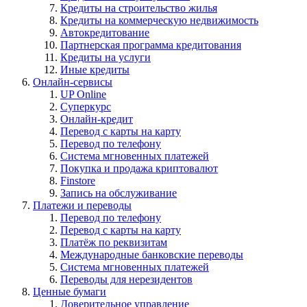
Кредиты на строительство жилья
Кредиты на коммерческую недвижимость
Автокредитование
Партнерская программа кредитования
Кредиты на услуги
Иные кредиты
Онлайн-сервисы
UP Online
Суперкурс
Онлайн-кредит
Перевод с карты на карту
Перевод по телефону
Система мгновенных платежей
Покупка и продажа криптовалют
Finstore
Запись на обслуживание
Платежи и переводы
Перевод по телефону
Перевод с карты на карту
Платёж по реквизитам
Международные банковские переводы
Система мгновенных платежей
Переводы для нерезидентов
Ценные бумаги
Доверительное управление