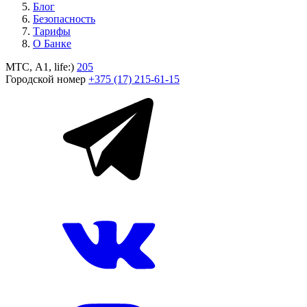
Блог
Безопасность
Тарифы
О Банке
МТС, A1, life:)
205
Городской номер
+375 (17) 215-61-15