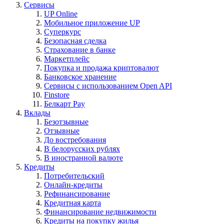
Сервисы
UP Online
Мобильное приложение UP
Суперкурс
Безопасная сделка
Страхование в банке
Маркетплейс
Покупка и продажа криптовалют
Банковское хранение
Сервисы с использованием Open API
Finstore
Белкарт Pay
Вклады
Безотзывные
Отзывные
До востребования
В белорусских рублях
В иностранной валюте
Кредиты
Потребительский
Онлайн-кредиты
Рефинансирование
Кредитная карта
Финансирование недвижимости
Кредиты на покупку жилья