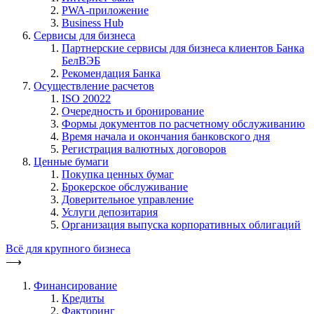
PWA-приложение
Business Hub
Сервисы для бизнеса
Партнерские сервисы для бизнеса клиентов Банка
БелВЭБ
Рекомендация Банка
Осуществление расчетов
ISO 20022
Очередность и бронирование
Формы документов по расчетному обслуживанию
Время начала и окончания банковского дня
Регистрация валютных договоров
Ценные бумаги
Покупка ценных бумаг
Брокерское обслуживание
Доверительное управление
Услуги депозитария
Организация выпуска корпоративных облигаций
Всё для крупного бизнеса
⟶
Финансирование
Кредиты
Факторинг