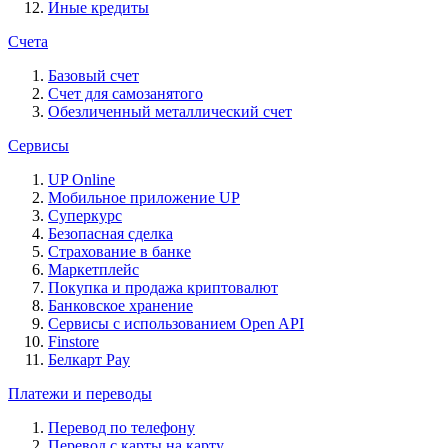
Иные кредиты
Счета
Базовый счет
Счет для самозанятого
Обезличенный металлический счет
Сервисы
UP Online
Мобильное приложение UP
Суперкурс
Безопасная сделка
Страхование в банке
Маркетплейс
Покупка и продажа криптовалют
Банковское хранение
Сервисы с использованием Open API
Finstore
Белкарт Pay
Платежи и переводы
Перевод по телефону
Перевод с карты на карту