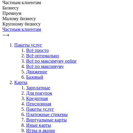
Частным клиентам
Бизнесу
Премиум
Малому бизнесу
Крупному бизнесу
Частным клиентам
⟶
Пакеты услуг
Всё просто
Всё оптимально
Всё по максимуму online
Всё по максимуму
Движение
Базовый
Карты
Зарплатные
Для покупок
Кредитная
Пенсионная
Пакеты услуг
Платежные стикеры
Виртуальные карты
Иные карты
Игры и акции