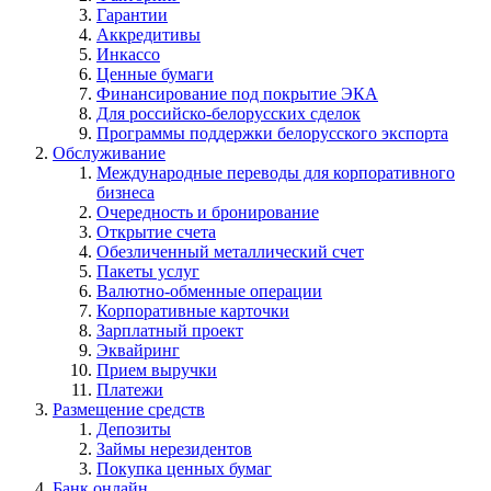
Гарантии
Аккредитивы
Инкассо
Ценные бумаги
Финансирование под покрытие ЭКА
Для российско-белорусских сделок
Программы поддержки белорусского экспорта
Обслуживание
Международные переводы для корпоративного
бизнеса
Очередность и бронирование
Открытие счета
Обезличенный металлический счет
Пакеты услуг
Валютно-обменные операции
Корпоративные карточки
Зарплатный проект
Эквайринг
Прием выручки
Платежи
Размещение средств
Депозиты
Займы нерезидентов
Покупка ценных бумаг
Банк онлайн