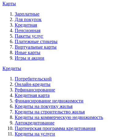
Карты
Зарплатные
Для покупок
Кредитная
Пенсионная
Пакеты услуг
Платежные стикеры
Виртуальные карты
Иные карты
Игры и акции
Кредиты
Потребительский
Онлайн-кредиты
Рефинансирование
Кредитная карта
Финансирование недвижимости
Кредиты на покупку жилья
Кредиты на строительство жилья
Кредиты на коммерческую недвижимость
Автокредитование
Партнерская программа кредитования
Кредиты на услуги