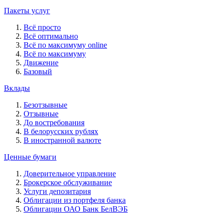
Пакеты услуг
Всё просто
Всё оптимально
Всё по максимуму online
Всё по максимуму
Движение
Базовый
Вклады
Безотзывные
Отзывные
До востребования
В белорусских рублях
В иностранной валюте
Ценные бумаги
Доверительное управление
Брокерское обслуживание
Услуги депозитария
Облигации из портфеля банка
Облигации ОАО Банк БелВЭБ