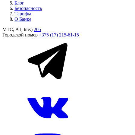
Блог
Безопасность
Тарифы
О Банке
МТС, A1, life:)
205
Городской номер
+375 (17) 215-61-15