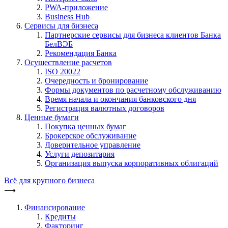
PWA-приложение
Business Hub
Сервисы для бизнеса
Партнерские сервисы для бизнеса клиентов Банка
БелВЭБ
Рекомендация Банка
Осуществление расчетов
ISO 20022
Очередность и бронирование
Формы документов по расчетному обслуживанию
Время начала и окончания банковского дня
Регистрация валютных договоров
Ценные бумаги
Покупка ценных бумаг
Брокерское обслуживание
Доверительное управление
Услуги депозитария
Организация выпуска корпоративных облигаций
Всё для крупного бизнеса
⟶
Финансирование
Кредиты
Факторинг