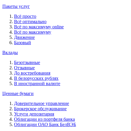
Пакеты услуг
Всё просто
Всё оптимально
Всё по максимуму online
Всё по максимуму
Движение
Базовый
Вклады
Безотзывные
Отзывные
До востребования
В белорусских рублях
В иностранной валюте
Ценные бумаги
Доверительное управление
Брокерское обслуживание
Услуги депозитария
Облигации из портфеля банка
Облигации ОАО Банк БелВЭБ