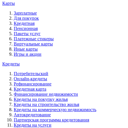
Карты
Зарплатные
Для покупок
Кредитная
Пенсионная
Пакеты услуг
Платежные стикеры
Виртуальные карты
Иные карты
Игры и акции
Кредиты
Потребительский
Онлайн-кредиты
Рефинансирование
Кредитная карта
Финансирование недвижимости
Кредиты на покупку жилья
Кредиты на строительство жилья
Кредиты на коммерческую недвижимость
Автокредитование
Партнерская программа кредитования
Кредиты на услуги