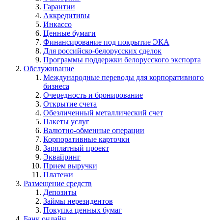
Гарантии
Аккредитивы
Инкассо
Ценные бумаги
Финансирование под покрытие ЭКА
Для российско-белорусских сделок
Программы поддержки белорусского экспорта
Обслуживание
Международные переводы для корпоративного
бизнеса
Очередность и бронирование
Открытие счета
Обезличенный металлический счет
Пакеты услуг
Валютно-обменные операции
Корпоративные карточки
Зарплатный проект
Эквайринг
Прием выручки
Платежи
Размещение средств
Депозиты
Займы нерезидентов
Покупка ценных бумаг
Банк онлайн