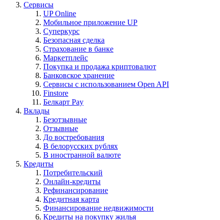
Сервисы
UP Online
Мобильное приложение UP
Суперкурс
Безопасная сделка
Страхование в банке
Маркетплейс
Покупка и продажа криптовалют
Банковское хранение
Сервисы с использованием Open API
Finstore
Белкарт Pay
Вклады
Безотзывные
Отзывные
До востребования
В белорусских рублях
В иностранной валюте
Кредиты
Потребительский
Онлайн-кредиты
Рефинансирование
Кредитная карта
Финансирование недвижимости
Кредиты на покупку жилья