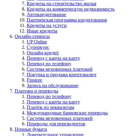
Кредиты на строительство жилья
Кредиты на коммерческую недвижимость
Автокредитование
Партнерская программа кредитования
Кредиты на услуги
Иные кредиты
Онлайн-сервисы
UP Online
Суперкурс
Онлайн-кредит
Перевод с карты на карту
Перевод по телефону
Система мгновенных платежей
Покупка и продажа криптовалют
Finstore
Запись на обслуживание
Платежи и переводы
Перевод по телефону
Перевод с карты на карту
Платёж по реквизитам
Международные банковские переводы
Система мгновенных платежей
Переводы для нерезидентов
Ценные бумаги
Доверительное управление