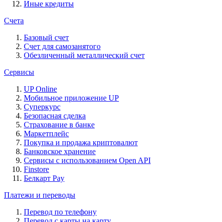
Иные кредиты
Счета
Базовый счет
Счет для самозанятого
Обезличенный металлический счет
Сервисы
UP Online
Мобильное приложение UP
Суперкурс
Безопасная сделка
Страхование в банке
Маркетплейс
Покупка и продажа криптовалют
Банковское хранение
Сервисы с использованием Open API
Finstore
Белкарт Pay
Платежи и переводы
Перевод по телефону
Перевод с карты на карту