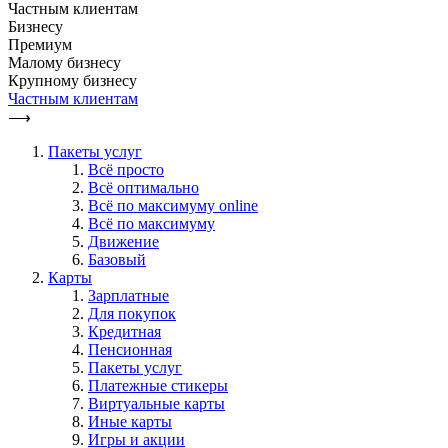
Частным клиентам
Бизнесу
Премиум
Малому бизнесу
Крупному бизнесу
Частным клиентам
⟶
Пакеты услуг
Всё просто
Всё оптимально
Всё по максимуму online
Всё по максимуму
Движение
Базовый
Карты
Зарплатные
Для покупок
Кредитная
Пенсионная
Пакеты услуг
Платежные стикеры
Виртуальные карты
Иные карты
Игры и акции