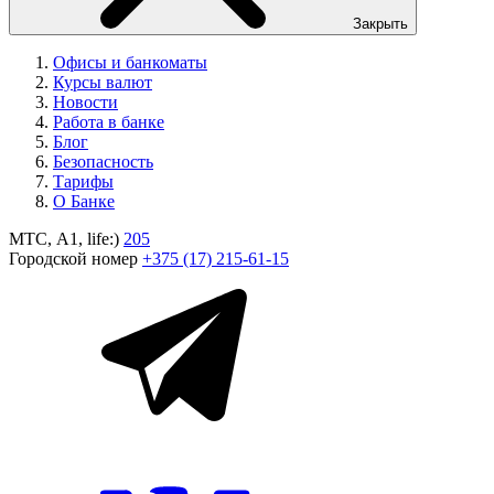
Закрыть
Офисы и банкоматы
Курсы валют
Новости
Работа в банке
Блог
Безопасность
Тарифы
О Банке
МТС, A1, life:)
205
Городской номер
+375 (17) 215-61-15