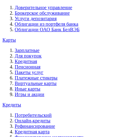
Доверительное управление
Брокерское обслуживание
Услуги депозитария
Облигации из портфеля банка
Облигации ОАО Банк БелВЭБ
Карты
Зарплатные
Для покупок
Кредитная
Пенсионная
Пакеты услуг
Платежные стикеры
Виртуальные карты
Иные карты
Игры и акции
Кредиты
Потребительский
Онлайн-кредиты
Рефинансирование
Кредитная карта