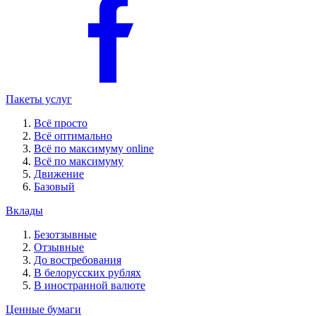
Пакеты услуг
Всё просто
Всё оптимально
Всё по максимуму online
Всё по максимуму
Движение
Базовый
Вклады
Безотзывные
Отзывные
До востребования
В белорусских рублях
В иностранной валюте
Ценные бумаги