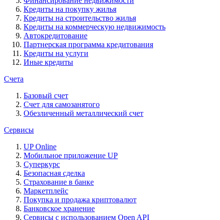
Финансирование недвижимости
Кредиты на покупку жилья
Кредиты на строительство жилья
Кредиты на коммерческую недвижимость
Автокредитование
Партнерская программа кредитования
Кредиты на услуги
Иные кредиты
Счета
Базовый счет
Счет для самозанятого
Обезличенный металлический счет
Сервисы
UP Online
Мобильное приложение UP
Суперкурс
Безопасная сделка
Страхование в банке
Маркетплейс
Покупка и продажа криптовалют
Банковское хранение
Сервисы с использованием Open API