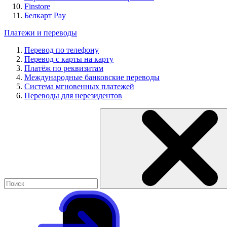
Finstore
Белкарт Pay
Платежи и переводы
Перевод по телефону
Перевод с карты на карту
Платёж по реквизитам
Международные банковские переводы
Система мгновенных платежей
Переводы для нерезидентов