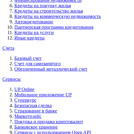
Финансирование недвижимости
Кредиты на покупку жилья
Кредиты на строительство жилья
Кредиты на коммерческую недвижимость
Автокредитование
Партнерская программа кредитования
Кредиты на услуги
Иные кредиты
Счета
Базовый счет
Счет для самозанятого
Обезличенный металлический счет
Сервисы
UP Online
Мобильное приложение UP
Суперкурс
Безопасная сделка
Страхование в банке
Маркетплейс
Покупка и продажа криптовалют
Банковское хранение
Сервисы с использованием Open API