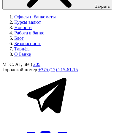
Закрыть
Офисы и банкоматы
Курсы валют
Новости
Работа в банке
Блог
Безопасность
Тарифы
О Банке
МТС, A1, life:)
205
Городской номер
+375 (17) 215-61-15