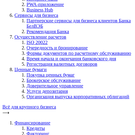
PWA-приложение
Business Hub
Сервисы для бизнеса
Партнерские сервисы для бизнеса клиентов Банка
БелВЭБ
Рекомендация Банка
Осуществление расчетов
ISO 20022
Очередность и бронирование
Формы документов по расчетному обслуживанию
Время начала и окончания банковского дня
Регистрация валютных договоров
Ценные бумаги
Покупка ценных бумаг
Брокерское обслуживание
Доверительное управление
Услуги депозитария
Организация выпуска корпоративных облигаций
Всё для крупного бизнеса
⟶
Финансирование
Кредиты
Факторинг