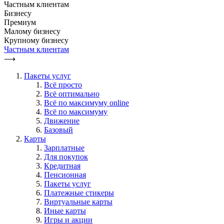
Частным клиентам
Бизнесу
Премиум
Малому бизнесу
Крупному бизнесу
Частным клиентам
⟶
Пакеты услуг
Всё просто
Всё оптимально
Всё по максимуму online
Всё по максимуму
Движение
Базовый
Карты
Зарплатные
Для покупок
Кредитная
Пенсионная
Пакеты услуг
Платежные стикеры
Виртуальные карты
Иные карты
Игры и акции