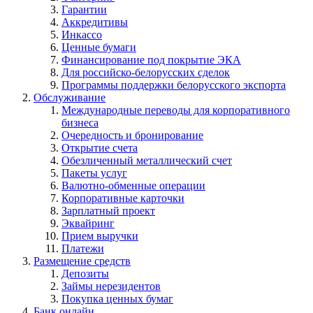
Гарантии
Аккредитивы
Инкассо
Ценные бумаги
Финансирование под покрытие ЭКА
Для российско-белорусских сделок
Программы поддержки белорусского экспорта
Обслуживание
Международные переводы для корпоративного
бизнеса
Очередность и бронирование
Открытие счета
Обезличенный металлический счет
Пакеты услуг
Валютно-обменные операции
Корпоративные карточки
Зарплатный проект
Эквайринг
Прием выручки
Платежи
Размещение средств
Депозиты
Займы нерезидентов
Покупка ценных бумаг
Банк онлайн