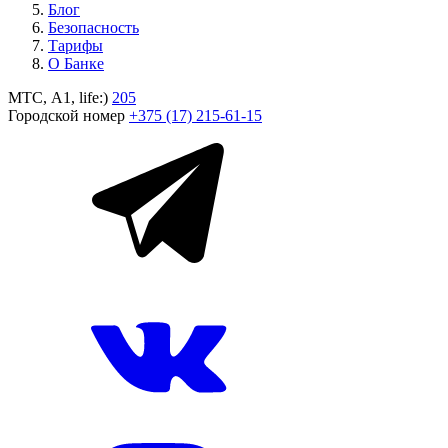
Блог
Безопасность
Тарифы
О Банке
МТС, A1, life:)
205
Городской номер
+375 (17) 215-61-15