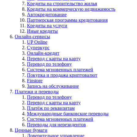
Кредиты на строительство жилья
Кредиты на коммерческую недвижимость
Автокредитование
Партнерская программа кредитования
Кредиты на услуги
Иные кредиты
Онлайн-сервисы
UP Online
Суперкурс
Онлайн-кредит
Перевод с карты на карту
Перевод по телефону
Система мгновенных платежей
Покупка и продажа криптовалют
Finstore
Запись на обслуживание
Платежи и переводы
Перевод по телефону
Перевод с карты на карту
Платёж по реквизитам
Международные банковские переводы
Система мгновенных платежей
Переводы для нерезидентов
Ценные бумаги
Доверительное управление