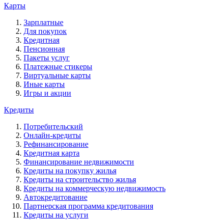
Карты
Зарплатные
Для покупок
Кредитная
Пенсионная
Пакеты услуг
Платежные стикеры
Виртуальные карты
Иные карты
Игры и акции
Кредиты
Потребительский
Онлайн-кредиты
Рефинансирование
Кредитная карта
Финансирование недвижимости
Кредиты на покупку жилья
Кредиты на строительство жилья
Кредиты на коммерческую недвижимость
Автокредитование
Партнерская программа кредитования
Кредиты на услуги