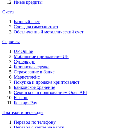
Иные кредиты
Счета
Базовый счет
Счет для самозанятого
Обезличенный металлический счет
Сервисы
UP Online
Мобильное приложение UP
Суперкурс
Безопасная сделка
Страхование в банке
Маркетплейс
Покупка и продажа криптовалют
Банковское хранение
Сервисы с использованием Open API
Finstore
Белкарт Pay
Платежи и переводы
Перевод по телефону
Перевод с карты на карту