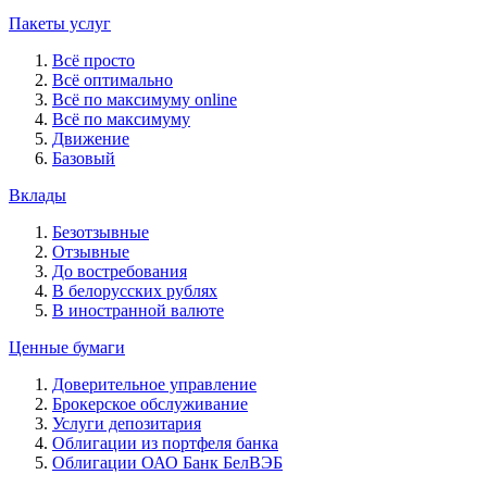
Пакеты услуг
Всё просто
Всё оптимально
Всё по максимуму online
Всё по максимуму
Движение
Базовый
Вклады
Безотзывные
Отзывные
До востребования
В белорусских рублях
В иностранной валюте
Ценные бумаги
Доверительное управление
Брокерское обслуживание
Услуги депозитария
Облигации из портфеля банка
Облигации ОАО Банк БелВЭБ