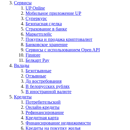
Сервисы
UP Online
Мобильное приложение UP
Суперкурс
Безопасная сделка
Страхование в банке
Маркетплейс
Покупка и продажа криптовалют
Банковское хранение
Сервисы с использованием Open API
Finstore
Белкарт Pay
Вклады
Безотзывные
Отзывные
До востребования
В белорусских рублях
В иностранной валюте
Кредиты
Потребительский
Онлайн-кредиты
Рефинансирование
Кредитная карта
Финансирование недвижимости
Кредиты на покупку жилья