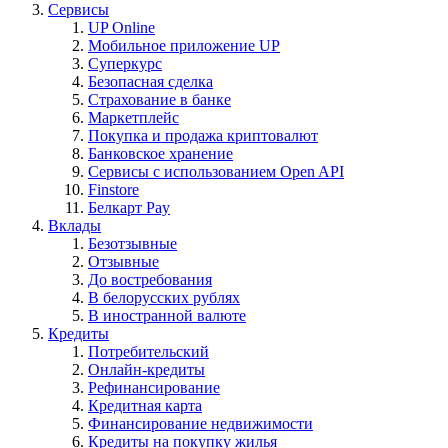
Сервисы
UP Online
Мобильное приложение UP
Суперкурс
Безопасная сделка
Страхование в банке
Маркетплейс
Покупка и продажа криптовалют
Банковское хранение
Сервисы с использованием Open API
Finstore
Белкарт Pay
Вклады
Безотзывные
Отзывные
До востребования
В белорусских рублях
В иностранной валюте
Кредиты
Потребительский
Онлайн-кредиты
Рефинансирование
Кредитная карта
Финансирование недвижимости
Кредиты на покупку жилья