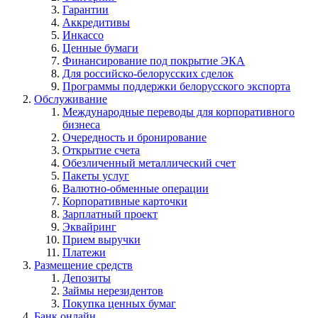
Гарантии
Аккредитивы
Инкассо
Ценные бумаги
Финансирование под покрытие ЭКА
Для российско-белорусских сделок
Программы поддержки белорусского экспорта
Обслуживание
Международные переводы для корпоративного
бизнеса
Очередность и бронирование
Открытие счета
Обезличенный металлический счет
Пакеты услуг
Валютно-обменные операции
Корпоративные карточки
Зарплатный проект
Эквайринг
Прием выручки
Платежи
Размещение средств
Депозиты
Займы нерезидентов
Покупка ценных бумаг
Банк онлайн