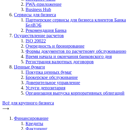
PWA-приложение
Business Hub
Сервисы для бизнеса
Партнерские сервисы для бизнеса клиентов Банка
БелВЭБ
Рекомендация Банка
Осуществление расчетов
ISO 20022
Очередность и бронирование
Формы документов по расчетному обслуживанию
Время начала и окончания банковского дня
Регистрация валютных договоров
Ценные бумаги
Покупка ценных бумаг
Брокерское обслуживание
Доверительное управление
Услуги депозитария
Организация выпуска корпоративных облигаций
Всё для крупного бизнеса
⟶
Финансирование
Кредиты
Факторинг