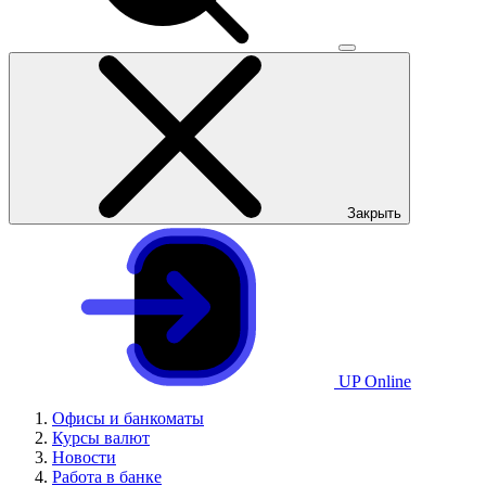
Закрыть
UP Online
Офисы и банкоматы
Курсы валют
Новости
Работа в банке