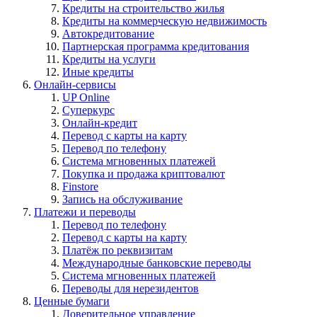
Кредиты на строительство жилья
Кредиты на коммерческую недвижимость
Автокредитование
Партнерская программа кредитования
Кредиты на услуги
Иные кредиты
Онлайн-сервисы
UP Online
Суперкурс
Онлайн-кредит
Перевод с карты на карту
Перевод по телефону
Система мгновенных платежей
Покупка и продажа криптовалют
Finstore
Запись на обслуживание
Платежи и переводы
Перевод по телефону
Перевод с карты на карту
Платёж по реквизитам
Международные банковские переводы
Система мгновенных платежей
Переводы для нерезидентов
Ценные бумаги
Доверительное управление