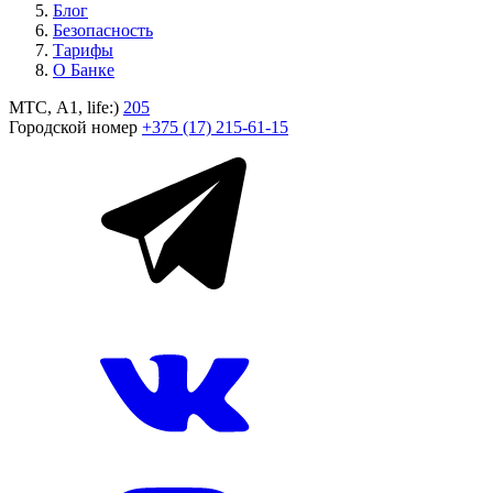
Блог
Безопасность
Тарифы
О Банке
МТС, A1, life:)
205
Городской номер
+375 (17) 215-61-15