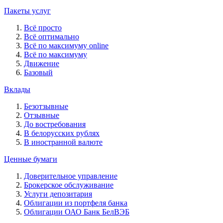
Пакеты услуг
Всё просто
Всё оптимально
Всё по максимуму online
Всё по максимуму
Движение
Базовый
Вклады
Безотзывные
Отзывные
До востребования
В белорусских рублях
В иностранной валюте
Ценные бумаги
Доверительное управление
Брокерское обслуживание
Услуги депозитария
Облигации из портфеля банка
Облигации ОАО Банк БелВЭБ