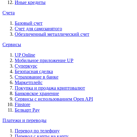
Иные кредиты
Счета
Базовый счет
Счет для самозанятого
Обезличенный металлический счет
Сервисы
UP Online
Мобильное приложение UP
Суперкурс
Безопасная сделка
Страхование в банке
Маркетплейс
Покупка и продажа криптовалют
Банковское хранение
Сервисы с использованием Open API
Finstore
Белкарт Pay
Платежи и переводы
Перевод по телефону
Перевод с карты на карту