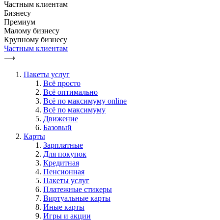
Частным клиентам
Бизнесу
Премиум
Малому бизнесу
Крупному бизнесу
Частным клиентам
⟶
Пакеты услуг
Всё просто
Всё оптимально
Всё по максимуму online
Всё по максимуму
Движение
Базовый
Карты
Зарплатные
Для покупок
Кредитная
Пенсионная
Пакеты услуг
Платежные стикеры
Виртуальные карты
Иные карты
Игры и акции