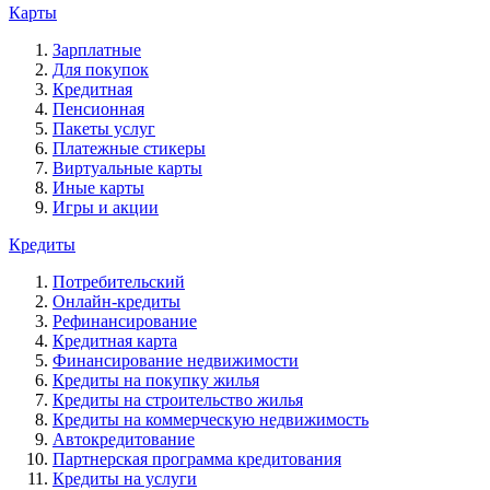
Карты
Зарплатные
Для покупок
Кредитная
Пенсионная
Пакеты услуг
Платежные стикеры
Виртуальные карты
Иные карты
Игры и акции
Кредиты
Потребительский
Онлайн-кредиты
Рефинансирование
Кредитная карта
Финансирование недвижимости
Кредиты на покупку жилья
Кредиты на строительство жилья
Кредиты на коммерческую недвижимость
Автокредитование
Партнерская программа кредитования
Кредиты на услуги