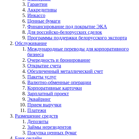
Гарантии
Аккредитивы
Инкассо
Ценные бумаги
Финансирование под покрытие ЭКА
Для российско-белорусских сделок
Программы поддержки белорусского экспорта
Обслуживание
Международные переводы для корпоративного
бизнеса
Очередность и бронирование
Открытие счета
Обезличенный металлический счет
Пакеты услуг
Валютно-обменные операции
Корпоративные карточки
Зарплатный проект
Эквайринг
Прием выручки
Платежи
Размещение средств
Депозиты
Займы нерезидентов
Покупка ценных бумаг
Банк онлайн