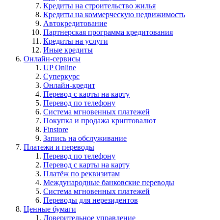
Кредиты на строительство жилья
Кредиты на коммерческую недвижимость
Автокредитование
Партнерская программа кредитования
Кредиты на услуги
Иные кредиты
Онлайн-сервисы
UP Online
Суперкурс
Онлайн-кредит
Перевод с карты на карту
Перевод по телефону
Система мгновенных платежей
Покупка и продажа криптовалют
Finstore
Запись на обслуживание
Платежи и переводы
Перевод по телефону
Перевод с карты на карту
Платёж по реквизитам
Международные банковские переводы
Система мгновенных платежей
Переводы для нерезидентов
Ценные бумаги
Доверительное управление