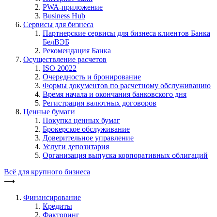
PWA-приложение
Business Hub
Сервисы для бизнеса
Партнерские сервисы для бизнеса клиентов Банка
БелВЭБ
Рекомендация Банка
Осуществление расчетов
ISO 20022
Очередность и бронирование
Формы документов по расчетному обслуживанию
Время начала и окончания банковского дня
Регистрация валютных договоров
Ценные бумаги
Покупка ценных бумаг
Брокерское обслуживание
Доверительное управление
Услуги депозитария
Организация выпуска корпоративных облигаций
Всё для крупного бизнеса
⟶
Финансирование
Кредиты
Факторинг