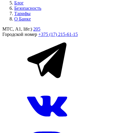
Блог
Безопасность
Тарифы
О Банке
МТС, A1, life:)
205
Городской номер
+375 (17) 215-61-15