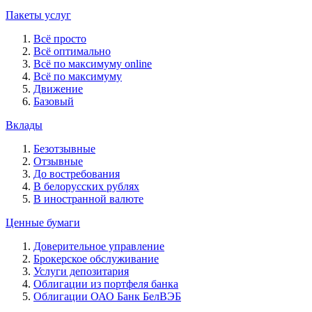
Пакеты услуг
Всё просто
Всё оптимально
Всё по максимуму online
Всё по максимуму
Движение
Базовый
Вклады
Безотзывные
Отзывные
До востребования
В белорусских рублях
В иностранной валюте
Ценные бумаги
Доверительное управление
Брокерское обслуживание
Услуги депозитария
Облигации из портфеля банка
Облигации ОАО Банк БелВЭБ