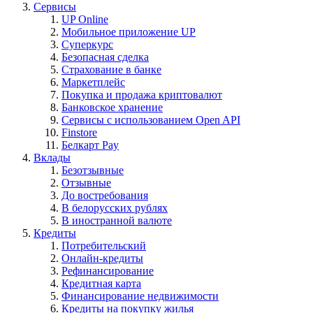
Сервисы
UP Online
Мобильное приложение UP
Суперкурс
Безопасная сделка
Страхование в банке
Маркетплейс
Покупка и продажа криптовалют
Банковское хранение
Сервисы с использованием Open API
Finstore
Белкарт Pay
Вклады
Безотзывные
Отзывные
До востребования
В белорусских рублях
В иностранной валюте
Кредиты
Потребительский
Онлайн-кредиты
Рефинансирование
Кредитная карта
Финансирование недвижимости
Кредиты на покупку жилья