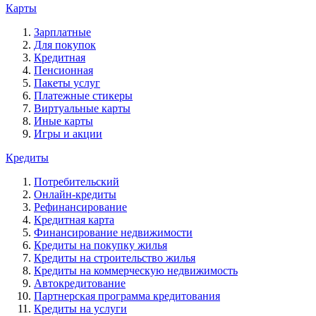
Карты
Зарплатные
Для покупок
Кредитная
Пенсионная
Пакеты услуг
Платежные стикеры
Виртуальные карты
Иные карты
Игры и акции
Кредиты
Потребительский
Онлайн-кредиты
Рефинансирование
Кредитная карта
Финансирование недвижимости
Кредиты на покупку жилья
Кредиты на строительство жилья
Кредиты на коммерческую недвижимость
Автокредитование
Партнерская программа кредитования
Кредиты на услуги