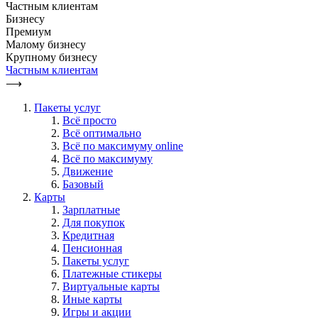
Частным клиентам
Бизнесу
Премиум
Малому бизнесу
Крупному бизнесу
Частным клиентам
⟶
Пакеты услуг
Всё просто
Всё оптимально
Всё по максимуму online
Всё по максимуму
Движение
Базовый
Карты
Зарплатные
Для покупок
Кредитная
Пенсионная
Пакеты услуг
Платежные стикеры
Виртуальные карты
Иные карты
Игры и акции