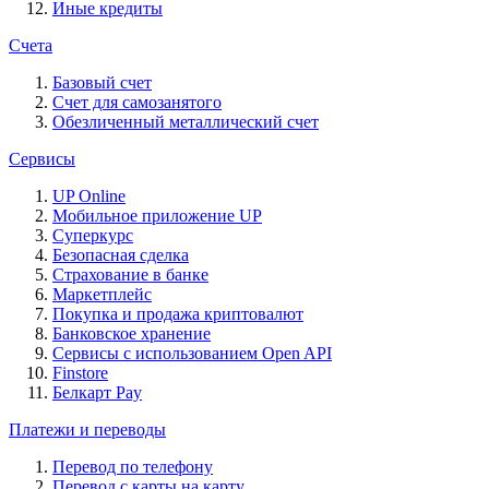
Иные кредиты
Счета
Базовый счет
Счет для самозанятого
Обезличенный металлический счет
Сервисы
UP Online
Мобильное приложение UP
Суперкурс
Безопасная сделка
Страхование в банке
Маркетплейс
Покупка и продажа криптовалют
Банковское хранение
Сервисы с использованием Open API
Finstore
Белкарт Pay
Платежи и переводы
Перевод по телефону
Перевод с карты на карту