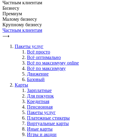
Частным клиентам
Бизнесу
Премиум
Малому бизнесу
Крупному бизнесу
Частным клиентам
⟶
Пакеты услуг
Всё просто
Всё оптимально
Всё по максимуму online
Всё по максимуму
Движение
Базовый
Карты
Зарплатные
Для покупок
Кредитная
Пенсионная
Пакеты услуг
Платежные стикеры
Виртуальные карты
Иные карты
Игры и акции