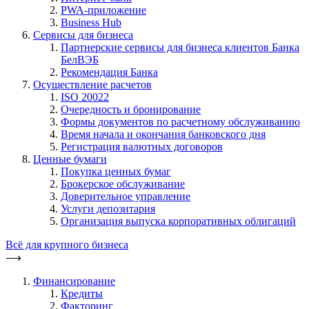
PWA-приложение
Business Hub
Сервисы для бизнеса
Партнерские сервисы для бизнеса клиентов Банка
БелВЭБ
Рекомендация Банка
Осуществление расчетов
ISO 20022
Очередность и бронирование
Формы документов по расчетному обслуживанию
Время начала и окончания банковского дня
Регистрация валютных договоров
Ценные бумаги
Покупка ценных бумаг
Брокерское обслуживание
Доверительное управление
Услуги депозитария
Организация выпуска корпоративных облигаций
Всё для крупного бизнеса
⟶
Финансирование
Кредиты
Факторинг