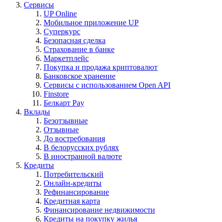
Сервисы
UP Online
Мобильное приложение UP
Суперкурс
Безопасная сделка
Страхование в банке
Маркетплейс
Покупка и продажа криптовалют
Банковское хранение
Сервисы с использованием Open API
Finstore
Белкарт Pay
Вклады
Безотзывные
Отзывные
До востребования
В белорусских рублях
В иностранной валюте
Кредиты
Потребительский
Онлайн-кредиты
Рефинансирование
Кредитная карта
Финансирование недвижимости
Кредиты на покупку жилья