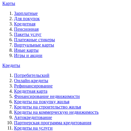
Карты
Зарплатные
Для покупок
Кредитная
Пенсионная
Пакеты услуг
Платежные стикеры
Виртуальные карты
Иные карты
Игры и акции
Кредиты
Потребительский
Онлайн-кредиты
Рефинансирование
Кредитная карта
Финансирование недвижимости
Кредиты на покупку жилья
Кредиты на строительство жилья
Кредиты на коммерческую недвижимость
Автокредитование
Партнерская программа кредитования
Кредиты на услуги