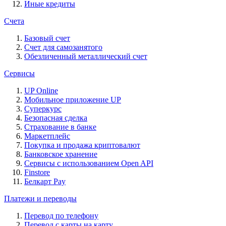
Иные кредиты
Счета
Базовый счет
Счет для самозанятого
Обезличенный металлический счет
Сервисы
UP Online
Мобильное приложение UP
Суперкурс
Безопасная сделка
Страхование в банке
Маркетплейс
Покупка и продажа криптовалют
Банковское хранение
Сервисы с использованием Open API
Finstore
Белкарт Pay
Платежи и переводы
Перевод по телефону
Перевод с карты на карту