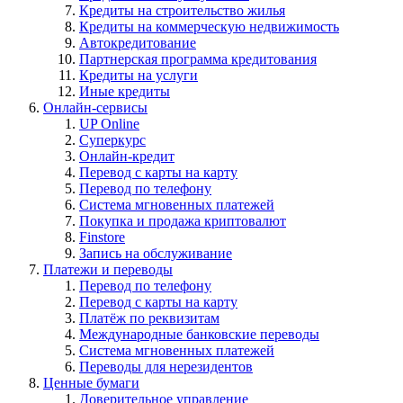
Кредиты на строительство жилья
Кредиты на коммерческую недвижимость
Автокредитование
Партнерская программа кредитования
Кредиты на услуги
Иные кредиты
Онлайн-сервисы
UP Online
Суперкурс
Онлайн-кредит
Перевод с карты на карту
Перевод по телефону
Система мгновенных платежей
Покупка и продажа криптовалют
Finstore
Запись на обслуживание
Платежи и переводы
Перевод по телефону
Перевод с карты на карту
Платёж по реквизитам
Международные банковские переводы
Система мгновенных платежей
Переводы для нерезидентов
Ценные бумаги
Доверительное управление