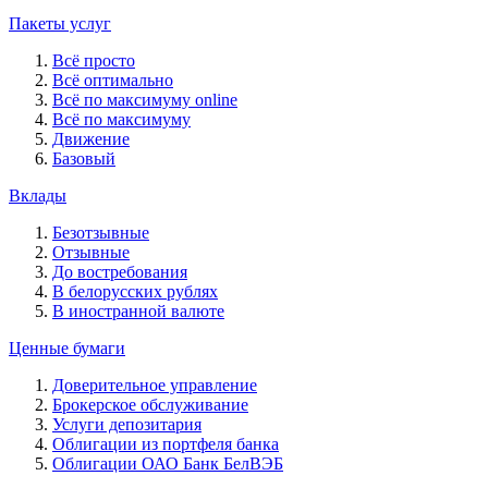
Пакеты услуг
Всё просто
Всё оптимально
Всё по максимуму online
Всё по максимуму
Движение
Базовый
Вклады
Безотзывные
Отзывные
До востребования
В белорусских рублях
В иностранной валюте
Ценные бумаги
Доверительное управление
Брокерское обслуживание
Услуги депозитария
Облигации из портфеля банка
Облигации ОАО Банк БелВЭБ