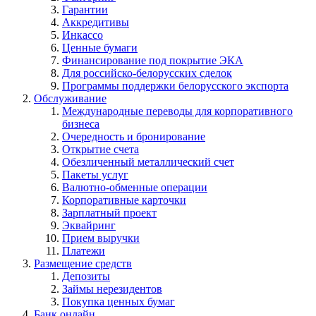
Гарантии
Аккредитивы
Инкассо
Ценные бумаги
Финансирование под покрытие ЭКА
Для российско-белорусских сделок
Программы поддержки белорусского экспорта
Обслуживание
Международные переводы для корпоративного
бизнеса
Очередность и бронирование
Открытие счета
Обезличенный металлический счет
Пакеты услуг
Валютно-обменные операции
Корпоративные карточки
Зарплатный проект
Эквайринг
Прием выручки
Платежи
Размещение средств
Депозиты
Займы нерезидентов
Покупка ценных бумаг
Банк онлайн