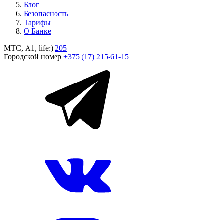
Блог
Безопасность
Тарифы
О Банке
МТС, A1, life:)
205
Городской номер
+375 (17) 215-61-15