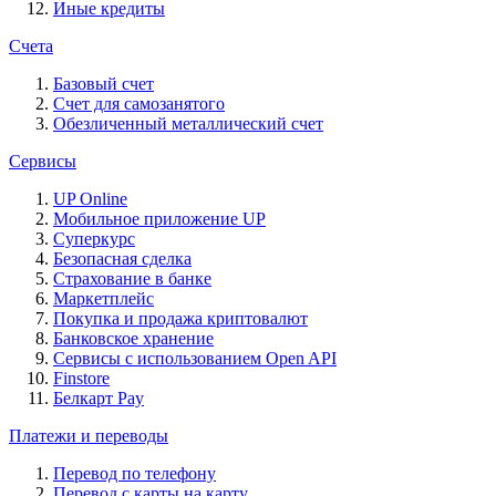
Иные кредиты
Счета
Базовый счет
Счет для самозанятого
Обезличенный металлический счет
Сервисы
UP Online
Мобильное приложение UP
Суперкурс
Безопасная сделка
Страхование в банке
Маркетплейс
Покупка и продажа криптовалют
Банковское хранение
Сервисы с использованием Open API
Finstore
Белкарт Pay
Платежи и переводы
Перевод по телефону
Перевод с карты на карту