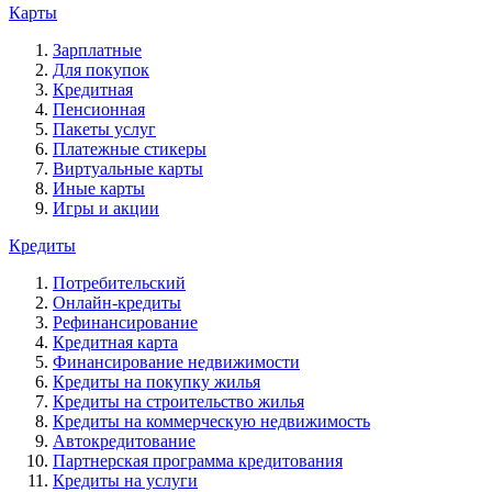
Карты
Зарплатные
Для покупок
Кредитная
Пенсионная
Пакеты услуг
Платежные стикеры
Виртуальные карты
Иные карты
Игры и акции
Кредиты
Потребительский
Онлайн-кредиты
Рефинансирование
Кредитная карта
Финансирование недвижимости
Кредиты на покупку жилья
Кредиты на строительство жилья
Кредиты на коммерческую недвижимость
Автокредитование
Партнерская программа кредитования
Кредиты на услуги