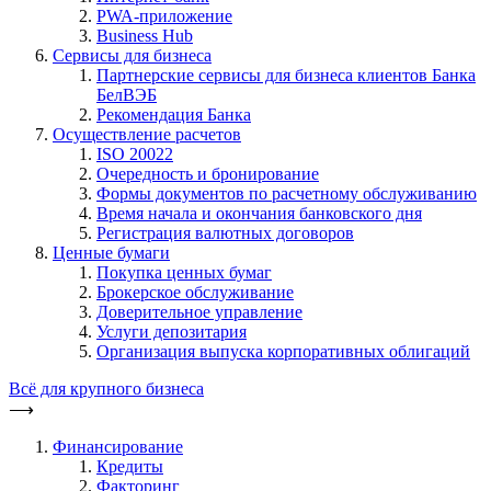
PWA-приложение
Business Hub
Сервисы для бизнеса
Партнерские сервисы для бизнеса клиентов Банка
БелВЭБ
Рекомендация Банка
Осуществление расчетов
ISO 20022
Очередность и бронирование
Формы документов по расчетному обслуживанию
Время начала и окончания банковского дня
Регистрация валютных договоров
Ценные бумаги
Покупка ценных бумаг
Брокерское обслуживание
Доверительное управление
Услуги депозитария
Организация выпуска корпоративных облигаций
Всё для крупного бизнеса
⟶
Финансирование
Кредиты
Факторинг