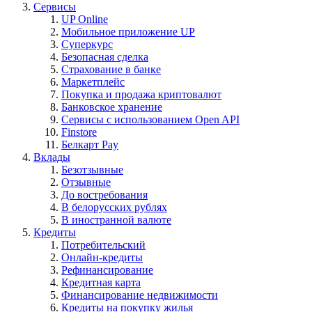
Сервисы
UP Online
Мобильное приложение UP
Суперкурс
Безопасная сделка
Страхование в банке
Маркетплейс
Покупка и продажа криптовалют
Банковское хранение
Сервисы с использованием Open API
Finstore
Белкарт Pay
Вклады
Безотзывные
Отзывные
До востребования
В белорусских рублях
В иностранной валюте
Кредиты
Потребительский
Онлайн-кредиты
Рефинансирование
Кредитная карта
Финансирование недвижимости
Кредиты на покупку жилья