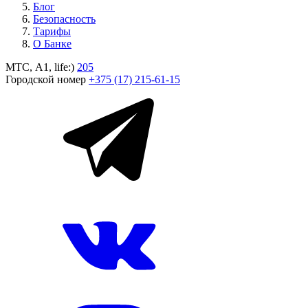
Блог
Безопасность
Тарифы
О Банке
МТС, A1, life:)
205
Городской номер
+375 (17) 215-61-15