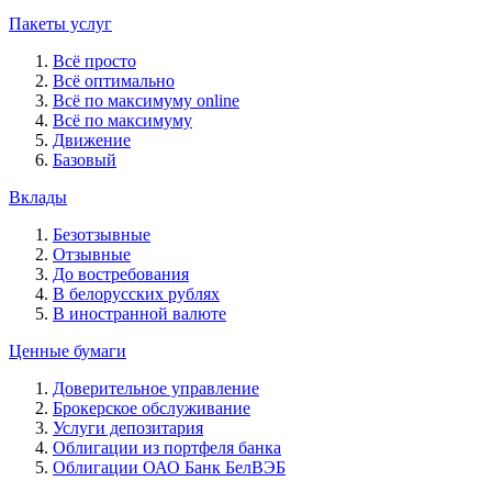
Пакеты услуг
Всё просто
Всё оптимально
Всё по максимуму online
Всё по максимуму
Движение
Базовый
Вклады
Безотзывные
Отзывные
До востребования
В белорусских рублях
В иностранной валюте
Ценные бумаги
Доверительное управление
Брокерское обслуживание
Услуги депозитария
Облигации из портфеля банка
Облигации ОАО Банк БелВЭБ