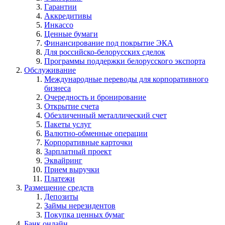
Гарантии
Аккредитивы
Инкассо
Ценные бумаги
Финансирование под покрытие ЭКА
Для российско-белорусских сделок
Программы поддержки белорусского экспорта
Обслуживание
Международные переводы для корпоративного
бизнеса
Очередность и бронирование
Открытие счета
Обезличенный металлический счет
Пакеты услуг
Валютно-обменные операции
Корпоративные карточки
Зарплатный проект
Эквайринг
Прием выручки
Платежи
Размещение средств
Депозиты
Займы нерезидентов
Покупка ценных бумаг
Банк онлайн