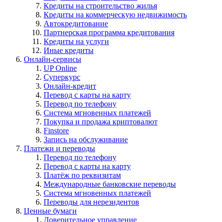
Кредиты на строительство жилья
Кредиты на коммерческую недвижимость
Автокредитование
Партнерская программа кредитования
Кредиты на услуги
Иные кредиты
Онлайн-сервисы
UP Online
Суперкурс
Онлайн-кредит
Перевод с карты на карту
Перевод по телефону
Система мгновенных платежей
Покупка и продажа криптовалют
Finstore
Запись на обслуживание
Платежи и переводы
Перевод по телефону
Перевод с карты на карту
Платёж по реквизитам
Международные банковские переводы
Система мгновенных платежей
Переводы для нерезидентов
Ценные бумаги
Доверительное управление