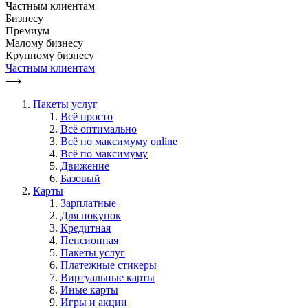
Частным клиентам
Бизнесу
Премиум
Малому бизнесу
Крупному бизнесу
Частным клиентам
⟶
Пакеты услуг
Всё просто
Всё оптимально
Всё по максимуму online
Всё по максимуму
Движение
Базовый
Карты
Зарплатные
Для покупок
Кредитная
Пенсионная
Пакеты услуг
Платежные стикеры
Виртуальные карты
Иные карты
Игры и акции